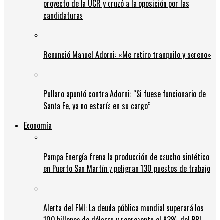
proyecto de la UCR y cruzó a la oposición por las
candidaturas
Renunció Manuel Adorni: «Me retiro tranquilo y sereno»
Pullaro apuntó contra Adorni: “Si fuese funcionario de
Santa Fe, ya no estaría en su cargo”
Economía
Pampa Energía frena la producción de caucho sintético
en Puerto San Martín y peligran 130 puestos de trabajo
Alerta del FMI: La deuda pública mundial superará los
100 billones de dólares y representa el 93% del PBI