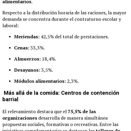
alimentarios
.
Respecto a la distribución horaria de las raciones, la mayor
demanda se concentra durante el contraturno escolar y
laboral:
Meriendas:
42,5% del total de prestaciones.
Cenas:
33,3%.
Almuerzos:
18,4%.
Desayunos:
3,5%.
Módulos alimentarios:
2,3%.
Más allá de la comida: Centros de contención
barrial
El relevamiento destaca que el
75,5% de las
organizaciones
desarrolla de manera simultánea
propuestas sociales, formativas o recreativas. Entre las
iniciativas complementarias se destacan los
talleres de