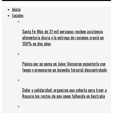
Inicio
Locales
Santa Fe: Más de 31 mil personas reciben asistencia
alimentaria diaria y la entrega de raciones creció un
106% en dos años
Pánico por un puma en Jujuy: Quisieron espantarlo con
fuego y provocaron un incendio forestal descontrolado
Dolor y solidaridad: organizan una colecta para traer a
Rosario los restos de una joven fallecida en Australia