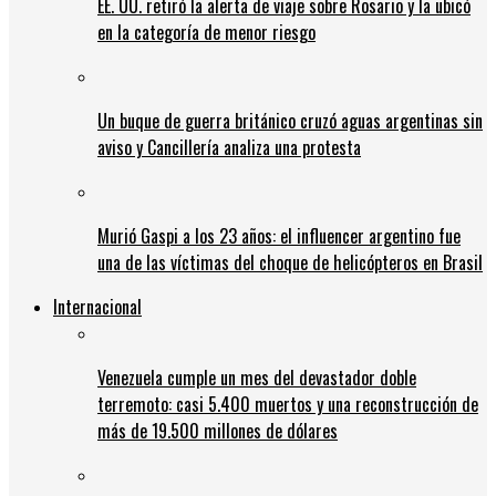
EE. UU. retiró la alerta de viaje sobre Rosario y la ubicó
en la categoría de menor riesgo
Un buque de guerra británico cruzó aguas argentinas sin
aviso y Cancillería analiza una protesta
Murió Gaspi a los 23 años: el influencer argentino fue
una de las víctimas del choque de helicópteros en Brasil
Internacional
Venezuela cumple un mes del devastador doble
terremoto: casi 5.400 muertos y una reconstrucción de
más de 19.500 millones de dólares