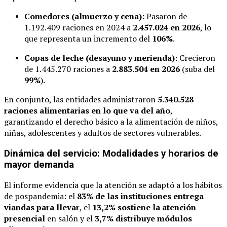
Comedores (almuerzo y cena):
Pasaron de
1.192.409 raciones en 2024 a
2.457.024 en 2026
, lo
que representa un incremento del
106%
.
Copas de leche (desayuno y merienda):
Crecieron
de 1.445.270 raciones a
2.883.504 en 2026
(suba del
99%
).
En conjunto, las entidades administraron
5.340.528
raciones alimentarias en lo que va del año
,
garantizando el derecho básico a la alimentación de niños,
niñas, adolescentes y adultos de sectores vulnerables.
Dinámica del servicio: Modalidades y horarios de
mayor demanda
El informe evidencia que la atención se adaptó a los hábitos
de pospandemia: el
83% de las instituciones entrega
viandas para llevar
, el
13,2% sostiene la atención
presencial
en salón y el
3,7% distribuye módulos