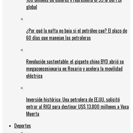
global
¿Por qué la nafta no baja si el petróleo cae? El plazo de
60 días que manejan las petroleras
Revolución sustentable: el gigante chino BYD abrió su
megaconcesionaria en Rosario y acelera la movilidad
eléctrica
Inversión histórica: Una petrolera de EE.UU. solicitó
entrar al RIGI para destinar US$ 13.800 millones a Vaca
Muerta
Deportes