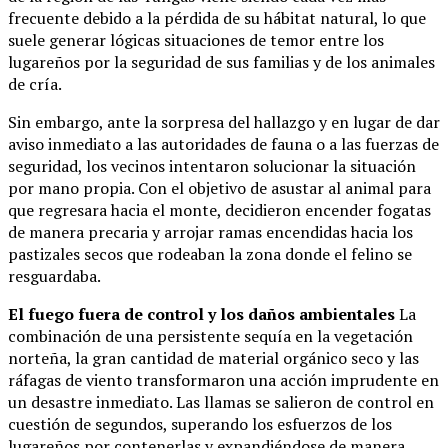
frecuente debido a la pérdida de su hábitat natural, lo que
suele generar lógicas situaciones de temor entre los
lugareños por la seguridad de sus familias y de los animales
de cría.
Sin embargo, ante la sorpresa del hallazgo y en lugar de dar
aviso inmediato a las autoridades de fauna o a las fuerzas de
seguridad, los vecinos intentaron solucionar la situación
por mano propia. Con el objetivo de asustar al animal para
que regresara hacia el monte, decidieron encender fogatas
de manera precaria y arrojar ramas encendidas hacia los
pastizales secos que rodeaban la zona donde el felino se
resguardaba.
El fuego fuera de control y los daños ambientales
La
combinación de una persistente sequía en la vegetación
norteña, la gran cantidad de material orgánico seco y las
ráfagas de viento transformaron una acción imprudente en
un desastre inmediato. Las llamas se salieron de control en
cuestión de segundos, superando los esfuerzos de los
lugareños por contenerlas y expandiéndose de manera