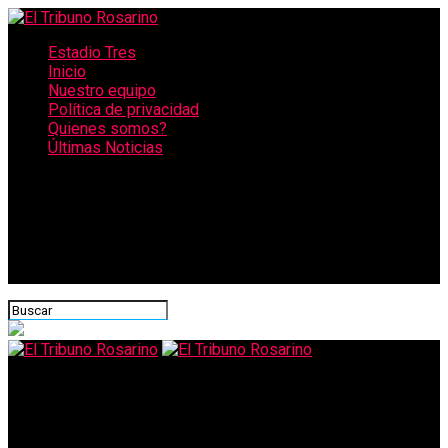
Estadio Tres
Inicio
Nuestro equipo
Política de privacidad
Quienes somos?
Últimas Noticias
CONECTATE CON NOSOTROS
El Tribuno Rosarino
Reabre el cine en Rosario: cuánto sale la entrada