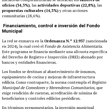
oficios (34,3%)
, las
actividades deportivas (22,8%)
, las
propuestas culturales (14,3%)
y otras acciones
comunitarias (28,6%).
Financiamiento, control e inversión del Fondo
Municipal
La red se enmarca en la
Ordenanza N.º 12.937
(sancionada
en 2024), la cual creó el
Fondo de Asistencia Alimentaria
.
Este programa se financia mediante una alícuota específica
del Derecho de Registro e Inspección (DREI) abonado por
bancos y entidades financieras.
Los fondos se destinan al abastecimiento de insumos,
equipamiento de cocina y mejoras de infraestructura
edilicia. Como contraparte, la norma contempla el
Registro
Municipal de Comedores y Merenderos Comunitarios
, que
exige rendición de cuentas, acreditación de nómina de
beneficiarios y controles edilicios periódicos.
En términos presupuestarios, la inversión municipal