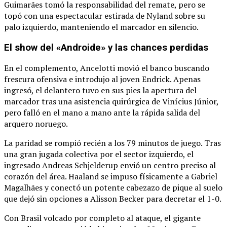
Guimarães tomó la responsabilidad del remate, pero se
topó con una espectacular estirada de Nyland sobre su
palo izquierdo, manteniendo el marcador en silencio.
El show del «Androide» y las chances perdidas
En el complemento, Ancelotti movió el banco buscando
frescura ofensiva e introdujo al joven Endrick.
Apenas
ingresó, el delantero tuvo en sus pies la apertura del
marcador tras una asistencia quirúrgica de Vinícius Júnior,
pero falló en el mano a mano ante la rápida salida del
arquero noruego.
La paridad se rompió recién a los 79 minutos de juego.
Tras
una gran jugada colectiva por el sector izquierdo, el
ingresado Andreas Schjelderup envió un centro preciso al
corazón del área.
Haaland se impuso físicamente a Gabriel
Magalhães y conectó un potente cabezazo de pique al suelo
que dejó sin opciones a Alisson Becker para decretar el 1-0.
Con Brasil volcado por completo al ataque, el gigante