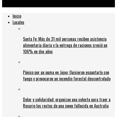
marcha atrás
Inicio
Locales
Santa Fe: Más de 31 mil personas reciben asistencia
alimentaria diaria y la entrega de raciones creció un
106% en dos años
Pánico por un puma en Jujuy: Quisieron espantarlo con
fuego y provocaron un incendio forestal descontrolado
Dolor y solidaridad: organizan una colecta para traer a
Rosario los restos de una joven fallecida en Australia