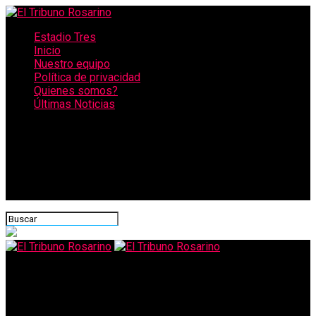
Estadio Tres
Inicio
Nuestro equipo
Política de privacidad
Quienes somos?
Últimas Noticias
CONECTATE CON NOSOTROS
El Tribuno Rosarino
Rebrote: Barcelona triplicó los casos y analizan dar una