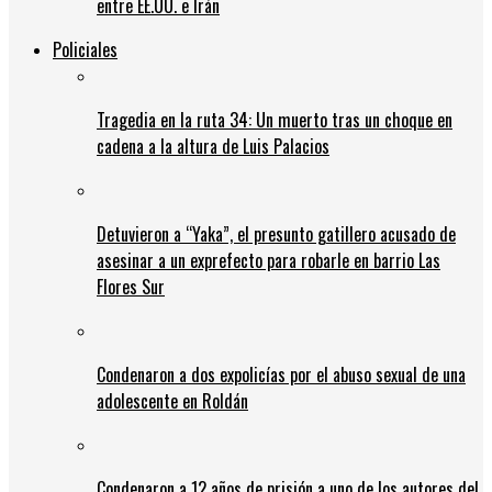
entre EE.UU. e Irán
Policiales
Tragedia en la ruta 34: Un muerto tras un choque en
cadena a la altura de Luis Palacios
Detuvieron a “Yaka”, el presunto gatillero acusado de
asesinar a un exprefecto para robarle en barrio Las
Flores Sur
Condenaron a dos expolicías por el abuso sexual de una
adolescente en Roldán
Condenaron a 12 años de prisión a uno de los autores del