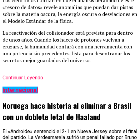
Los científicos confían en que el análisis detallado de este
«tesoro de datos» revele anomalías que puedan dar pistas
sobre la materia oscura, la energía oscura o desviaciones en
el Modelo Estándar de la física.
La reactivación del colisionador está prevista para dentro
de unos años. Cuando los haces de protones vuelvan a
cruzarse, la humanidad contará con una herramienta con
una potencia sin precedentes, lista para desentrañar los
secretos mejor guardados del universo.
Continuar Leyendo
Internacional
Noruega hace historia al eliminar a Brasil
con un doblete letal de Haaland
El «Androide» sentenció el 2-1 en Nueva Jersey sobre el final
del partido. La Verdeamarela sufrió un penal fallado por Bruno