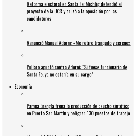
Reforma electoral en Santa Fe: Michlig defendió el
proyecto de la UCR y cruzó a la oposición por las
candidaturas
Renunció Manuel Adorni: «Me retiro tranquilo y sereno»
Pullaro apuntó contra Adorni: “Si fuese funcionario de
Santa Fe, ya no estaría en su cargo”
Economía
Pampa Energía frena la producción de caucho sintético
en Puerto San Martín y peligran 130 puestos de trabajo