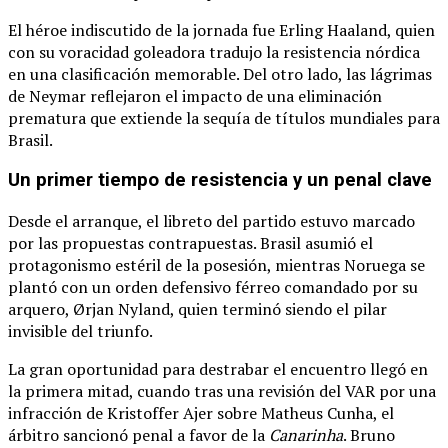
El héroe indiscutido de la jornada fue Erling Haaland, quien
con su voracidad goleadora tradujo la resistencia nórdica
en una clasificación memorable.
Del otro lado, las lágrimas
de Neymar reflejaron el impacto de una eliminación
prematura que extiende la sequía de títulos mundiales para
Brasil.
Un primer tiempo de resistencia y un penal clave
Desde el arranque, el libreto del partido estuvo marcado
por las propuestas contrapuestas.
Brasil asumió el
protagonismo estéril de la posesión, mientras Noruega se
plantó con un orden defensivo férreo comandado por su
arquero, Ørjan Nyland, quien terminó siendo el pilar
invisible del triunfo.
La gran oportunidad para destrabar el encuentro llegó en
la primera mitad, cuando tras una revisión del VAR por una
infracción de Kristoffer Ajer sobre Matheus Cunha, el
árbitro sancionó penal a favor de la
Canarinha
.
Bruno