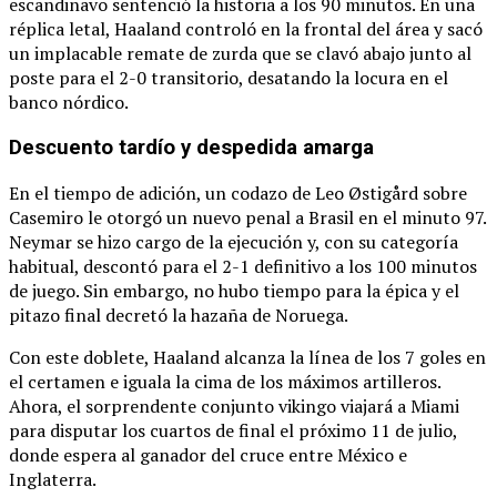
escandinavo sentenció la historia a los 90 minutos.
En una
réplica letal, Haaland controló en la frontal del área y sacó
un implacable remate de zurda que se clavó abajo junto al
poste para el 2-0 transitorio, desatando la locura en el
banco nórdico.
Descuento tardío y despedida amarga
En el tiempo de adición, un codazo de Leo Østigård sobre
Casemiro le otorgó un nuevo penal a Brasil en el minuto 97.
Neymar se hizo cargo de la ejecución y, con su categoría
habitual, descontó para el 2-1 definitivo a los 100 minutos
de juego.
Sin embargo, no hubo tiempo para la épica y el
pitazo final decretó la hazaña de Noruega.
Con este doblete, Haaland alcanza la línea de los 7 goles en
el certamen e iguala la cima de los máximos artilleros.
Ahora, el sorprendente conjunto vikingo viajará a Miami
para disputar los cuartos de final el próximo 11 de julio,
donde espera al ganador del cruce entre México e
Inglaterra.