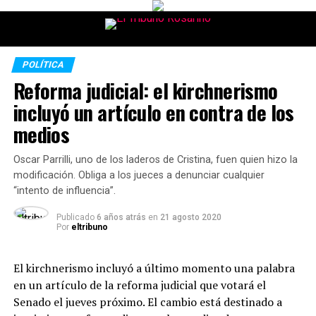
POLÍTICA
Reforma judicial: el kirchnerismo
incluyó un artículo en contra de los
medios
Oscar Parrilli, uno de los laderos de Cristina, fuen quien hizo la
modificación. Obliga a los jueces a denunciar cualquier
“intento de influencia”.
Publicado
6 años atrás
en
21 agosto 2020
Por
eltribuno
El kirchnerismo incluyó a último momento una palabra
en un artículo de la reforma judicial que votará el
Senado el jueves próximo. El cambio está destinado a