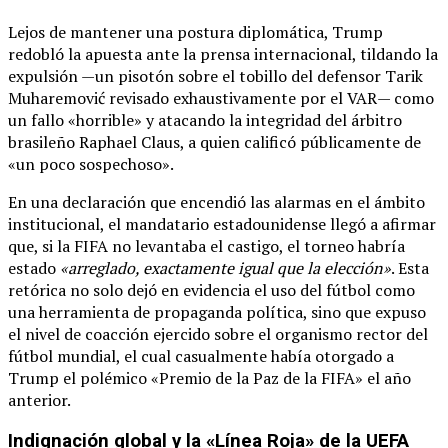
Lejos de mantener una postura diplomática, Trump
redobló la apuesta ante la prensa internacional, tildando la
expulsión —un pisotón sobre el tobillo del defensor Tarik
Muharemović revisado exhaustivamente por el VAR— como
un fallo «horrible» y atacando la integridad del árbitro
brasileño Raphael Claus, a quien calificó públicamente de
«un poco sospechoso».
En una declaración que encendió las alarmas en el ámbito
institucional, el mandatario estadounidense llegó a afirmar
que, si la FIFA no levantaba el castigo, el torneo habría
estado
«arreglado, exactamente igual que la elección»
. Esta
retórica no solo dejó en evidencia el uso del fútbol como
una herramienta de propaganda política, sino que expuso
el nivel de coacción ejercido sobre el organismo rector del
fútbol mundial, el cual casualmente había otorgado a
Trump el polémico «Premio de la Paz de la FIFA» el año
anterior.
Indignación global y la «Línea Roja» de la UEFA