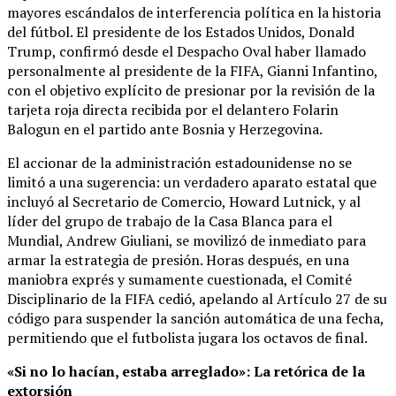
mayores escándalos de interferencia política en la historia
del fútbol. El presidente de los Estados Unidos, Donald
Trump, confirmó desde el Despacho Oval haber llamado
personalmente al presidente de la FIFA, Gianni Infantino,
con el objetivo explícito de presionar por la revisión de la
tarjeta roja directa recibida por el delantero Folarin
Balogun en el partido ante Bosnia y Herzegovina.
El accionar de la administración estadounidense no se
limitó a una sugerencia: un verdadero aparato estatal que
incluyó al Secretario de Comercio, Howard Lutnick, y al
líder del grupo de trabajo de la Casa Blanca para el
Mundial, Andrew Giuliani, se movilizó de inmediato para
armar la estrategia de presión. Horas después, en una
maniobra exprés y sumamente cuestionada, el Comité
Disciplinario de la FIFA cedió, apelando al Artículo 27 de su
código para suspender la sanción automática de una fecha,
permitiendo que el futbolista jugara los octavos de final.
«Si no lo hacían, estaba arreglado»: La retórica de la
extorsión