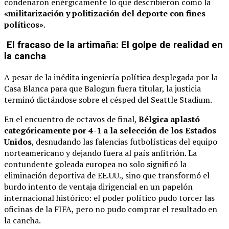
condenaron enérgicamente lo que describieron como la
«militarización y politización del deporte con fines
políticos»
.
El fracaso de la artimaña: El golpe de realidad en
la cancha
A pesar de la inédita ingeniería política desplegada por la
Casa Blanca para que Balogun fuera titular, la justicia
terminó dictándose sobre el césped del Seattle Stadium.
En el encuentro de octavos de final,
Bélgica aplastó
categóricamente por 4-1 a la selección de los Estados
Unidos
, desnudando las falencias futbolísticas del equipo
norteamericano y dejando fuera al país anfitrión. La
contundente goleada europea no solo significó la
eliminación deportiva de EE.UU., sino que transformó el
burdo intento de ventaja dirigencial en un papelón
internacional histórico: el poder político pudo torcer las
oficinas de la FIFA, pero no pudo comprar el resultado en
la cancha.