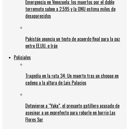
Emergencia en Venezuela: los muertos por el doble
terremoto suben a 2.595 y la ONU estima miles de
desaparecidos
Pakistán anuncia un texto de acuerdo final para la paz
entre EE.UU. e Irán
Policiales
Tragedia en la ruta 34: Un muerto tras un choque en
cadena a la altura de Luis Palacios
Detuvieron a “Yaka”, el presunto gatillero acusado de
asesinar a un exprefecto para robarle en barrio Las
Flores Sur