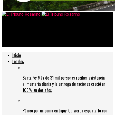
El Tribuno Rosarino
Rosario Central prepara su próximo partido con ajustes
tácticos y expectativa por la evolución de piezas importantes
Inicio
Locales
Santa Fe: Más de 31 mil personas reciben asistencia
alimentaria diaria y la entrega de raciones creció un
106% en dos años
Pánico por un puma en Jujuy: Quisieron espantarlo con