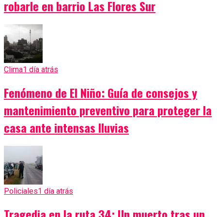
robarle en barrio Las Flores Sur
Clima
1 día atrás
Fenómeno de El Niño: Guía de consejos y
mantenimiento preventivo para proteger la
casa ante intensas lluvias
Policiales
1 día atrás
Tragedia en la ruta 34: Un muerto tras un