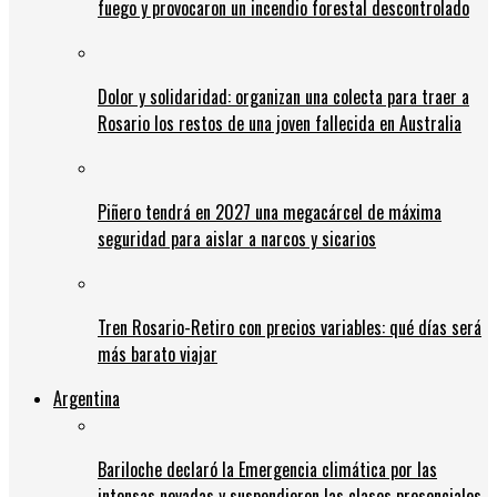
fuego y provocaron un incendio forestal descontrolado
Dolor y solidaridad: organizan una colecta para traer a
Rosario los restos de una joven fallecida en Australia
Piñero tendrá en 2027 una megacárcel de máxima
seguridad para aislar a narcos y sicarios
Tren Rosario-Retiro con precios variables: qué días será
más barato viajar
Argentina
Bariloche declaró la Emergencia climática por las
intensas nevadas y suspendieron las clases presenciales