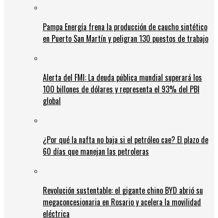
Pampa Energía frena la producción de caucho sintético
en Puerto San Martín y peligran 130 puestos de trabajo
Alerta del FMI: La deuda pública mundial superará los
100 billones de dólares y representa el 93% del PBI
global
¿Por qué la nafta no baja si el petróleo cae? El plazo de
60 días que manejan las petroleras
Revolución sustentable: el gigante chino BYD abrió su
megaconcesionaria en Rosario y acelera la movilidad
eléctrica