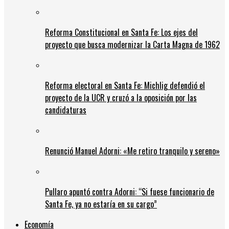
Reforma Constitucional en Santa Fe: Los ejes del
proyecto que busca modernizar la Carta Magna de 1962
Reforma electoral en Santa Fe: Michlig defendió el
proyecto de la UCR y cruzó a la oposición por las
candidaturas
Renunció Manuel Adorni: «Me retiro tranquilo y sereno»
Pullaro apuntó contra Adorni: “Si fuese funcionario de
Santa Fe, ya no estaría en su cargo”
Economía