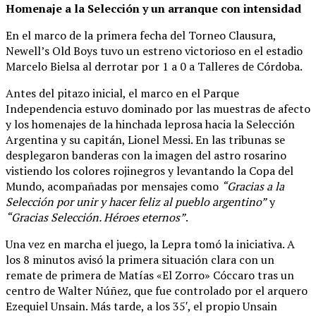
Homenaje a la Selección y un arranque con intensidad
En el marco de la primera fecha del Torneo Clausura,
Newell’s Old Boys tuvo un estreno victorioso en el estadio
Marcelo Bielsa al derrotar por 1 a 0 a Talleres de Córdoba.
Antes del pitazo inicial, el marco en el Parque
Independencia estuvo dominado por las muestras de afecto
y los homenajes de la hinchada leprosa hacia la Selección
Argentina y su capitán, Lionel Messi. En las tribunas se
desplegaron banderas con la imagen del astro rosarino
vistiendo los colores rojinegros y levantando la Copa del
Mundo, acompañadas por mensajes como
“Gracias a la
Selección por unir y hacer feliz al pueblo argentino”
y
“Gracias Selección. Héroes eternos”
.
Una vez en marcha el juego, la Lepra tomó la iniciativa. A
los 8 minutos avisó la primera situación clara con un
remate de primera de Matías «El Zorro» Cóccaro tras un
centro de Walter Núñez, que fue controlado por el arquero
Ezequiel Unsain. Más tarde, a los 35′, el propio Unsain