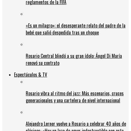
reglamentos de la FIFA
«Es un milagro»: el desesperante relato del padre de la
bebé que salió despedida tras un choque
Rosario Central blindó a su gran ídolo: Ángel Di María
renovó su contrato
Espectáculos & TV
Rosario vibra al ritmo del jazz: Más escenarios, cruces
generacionales y una cartelera de nivel internacional
Alejandro Lerner vuelve a Rosario a celebrar 40 años de
clásicos: «Hay un lazo de amor indestructible con esta