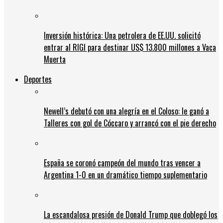
Inversión histórica: Una petrolera de EE.UU. solicitó
entrar al RIGI para destinar US$ 13.800 millones a Vaca
Muerta
Deportes
Newell’s debutó con una alegría en el Coloso: le ganó a
Talleres con gol de Cóccaro y arrancó con el pie derecho
España se coronó campeón del mundo tras vencer a
Argentina 1-0 en un dramático tiempo suplementario
La escandalosa presión de Donald Trump que doblegó los