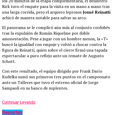
los 20 minutos de la etapa complementaria, el delantero
Rick tuvo el empate para la visita en un mano a mano tras
una larga corrida, pero el arquero leprosos
Josué Reinatti
achicó de manera notable para salvar su arco.
El panorama se le complicó aún más al conjunto cordobés
tras la expulsión de Román Riquelme por doble
amonestación. Pese a jugar con un hombre menos, la «T»
buscó la igualdad con empuje y volvió a chocar contra la
figura de Reinatti, quien sobre el cierre firmó una tapada
espectacular a puro reflejo ante un remate de Augusto
Schott.
Con este resultado, el equipo dirigido por Frank Darío
Kudelka sumó sus primeros tres puntos en el campeonato
ante un Talleres que tuvo el estreno oficial de Jorge
Sampaoli en su banco de suplentes.
Continuar Leyendo
Deportes