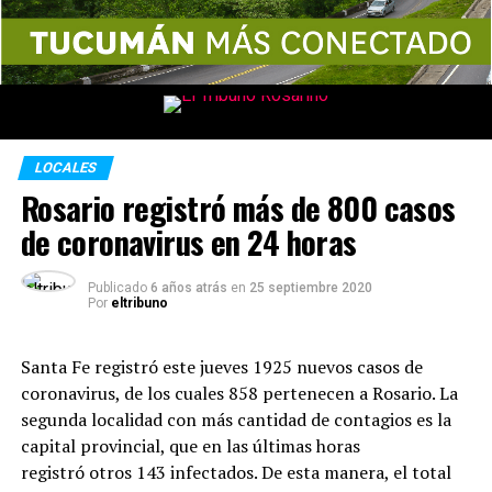
LOCALES
Rosario registró más de 800 casos
de coronavirus en 24 horas
Publicado
6 años atrás
en
25 septiembre 2020
Por
eltribuno
Santa Fe registró este jueves 1925 nuevos casos de
coronavirus, de los cuales 858 pertenecen a Rosario. La
segunda localidad con más cantidad de contagios es la
capital provincial, que en las últimas horas
registró otros 143 infectados. De esta manera, el total