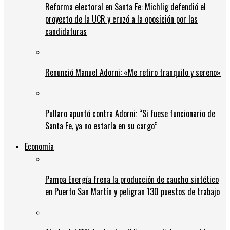
Reforma electoral en Santa Fe: Michlig defendió el
proyecto de la UCR y cruzó a la oposición por las
candidaturas
Renunció Manuel Adorni: «Me retiro tranquilo y sereno»
Pullaro apuntó contra Adorni: “Si fuese funcionario de
Santa Fe, ya no estaría en su cargo”
Economía
Pampa Energía frena la producción de caucho sintético
en Puerto San Martín y peligran 130 puestos de trabajo