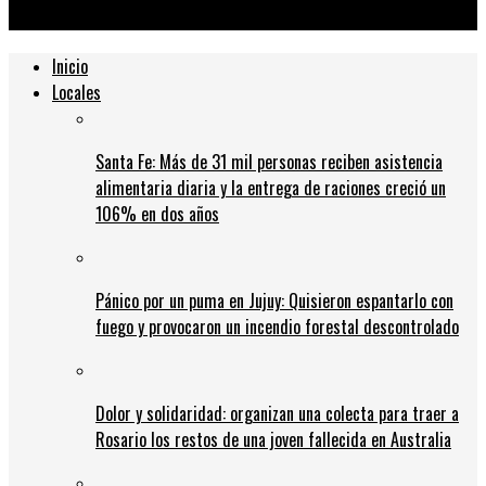
pública
Inicio
Locales
Santa Fe: Más de 31 mil personas reciben asistencia
alimentaria diaria y la entrega de raciones creció un
106% en dos años
Pánico por un puma en Jujuy: Quisieron espantarlo con
fuego y provocaron un incendio forestal descontrolado
Dolor y solidaridad: organizan una colecta para traer a
Rosario los restos de una joven fallecida en Australia