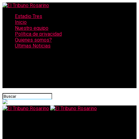
Estadio Tres
Inicio
Nuestro equipo
Política de privacidad
Quienes somos?
Últimas Noticias
CONECTATE CON NOSOTROS
El Tribuno Rosarino
Rosario tiene 17 kilómetros de costa, pero solo uno es de playa