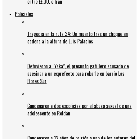
entre EE.UU. e Irán
Policiales
Tragedia en la ruta 34: Un muerto tras un choque en
cadena a la altura de Luis Palacios
Detuvieron a “Yaka”, el presunto gatillero acusado de
asesinar a un exprefecto para robarle en barrio Las
Flores Sur
Condenaron a dos expolicías por el abuso sexual de una
adolescente en Roldán
Condenaron a 12 años de prisión a uno de los autores del