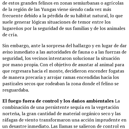
de estos grandes felinos en zonas semiurbanas o agrícolas
de la región de las Yungas viene siendo cada vez más
frecuente debido a la pérdida de su hábitat natural, lo que
suele generar lógicas situaciones de temor entre los
lugareños por la seguridad de sus familias y de los animales
de cría.
Sin embargo, ante la sorpresa del hallazgo y en lugar de dar
aviso inmediato a las autoridades de fauna o a las fuerzas de
seguridad, los vecinos intentaron solucionar la situación
por mano propia. Con el objetivo de asustar al animal para
que regresara hacia el monte, decidieron encender fogatas
de manera precaria y arrojar ramas encendidas hacia los
pastizales secos que rodeaban la zona donde el felino se
resguardaba.
El fuego fuera de control y los daños ambientales
La
combinación de una persistente sequía en la vegetación
norteña, la gran cantidad de material orgánico seco y las
ráfagas de viento transformaron una acción imprudente en
un desastre inmediato. Las llamas se salieron de control en