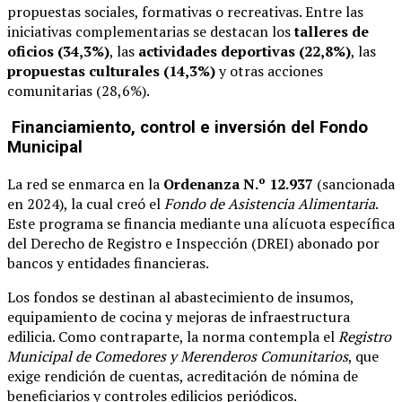
propuestas sociales, formativas o recreativas. Entre las
iniciativas complementarias se destacan los
talleres de
oficios (34,3%)
, las
actividades deportivas (22,8%)
, las
propuestas culturales (14,3%)
y otras acciones
comunitarias (28,6%).
Financiamiento, control e inversión del Fondo
Municipal
La red se enmarca en la
Ordenanza N.º 12.937
(sancionada
en 2024), la cual creó el
Fondo de Asistencia Alimentaria
.
Este programa se financia mediante una alícuota específica
del Derecho de Registro e Inspección (DREI) abonado por
bancos y entidades financieras.
Los fondos se destinan al abastecimiento de insumos,
equipamiento de cocina y mejoras de infraestructura
edilicia. Como contraparte, la norma contempla el
Registro
Municipal de Comedores y Merenderos Comunitarios
, que
exige rendición de cuentas, acreditación de nómina de
beneficiarios y controles edilicios periódicos.