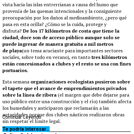
vista hacia las islas entrerrianas a causa del humo que
provenía de las quemas intencionales y la consiguiente
preocupación por los daños al medioambiente, ¿pero qué
pasa en esta orilla? ¿Cómo se la cuida, protege y
disfruta?
De los 17 kilómetros de costa que tiene la
ciudad, doce son de acceso público aunque solo se
puede ingresar de manera gratuita a mil metros
de playa
(un tema acuciante para importantes sectores
sociales, sobre todo en verano), en tanto
tres kilómetros
están concesionados a clubes y el resto se usa con fines
portuarios.
Esta semana
organizaciones ecologistas pusieron sobre
el tapete que el avance de emprendimientos privados
sobre la línea de ribera
(el margen que debe dejarse para
uso público entre una construcción y el río) también afecta
los humedales y anticiparon que reclamarán a las
autoridades porque dos clubes náuticos realizaron obras
Continuar Leyendo
sin respetar el límite legal.
Te podría interesar...