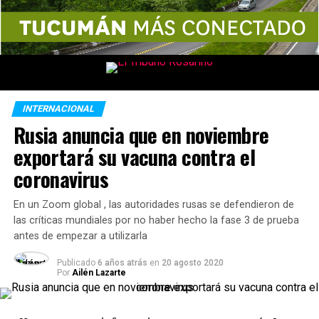
INTERNACIONAL
Rusia anuncia que en noviembre
exportará su vacuna contra el
coronavirus
En un Zoom global , las autoridades rusas se defendieron de
las críticas mundiales por no haber hecho la fase 3 de prueba
antes de empezar a utilizarla
Publicado
6 años atrás
en
20 agosto 2020
Por
Ailén Lazarte