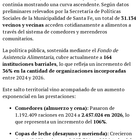
continúa mostrando una curva ascendente. Según datos
preliminares relevados por la Secretaría de Políticas
Sociales de la Municipalidad de Santa Fe, un total de
31.134
vecinos y vecinas
acceden cotidianamente a alimentos a
través del sistema de comedores y merenderos
comunitarios.
La política pública, sostenida mediante el
Fondo de
Asistencia Alimentaria
, cubre actualmente a
164
instituciones barriales
, lo que refleja un incremento del
36% en la cantidad de organizaciones incorporadas
entre 2024 y 2026.
Este salto territorial vino acompañado de un aumento
exponencial en las prestaciones:
Comedores (almuerzo y cena):
Pasaron de
1.192.409 raciones en 2024 a
2.457.024 en 2026
, lo
que representa un incremento del
106%
.
Copas de leche (desayuno y merienda):
Crecieron