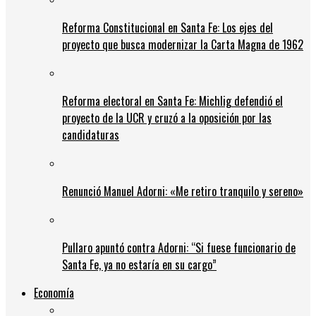
Reforma Constitucional en Santa Fe: Los ejes del
proyecto que busca modernizar la Carta Magna de 1962
Reforma electoral en Santa Fe: Michlig defendió el
proyecto de la UCR y cruzó a la oposición por las
candidaturas
Renunció Manuel Adorni: «Me retiro tranquilo y sereno»
Pullaro apuntó contra Adorni: “Si fuese funcionario de
Santa Fe, ya no estaría en su cargo”
Economía