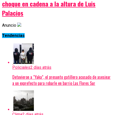
choque en cadena a la altura de Luis
Palacios
Anuncio
Tendencias
Policiales
2 días atrás
Detuvieron a “Yaka”, el presunto gatillero acusado de asesinar
a un exprefecto para robarle en barrio Las Flores Sur
Clima
2 días atrás