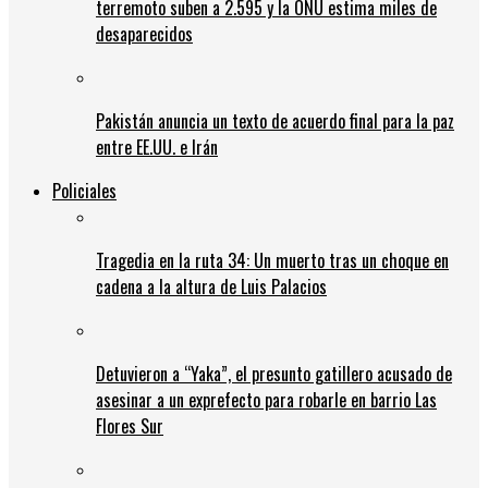
terremoto suben a 2.595 y la ONU estima miles de
desaparecidos
Pakistán anuncia un texto de acuerdo final para la paz
entre EE.UU. e Irán
Policiales
Tragedia en la ruta 34: Un muerto tras un choque en
cadena a la altura de Luis Palacios
Detuvieron a “Yaka”, el presunto gatillero acusado de
asesinar a un exprefecto para robarle en barrio Las
Flores Sur