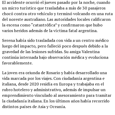
El accidente ocurrió el jueves pasado por la noche, cuando
un micro turístico que trasladaba a más de 30 pasajeros
chocó contra otro vehículo y terminó volcando en una ruta
del noreste australiano. Las autoridades locales calificaron
la escena como “catastrófica” y confirmaron que hubo
varios heridos además de la víctima fatal argentina.
Serena había sido trasladada con vida a un centro médico
luego del impacto, pero falleció poco después debido a la
gravedad de las lesiones sufridas. Su amiga Valentina
continúa internada bajo observación médica y evoluciona
favorablemente.
La joven era oriunda de Rosario y había desarrollado una
vida marcada por los viajes. Con ciudadanía argentina e
italiana, desde 2020 residía en Europa y trabajaba en el
rubro hotelero y administrativo, además de impulsar un
emprendimiento vinculado al asesoramiento para tramitar
la ciudadanía italiana. En los últimos años había recorrido
distintos países de Asia y Oceanía.