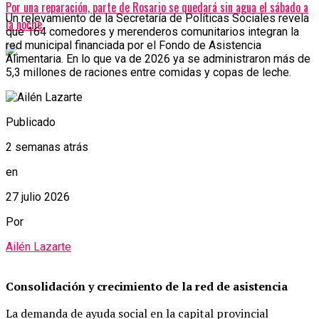
Por una reparación, parte de Rosario se quedará sin agua el sábado a
Un relevamiento de la Secretaría de Políticas Sociales revela
la noche
que 164 comedores y merenderos comunitarios integran la
red municipal financiada por el Fondo de Asistencia
Alimentaria. En lo que va de 2026 ya se administraron más de
5,3 millones de raciones entre comidas y copas de leche.
Publicado
2 semanas atrás
en
27 julio 2026
Por
Ailén Lazarte
Consolidación y crecimiento de la red de asistencia
La demanda de ayuda social en la capital provincial