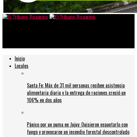
El Tribuno Rosarino
Salud analiza la apertura de cines
Inicio
Locales
Santa Fe: Más de 31 mil personas reciben asistencia
alimentaria diaria y la entrega de raciones creció un
106% en dos años
Pánico por un puma en Jujuy: Quisieron espantarlo con
fuego y provocaron un incendio forestal descontrolado