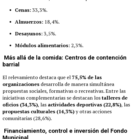
Cenas:
33,3%.
Almuerzos:
18,4%.
Desayunos:
3,5%.
Módulos alimentarios:
2,3%.
Más allá de la comida: Centros de contención
barrial
El relevamiento destaca que el
75,5% de las
organizaciones
desarrolla de manera simultánea
propuestas sociales, formativas o recreativas. Entre las
iniciativas complementarias se destacan los
talleres de
oficios (34,3%)
, las
actividades deportivas (22,8%)
, las
propuestas culturales (14,3%)
y otras acciones
comunitarias (28,6%).
Financiamiento, control e inversión del Fondo
Municipal