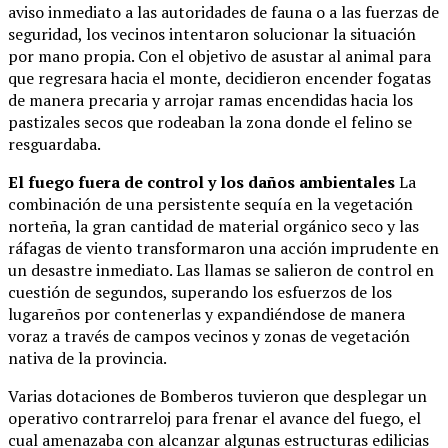
aviso inmediato a las autoridades de fauna o a las fuerzas de
seguridad, los vecinos intentaron solucionar la situación
por mano propia. Con el objetivo de asustar al animal para
que regresara hacia el monte, decidieron encender fogatas
de manera precaria y arrojar ramas encendidas hacia los
pastizales secos que rodeaban la zona donde el felino se
resguardaba.
El fuego fuera de control y los daños ambientales
La
combinación de una persistente sequía en la vegetación
norteña, la gran cantidad de material orgánico seco y las
ráfagas de viento transformaron una acción imprudente en
un desastre inmediato. Las llamas se salieron de control en
cuestión de segundos, superando los esfuerzos de los
lugareños por contenerlas y expandiéndose de manera
voraz a través de campos vecinos y zonas de vegetación
nativa de la provincia.
Varias dotaciones de Bomberos tuvieron que desplegar un
operativo contrarreloj para frenar el avance del fuego, el
cual amenazaba con alcanzar algunas estructuras edilicias