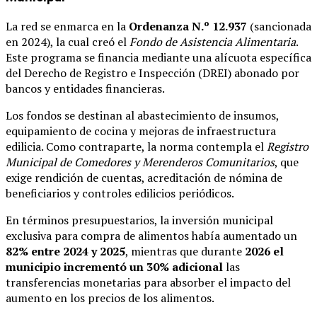
La red se enmarca en la
Ordenanza N.º 12.937
(sancionada
en 2024), la cual creó el
Fondo de Asistencia Alimentaria
.
Este programa se financia mediante una alícuota específica
del Derecho de Registro e Inspección (DREI) abonado por
bancos y entidades financieras.
Los fondos se destinan al abastecimiento de insumos,
equipamiento de cocina y mejoras de infraestructura
edilicia. Como contraparte, la norma contempla el
Registro
Municipal de Comedores y Merenderos Comunitarios
, que
exige rendición de cuentas, acreditación de nómina de
beneficiarios y controles edilicios periódicos.
En términos presupuestarios, la inversión municipal
exclusiva para compra de alimentos había aumentado un
82% entre 2024 y 2025
, mientras que durante
2026 el
municipio incrementó un 30% adicional
las
transferencias monetarias para absorber el impacto del
aumento en los precios de los alimentos.