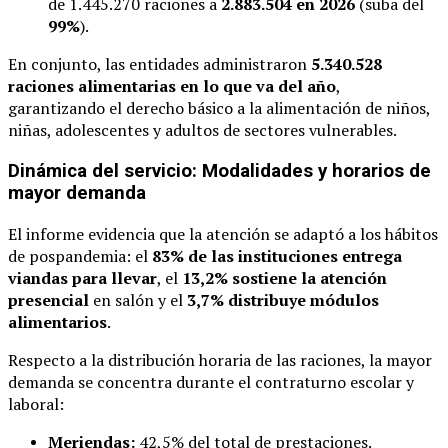
de 1.445.270 raciones a
2.883.504 en 2026
(suba del
99%
).
En conjunto, las entidades administraron
5.340.528
raciones alimentarias en lo que va del año
,
garantizando el derecho básico a la alimentación de niños,
niñas, adolescentes y adultos de sectores vulnerables.
Dinámica del servicio: Modalidades y horarios de
mayor demanda
El informe evidencia que la atención se adaptó a los hábitos
de pospandemia: el
83% de las instituciones entrega
viandas para llevar
, el
13,2% sostiene la atención
presencial
en salón y el
3,7% distribuye módulos
alimentarios
.
Respecto a la distribución horaria de las raciones, la mayor
demanda se concentra durante el contraturno escolar y
laboral:
Meriendas:
42,5% del total de prestaciones.