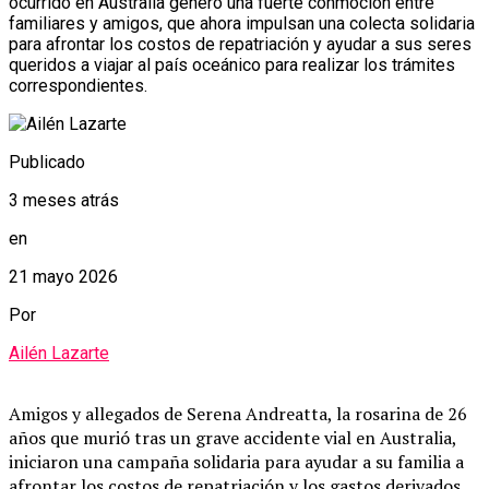
ocurrido en Australia generó una fuerte conmoción entre
familiares y amigos, que ahora impulsan una colecta solidaria
para afrontar los costos de repatriación y ayudar a sus seres
queridos a viajar al país oceánico para realizar los trámites
correspondientes.
Publicado
3 meses atrás
en
21 mayo 2026
Por
Ailén Lazarte
Amigos y allegados de Serena Andreatta, la rosarina de 26
años que murió tras un grave accidente vial en Australia,
iniciaron una campaña solidaria para ayudar a su familia a
afrontar los costos de repatriación y los gastos derivados