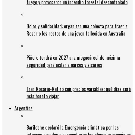
fuego y provocaron un incendio forestal descontrolado
Dolor y solidaridad: organizan una colecta para traer a
Rosario los restos de una joven fallecida en Australia
Piñero tendrá en 2027 una megacárcel de máxima
seguridad para aislar a narcos y sicarios
Tren Rosario-Retiro con precios variables: qué días será
más barato viajar
Argentina
Bariloche declaró la Emergencia climática por las
intensas nevadas y suspendieron las clases presenciales