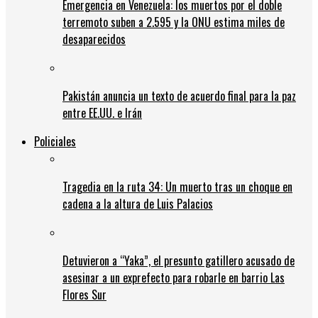
Emergencia en Venezuela: los muertos por el doble
terremoto suben a 2.595 y la ONU estima miles de
desaparecidos
Pakistán anuncia un texto de acuerdo final para la paz
entre EE.UU. e Irán
Policiales
Tragedia en la ruta 34: Un muerto tras un choque en
cadena a la altura de Luis Palacios
Detuvieron a “Yaka”, el presunto gatillero acusado de
asesinar a un exprefecto para robarle en barrio Las
Flores Sur