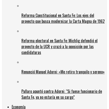
Reforma Constitucional en Santa Fe: Los ejes del
proyecto que busca modernizar la Carta Magna de 1962
Reforma electoral en Santa Fe: Michlig defendió el
proyecto de la UCR y cruzó a la oposición por las
candidaturas
Renunció Manuel Adorni: «Me retiro tranquilo y sereno»
Pullaro apuntó contra Adorni: “Si fuese funcionario de
Santa Fe, ya no estaría en su cargo”
Economía