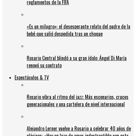
reglamentos de la FIFA
«Es un milagro»: el desesperante relato del padre de la
bebé que salió despedida tras un choque
Rosario Central blindó a su gran ídolo: Ángel Di María
renovó su contrato
Espectáculos & TV
Rosario vibra al ritmo del jazz: Más escenarios, cruces
generacionales y una cartelera de nivel internacional
Alejandro Lerner vuelve a Rosario a celebrar 40 años de
clásicos: «Hay un lazo de amor indestructible con esta