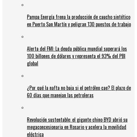
Pampa Energía frena la producción de caucho sintético
en Puerto San Martín y peligran 130 puestos de trabajo
Alerta del FMI: La deuda pública mundial superará los
100 billones de dólares y representa el 93% del PBI
global
¿Por qué la nafta no baja si el petróleo cae? El plazo de
60 días que manejan las petroleras
Revolución sustentable: el gigante chino BYD abrió su
megaconcesionaria en Rosario y acelera la movilidad
eléctrica