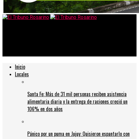
El Tribuno Rosarino
Santa Fe espera unas 24 mil dosis de Sputnik V antes de fin de
año
Inicio
Locales
Santa Fe: Más de 31 mil personas reciben asistencia
alimentaria diaria y la entrega de raciones creció un
106% en dos años
Pánico por un puma en Jujuy: Quisieron espantarlo con