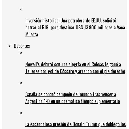
Inversión histórica: Una petrolera de EE.UU. solicitó
entrar al RIGI para destinar US$ 13.800 millones a Vaca
Muerta
Deportes
Newell’s debutó con una alegría en el Coloso: le ganó a
Talleres con gol de Cóccaro y arrancó con el pie derecho
España se coronó campeón del mundo tras vencer a
Argentina 1-0 en un dramático tiempo suplementario
La escandalosa presión de Donald Trump que doblegó los