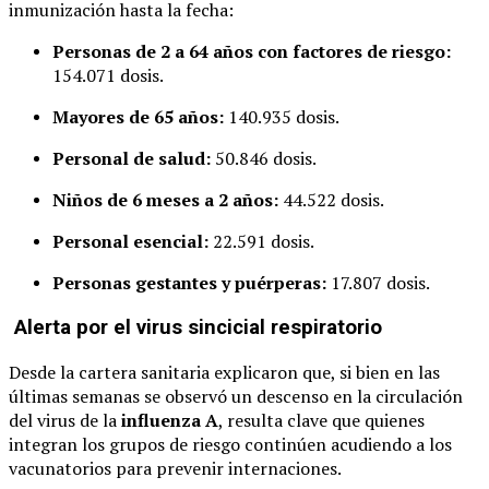
inmunización hasta la fecha:
Personas de 2 a 64 años con factores de riesgo:
154.071 dosis.
Mayores de 65 años:
140.935 dosis.
Personal de salud:
50.846 dosis.
Niños de 6 meses a 2 años:
44.522 dosis.
Personal esencial:
22.591 dosis.
Personas gestantes y puérperas:
17.807 dosis.
Alerta por el virus sincicial respiratorio
Desde la cartera sanitaria explicaron que, si bien en las
últimas semanas se observó un descenso en la circulación
del virus de la
influenza A
, resulta clave que quienes
integran los grupos de riesgo continúen acudiendo a los
vacunatorios para prevenir internaciones.