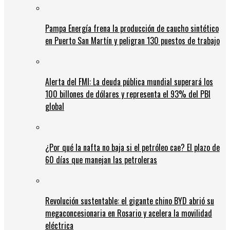
Pampa Energía frena la producción de caucho sintético
en Puerto San Martín y peligran 130 puestos de trabajo
Alerta del FMI: La deuda pública mundial superará los
100 billones de dólares y representa el 93% del PBI
global
¿Por qué la nafta no baja si el petróleo cae? El plazo de
60 días que manejan las petroleras
Revolución sustentable: el gigante chino BYD abrió su
megaconcesionaria en Rosario y acelera la movilidad
eléctrica