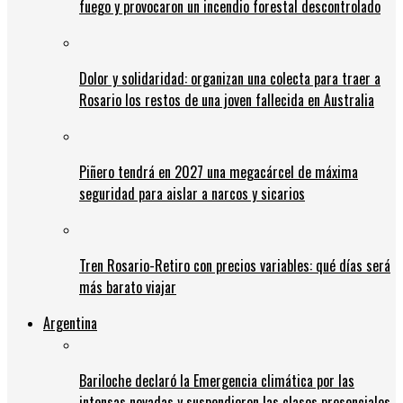
fuego y provocaron un incendio forestal descontrolado
Dolor y solidaridad: organizan una colecta para traer a
Rosario los restos de una joven fallecida en Australia
Piñero tendrá en 2027 una megacárcel de máxima
seguridad para aislar a narcos y sicarios
Tren Rosario-Retiro con precios variables: qué días será
más barato viajar
Argentina
Bariloche declaró la Emergencia climática por las
intensas nevadas y suspendieron las clases presenciales