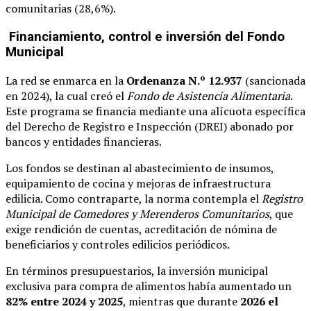
comunitarias (28,6%).
Financiamiento, control e inversión del Fondo
Municipal
La red se enmarca en la
Ordenanza N.º 12.937
(sancionada
en 2024), la cual creó el
Fondo de Asistencia Alimentaria
.
Este programa se financia mediante una alícuota específica
del Derecho de Registro e Inspección (DREI) abonado por
bancos y entidades financieras.
Los fondos se destinan al abastecimiento de insumos,
equipamiento de cocina y mejoras de infraestructura
edilicia. Como contraparte, la norma contempla el
Registro
Municipal de Comedores y Merenderos Comunitarios
, que
exige rendición de cuentas, acreditación de nómina de
beneficiarios y controles edilicios periódicos.
En términos presupuestarios, la inversión municipal
exclusiva para compra de alimentos había aumentado un
82% entre 2024 y 2025
, mientras que durante
2026 el