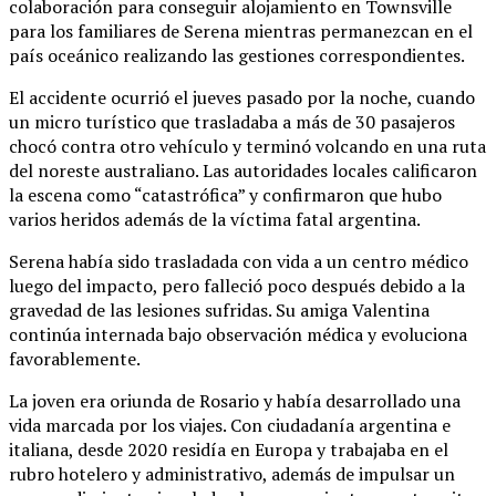
colaboración para conseguir alojamiento en Townsville
para los familiares de Serena mientras permanezcan en el
país oceánico realizando las gestiones correspondientes.
El accidente ocurrió el jueves pasado por la noche, cuando
un micro turístico que trasladaba a más de 30 pasajeros
chocó contra otro vehículo y terminó volcando en una ruta
del noreste australiano. Las autoridades locales calificaron
la escena como “catastrófica” y confirmaron que hubo
varios heridos además de la víctima fatal argentina.
Serena había sido trasladada con vida a un centro médico
luego del impacto, pero falleció poco después debido a la
gravedad de las lesiones sufridas. Su amiga Valentina
continúa internada bajo observación médica y evoluciona
favorablemente.
La joven era oriunda de Rosario y había desarrollado una
vida marcada por los viajes. Con ciudadanía argentina e
italiana, desde 2020 residía en Europa y trabajaba en el
rubro hotelero y administrativo, además de impulsar un