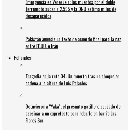
Emergencia en Venezuela: los muertos por el doble
terremoto suben a 2.595 y la ONU estima miles de
desaparecidos
Pakistán anuncia un texto de acuerdo final para la paz
entre EE.UU. e Irán
Policiales
Tragedia en la ruta 34: Un muerto tras un choque en
cadena a la altura de Luis Palacios
Detuvieron a “Yaka”, el presunto gatillero acusado de
asesinar a un exprefecto para robarle en barrio Las
Flores Sur