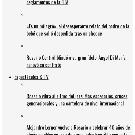
reglamentos de la FIFA
«Es un milagro»: el desesperante relato del padre de la
bebé que salió despedida tras un choque
Rosario Central blindó a su gran ídolo: Ángel Di María
renovó su contrato
Espectáculos & TV
Rosario vibra al ritmo del jazz: Más escenarios, cruces
generacionales y una cartelera de nivel internacional
Alejandro Lerner vuelve a Rosario a celebrar 40 años de
clásicos: «Hay un lazo de amor indestructible con esta