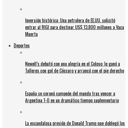
Inversión histórica: Una petrolera de EE.UU. solicitó
entrar al RIGI para destinar US$ 13.800 millones a Vaca
Muerta
Deportes
Newell’s debutó con una alegría en el Coloso: le ganó a
Talleres con gol de Cóccaro y arrancó con el pie derecho
España se coronó campeón del mundo tras vencer a
Argentina 1-0 en un dramático tiempo suplementario
La escandalosa presión de Donald Trump que doblegó los