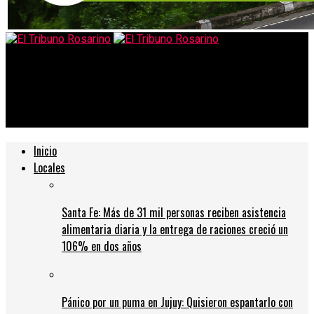
El Tribuno Rosarino
«Santa Fe está en un momento crítico» para regresar a las
aulas
Inicio
Locales
Santa Fe: Más de 31 mil personas reciben asistencia
alimentaria diaria y la entrega de raciones creció un
106% en dos años
Pánico por un puma en Jujuy: Quisieron espantarlo con