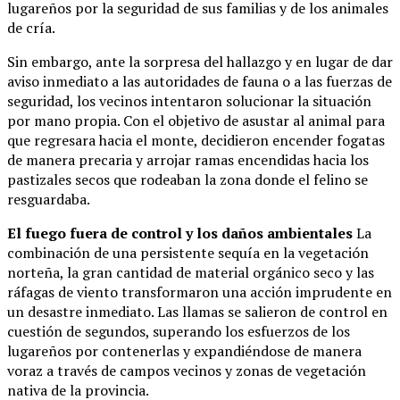
lugareños por la seguridad de sus familias y de los animales
de cría.
Sin embargo, ante la sorpresa del hallazgo y en lugar de dar
aviso inmediato a las autoridades de fauna o a las fuerzas de
seguridad, los vecinos intentaron solucionar la situación
por mano propia. Con el objetivo de asustar al animal para
que regresara hacia el monte, decidieron encender fogatas
de manera precaria y arrojar ramas encendidas hacia los
pastizales secos que rodeaban la zona donde el felino se
resguardaba.
El fuego fuera de control y los daños ambientales
La
combinación de una persistente sequía en la vegetación
norteña, la gran cantidad de material orgánico seco y las
ráfagas de viento transformaron una acción imprudente en
un desastre inmediato. Las llamas se salieron de control en
cuestión de segundos, superando los esfuerzos de los
lugareños por contenerlas y expandiéndose de manera
voraz a través de campos vecinos y zonas de vegetación
nativa de la provincia.