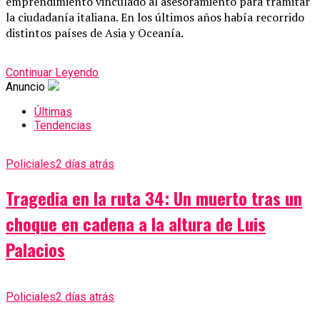
emprendimiento vinculado al asesoramiento para tramitar
la ciudadanía italiana. En los últimos años había recorrido
distintos países de Asia y Oceanía.
Continuar Leyendo
Anuncio
Últimas
Tendencias
Policiales
2 días atrás
Tragedia en la ruta 34: Un muerto tras un
choque en cadena a la altura de Luis
Palacios
Policiales
2 días atrás