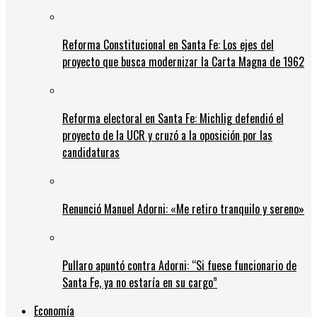
Reforma Constitucional en Santa Fe: Los ejes del
proyecto que busca modernizar la Carta Magna de 1962
Reforma electoral en Santa Fe: Michlig defendió el
proyecto de la UCR y cruzó a la oposición por las
candidaturas
Renunció Manuel Adorni: «Me retiro tranquilo y sereno»
Pullaro apuntó contra Adorni: “Si fuese funcionario de
Santa Fe, ya no estaría en su cargo”
Economía