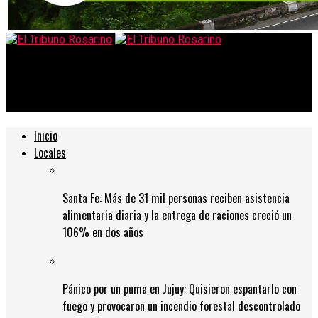
El Tribuno Rosarino
Santa Fe evalúa la posibilidad de retroceder de fase
Inicio
Locales
Santa Fe: Más de 31 mil personas reciben asistencia
alimentaria diaria y la entrega de raciones creció un
106% en dos años
Pánico por un puma en Jujuy: Quisieron espantarlo con
fuego y provocaron un incendio forestal descontrolado