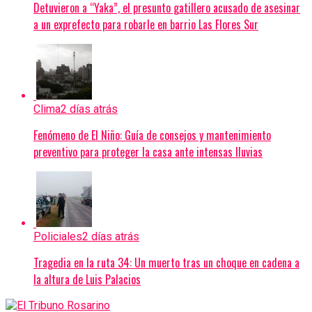
Detuvieron a “Yaka”, el presunto gatillero acusado de asesinar
a un exprefecto para robarle en barrio Las Flores Sur
Clima
2 días atrás
Fenómeno de El Niño: Guía de consejos y mantenimiento
preventivo para proteger la casa ante intensas lluvias
Policiales
2 días atrás
Tragedia en la ruta 34: Un muerto tras un choque en cadena a
la altura de Luis Palacios