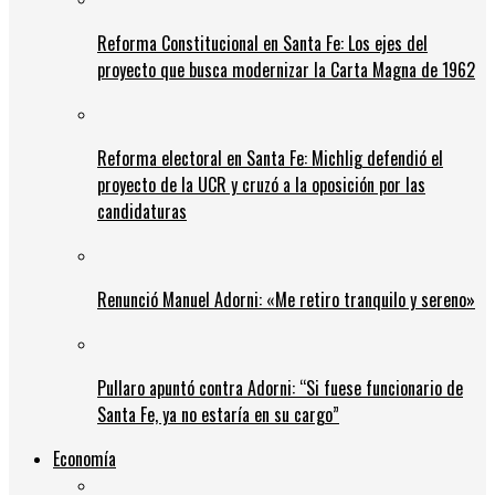
Reforma Constitucional en Santa Fe: Los ejes del
proyecto que busca modernizar la Carta Magna de 1962
Reforma electoral en Santa Fe: Michlig defendió el
proyecto de la UCR y cruzó a la oposición por las
candidaturas
Renunció Manuel Adorni: «Me retiro tranquilo y sereno»
Pullaro apuntó contra Adorni: “Si fuese funcionario de
Santa Fe, ya no estaría en su cargo”
Economía