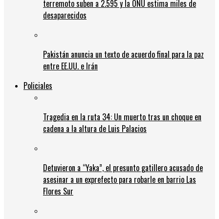
terremoto suben a 2.595 y la ONU estima miles de
desaparecidos
Pakistán anuncia un texto de acuerdo final para la paz
entre EE.UU. e Irán
Policiales
Tragedia en la ruta 34: Un muerto tras un choque en
cadena a la altura de Luis Palacios
Detuvieron a “Yaka”, el presunto gatillero acusado de
asesinar a un exprefecto para robarle en barrio Las
Flores Sur