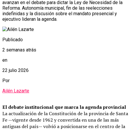
avanzan en el debate para dictar la Ley de Necesidad de la
Reforma. Autonomía municipal, fin de las reelecciones
indefinidas y la discusión sobre el mandato presencial y
ejecutivo lideran la agenda.
Publicado
2 semanas atrás
en
22 julio 2026
Por
Ailén Lazarte
El debate institucional que marca la agenda provincial
La actualización de la Constitución de la provincia de Santa
Fe —vigente desde 1962 y convertida en una de las más
antiguas del país— volvió a posicionarse en el centro de la