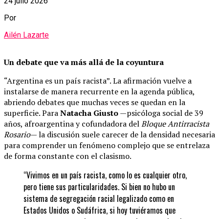
24 julio 2026
Por
Ailén Lazarte
Un debate que va más allá de la coyuntura
“Argentina es un país racista”. La afirmación vuelve a
instalarse de manera recurrente en la agenda pública,
abriendo debates que muchas veces se quedan en la
superficie. Para
Natacha Giusto
—psicóloga social de 39
años, afroargentina y cofundadora del
Bloque Antirracista
Rosario
— la discusión suele carecer de la densidad necesaria
para comprender un fenómeno complejo que se entrelaza
de forma constante con el clasismo.
“Vivimos en un país racista, como lo es cualquier otro,
pero tiene sus particularidades. Si bien no hubo un
sistema de segregación racial legalizado como en
Estados Unidos o Sudáfrica, si hoy tuviéramos que