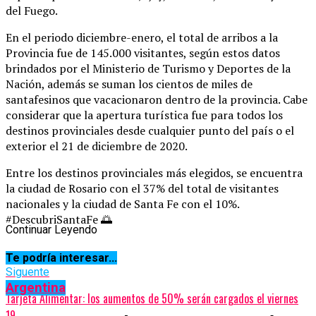
del Fuego.
En el periodo diciembre-enero, el total de arribos a la
Provincia fue de 145.000 visitantes, según estos datos
brindados por el Ministerio de Turismo y Deportes de la
Nación, además se suman los cientos de miles de
santafesinos que vacacionaron dentro de la provincia. Cabe
considerar que la apertura turística fue para todos los
destinos provinciales desde cualquier punto del país o el
exterior el 21 de diciembre de 2020.
Entre los destinos provinciales más elegidos, se encuentra
la ciudad de Rosario con el 37% del total de visitantes
nacionales y la ciudad de Santa Fe con el 10%.
#DescubriSantaFe 🌅
Continuar Leyendo
Te podría interesar...
Temas relacionados:
Siguente
Argentina
Tarjeta Alimentar: los aumentos de 50% serán cargados el viernes
19