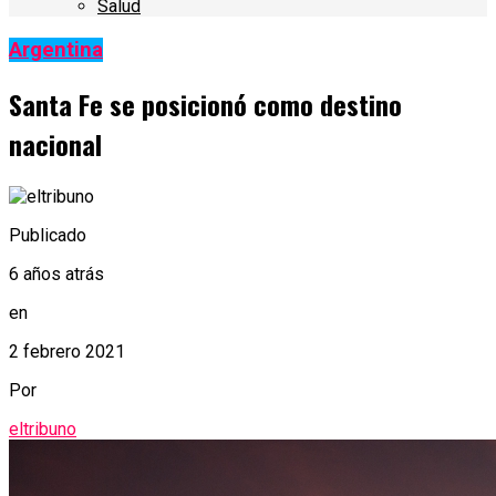
Salud
Argentina
Santa Fe se posicionó como destino
nacional
Publicado
6 años atrás
en
2 febrero 2021
Por
eltribuno