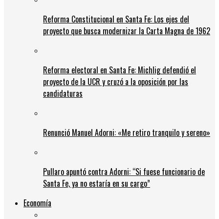
Reforma Constitucional en Santa Fe: Los ejes del
proyecto que busca modernizar la Carta Magna de 1962
Reforma electoral en Santa Fe: Michlig defendió el
proyecto de la UCR y cruzó a la oposición por las
candidaturas
Renunció Manuel Adorni: «Me retiro tranquilo y sereno»
Pullaro apuntó contra Adorni: “Si fuese funcionario de
Santa Fe, ya no estaría en su cargo”
Economía