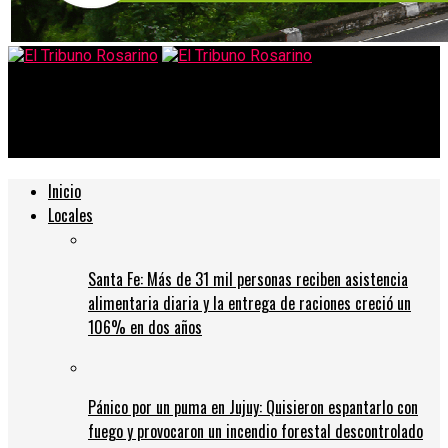
El Tribuno Rosarino
Santa Fe se posicionó como destino nacional
Inicio
Locales
Santa Fe: Más de 31 mil personas reciben asistencia
alimentaria diaria y la entrega de raciones creció un
106% en dos años
Pánico por un puma en Jujuy: Quisieron espantarlo con
fuego y provocaron un incendio forestal descontrolado