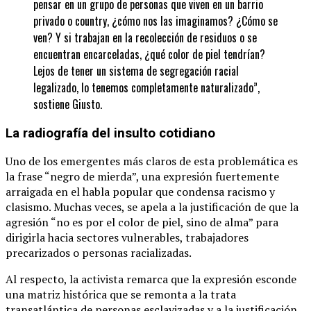
pensar en un grupo de personas que viven en un barrio
privado o country, ¿cómo nos las imaginamos? ¿Cómo se
ven? Y si trabajan en la recolección de residuos o se
encuentran encarceladas, ¿qué color de piel tendrían?
Lejos de tener un sistema de segregación racial
legalizado, lo tenemos completamente naturalizado”,
sostiene Giusto.
La radiografía del insulto cotidiano
Uno de los emergentes más claros de esta problemática es
la frase “negro de mierda”, una expresión fuertemente
arraigada en el habla popular que condensa racismo y
clasismo. Muchas veces, se apela a la justificación de que la
agresión “no es por el color de piel, sino de alma” para
dirigirla hacia sectores vulnerables, trabajadores
precarizados o personas racializadas.
Al respecto, la activista remarca que la expresión esconde
una matriz histórica que se remonta a la trata
transatlántica de personas esclavizadas y a la justificación