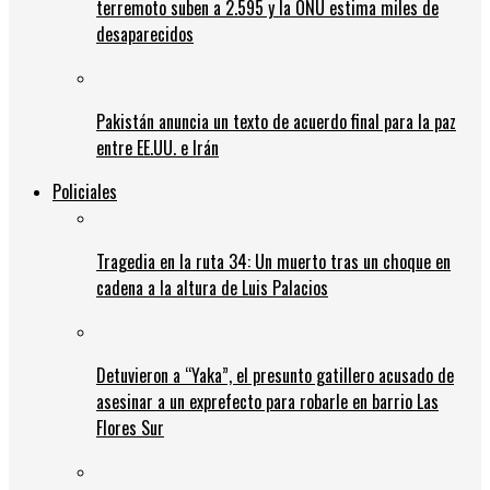
terremoto suben a 2.595 y la ONU estima miles de
desaparecidos
Pakistán anuncia un texto de acuerdo final para la paz
entre EE.UU. e Irán
Policiales
Tragedia en la ruta 34: Un muerto tras un choque en
cadena a la altura de Luis Palacios
Detuvieron a “Yaka”, el presunto gatillero acusado de
asesinar a un exprefecto para robarle en barrio Las
Flores Sur