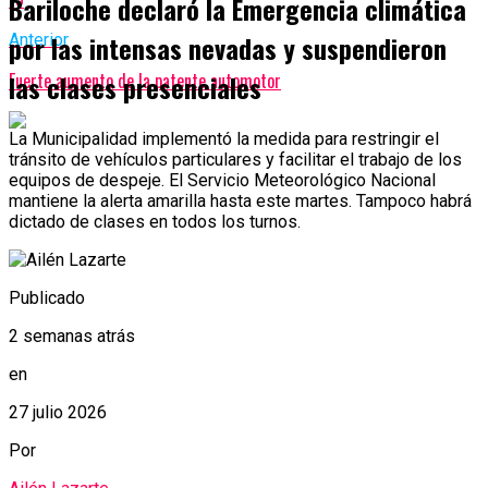
Bariloche declaró la Emergencia climática
por las intensas nevadas y suspendieron
Anterior
Fuerte aumento de la patente automotor
las clases presenciales
La Municipalidad implementó la medida para restringir el
tránsito de vehículos particulares y facilitar el trabajo de los
equipos de despeje. El Servicio Meteorológico Nacional
mantiene la alerta amarilla hasta este martes. Tampoco habrá
dictado de clases en todos los turnos.
Publicado
2 semanas atrás
en
27 julio 2026
Por