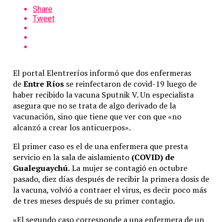
Share
Tweet
El portal Elentreríos informó que dos enfermeras
de
Entre Ríos
se reinfectaron de covid-19 luego de
haber recibido la vacuna Sputnik V. Un especialista
asegura que no se trata de algo derivado de la
vacunación, sino que tiene que ver con que «no
alcanzó a crear los anticuerpos».
El primer caso es el de una enfermera que presta
servicio en la sala de aislamiento
(COVID) de
Gualeguaychú.
La mujer se contagió en octubre
pasado, diez días después de recibir la primera dosis de
la vacuna, volvió a contraer el virus, es decir poco más
de tres meses después de su primer contagio.
«El segundo caso corresponde a una enfermera de un