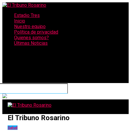
Estadio Tres
Inicio
Nuestro equipo
Política de privacidad
Quienes somos?
Últimas Noticias
CONECTATE CON NOSOTROS
El Tribuno Rosarino
Salud