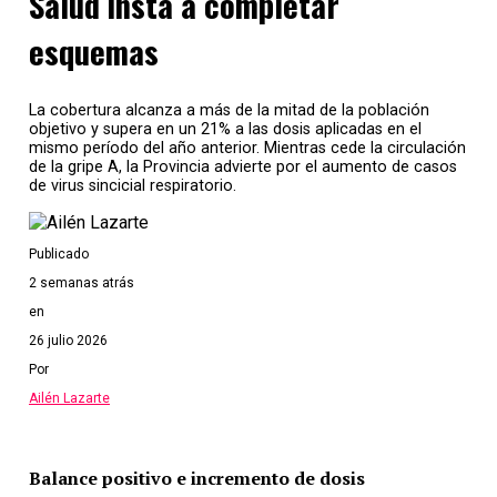
Salud insta a completar
esquemas
La cobertura alcanza a más de la mitad de la población
objetivo y supera en un 21% a las dosis aplicadas en el
mismo período del año anterior. Mientras cede la circulación
de la gripe A, la Provincia advierte por el aumento de casos
de virus sincicial respiratorio.
Publicado
2 semanas atrás
en
26 julio 2026
Por
Ailén Lazarte
Balance positivo e incremento de dosis