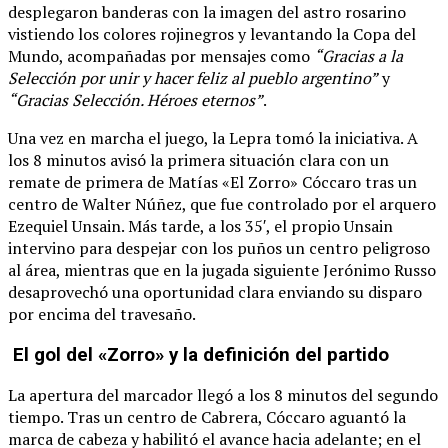
desplegaron banderas con la imagen del astro rosarino
vistiendo los colores rojinegros y levantando la Copa del
Mundo, acompañadas por mensajes como
“Gracias a la
Selección por unir y hacer feliz al pueblo argentino”
y
“Gracias Selección. Héroes eternos”
.
Una vez en marcha el juego, la Lepra tomó la iniciativa. A
los 8 minutos avisó la primera situación clara con un
remate de primera de Matías «El Zorro» Cóccaro tras un
centro de Walter Núñez, que fue controlado por el arquero
Ezequiel Unsain. Más tarde, a los 35′, el propio Unsain
intervino para despejar con los puños un centro peligroso
al área, mientras que en la jugada siguiente Jerónimo Russo
desaprovechó una oportunidad clara enviando su disparo
por encima del travesaño.
El gol del «Zorro» y la definición del partido
La apertura del marcador llegó a los 8 minutos del segundo
tiempo. Tras un centro de Cabrera, Cóccaro aguantó la
marca de cabeza y habilitó el avance hacia adelante; en el