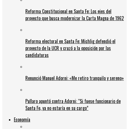
Reforma Constitucional en Santa Fe: Los ejes del
proyecto que busca modernizar la Carta Magna de 1962
Reforma electoral en Santa Fe: Michlig defendió el
proyecto de la UCR y cruzó a la oposición por las
candidaturas
Renunció Manuel Adorni: «Me retiro tranquilo y sereno»
Pullaro apuntó contra Adorni: “Si fuese funcionario de
Santa Fe, ya no estaría en su cargo”
Economía