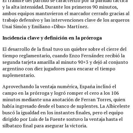
El trámite del partido se caracterizó por la paridad táctica
y la alta intensidad. Durante los primeros 90 minutos,
ambos equipos mantuvieron el marcador cerrado gracias al
trabajo defensivo y las intervenciones clave de los arqueros
Unai Simón y Emiliano «Dibu» Martínez.
Incidencia clave y definición en la prórroga
El desarrollo de la final tuvo un quiebre sobre el cierre del
tiempo reglamentario, cuando Enzo Fernández recibió la
segunda tarjeta amarilla al minuto 90+3 y dejó al conjunto
argentino con diez jugadores para encarar el tiempo
suplementario.
Aprovechando la ventaja numérica, España inclinó el
campo en la prórroga y logró romper el cero a los 106
minutos mediante una anotación de Ferran Torres, quien
había ingresado desde el banco de suplentes. La Albiceleste
buscó la igualdad en los instantes finales, pero el equipo
dirigido por Luis de la Fuente sostuvo la ventaja hasta el
silbatazo final para asegurar la victoria.