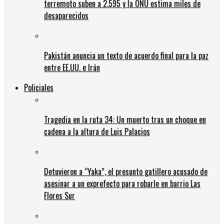
terremoto suben a 2.595 y la ONU estima miles de
desaparecidos
Pakistán anuncia un texto de acuerdo final para la paz
entre EE.UU. e Irán
Policiales
Tragedia en la ruta 34: Un muerto tras un choque en
cadena a la altura de Luis Palacios
Detuvieron a “Yaka”, el presunto gatillero acusado de
asesinar a un exprefecto para robarle en barrio Las
Flores Sur