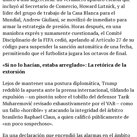
incluyó al Secretario de Comercio, Howard Lutnick, y al
líder del grupo de trabajo de la Casa Blanca para el
Mundial, Andrew Giuliani, se movilizó de inmediato para
armar la estrategia de presión. Horas después, en una
maniobra exprés y sumamente cuestionada, el Comité
Disciplinario de la FIFA cedió, apelando al Artículo 27 de su
código para suspender la sanción automática de una fecha,
permitiendo que el futbolista jugara los octavos de final.
«Si no lo hacían, estaba arreglado»: La retórica de la
extorsión
Lejos de mantener una postura diplomática, Trump
redobló la apuesta ante la prensa internacional, tildando la
expulsión —un pisotón sobre el tobillo del defensor Tarik
Muharemović revisado exhaustivamente por el VAR— como
un fallo «horrible» y atacando la integridad del árbitro
brasileño Raphael Claus, a quien calificó públicamente de
«un poco sospechoso».
En una declaración que encendió las alarmas en el ámbito