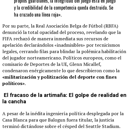
propios guardianes, la integridad del juego está en juego
y la credibilidad de la competencia queda destruida. Se
ha cruzado una línea roja».
Por su parte, la Real Asociación Belga de Fútbol (RBFA)
denunció la total opacidad del proceso, revelando que la
FIFA rechazó de manera inmediata sus recursos de
apelación declarándolos «inadmisibles» por tecnicismos
legales, cerrando filas para blindar la polémica habilitación
del jugador norteamericano. Políticos europeos, como el
comisario de Deportes de la UE, Glenn Micallef,
condenaron enérgicamente lo que describieron como la
«militarización y politización del deporte con fines
políticos»
.
El fracaso de la artimaña: El golpe de realidad en
la cancha
A pesar de la inédita ingeniería política desplegada por la
Casa Blanca para que Balogun fuera titular, la justicia
terminó dictándose sobre el césped del Seattle Stadium.