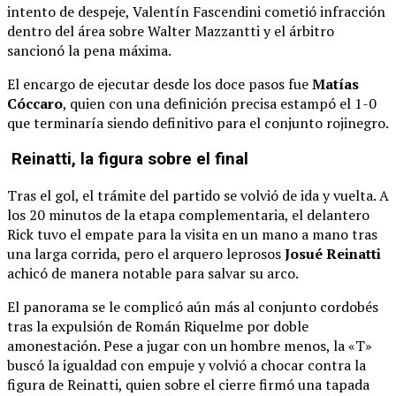
intento de despeje, Valentín Fascendini cometió infracción
dentro del área sobre Walter Mazzantti y el árbitro
sancionó la pena máxima.
El encargo de ejecutar desde los doce pasos fue
Matías
Cóccaro
, quien con una definición precisa estampó el 1-0
que terminaría siendo definitivo para el conjunto rojinegro.
Reinatti, la figura sobre el final
Tras el gol, el trámite del partido se volvió de ida y vuelta. A
los 20 minutos de la etapa complementaria, el delantero
Rick tuvo el empate para la visita en un mano a mano tras
una larga corrida, pero el arquero leprosos
Josué Reinatti
achicó de manera notable para salvar su arco.
El panorama se le complicó aún más al conjunto cordobés
tras la expulsión de Román Riquelme por doble
amonestación. Pese a jugar con un hombre menos, la «T»
buscó la igualdad con empuje y volvió a chocar contra la
figura de Reinatti, quien sobre el cierre firmó una tapada