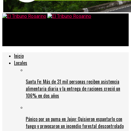
El Tribuno Rosarino
Suspenden el fútbol profesional y reprograman todo
Inicio
Locales
Santa Fe: Más de 31 mil personas reciben asistencia
alimentaria diaria y la entrega de raciones creció un
106% en dos años
Pánico por un puma en Jujuy: Quisieron espantarlo con
fuego y provocaron un incendio forestal descontrolado