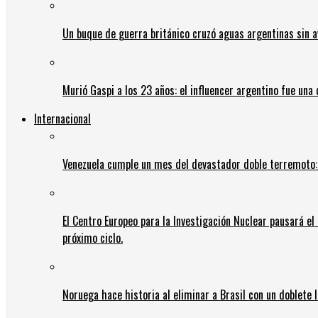
Un buque de guerra británico cruzó aguas argentinas sin av
Murió Gaspi a los 23 años: el influencer argentino fue una
Internacional
Venezuela cumple un mes del devastador doble terremoto:
El Centro Europeo para la Investigación Nuclear pausará e
próximo ciclo.
Noruega hace historia al eliminar a Brasil con un doblete 