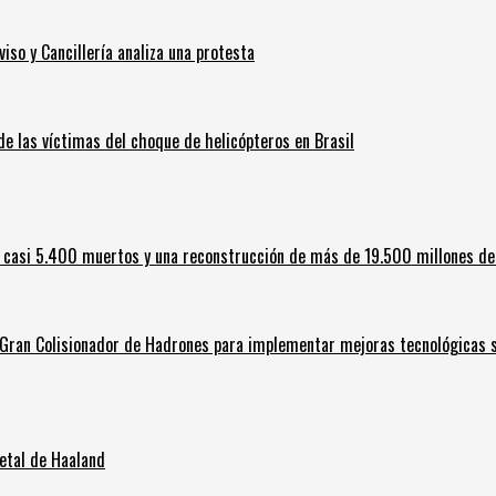
iso y Cancillería analiza una protesta
 de las víctimas del choque de helicópteros en Brasil
 casi 5.400 muertos y una reconstrucción de más de 19.500 millones de
l Gran Colisionador de Hadrones para implementar mejoras tecnológicas s
letal de Haaland