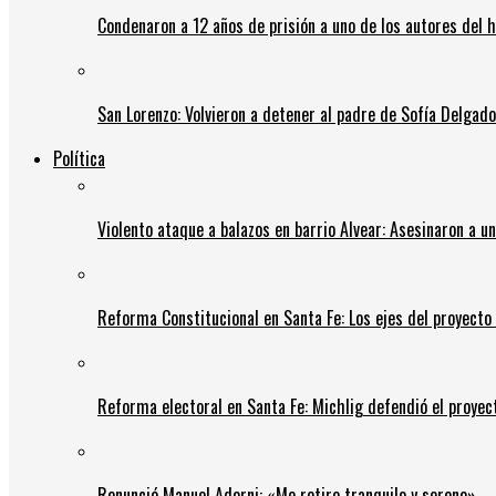
Condenaron a 12 años de prisión a uno de los autores del 
San Lorenzo: Volvieron a detener al padre de Sofía Delgado y
Política
Violento ataque a balazos en barrio Alvear: Asesinaron a u
Reforma Constitucional en Santa Fe: Los ejes del proyect
Reforma electoral en Santa Fe: Michlig defendió el proyect
Renunció Manuel Adorni: «Me retiro tranquilo y sereno»