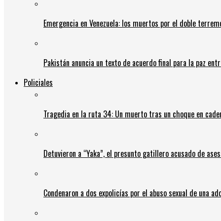
Emergencia en Venezuela: los muertos por el doble terrem
Pakistán anuncia un texto de acuerdo final para la paz entr
Policiales
Tragedia en la ruta 34: Un muerto tras un choque en cadena
Detuvieron a “Yaka”, el presunto gatillero acusado de ases
Condenaron a dos expolicías por el abuso sexual de una ad