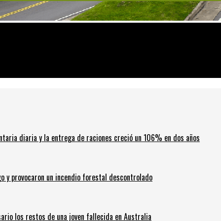
 contra una nena
ntaria diaria y la entrega de raciones creció un 106% en dos años
go y provocaron un incendio forestal descontrolado
ario los restos de una joven fallecida en Australia