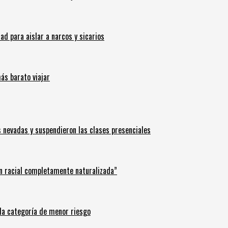
 para aislar a narcos y sicarios
ás barato viajar
s nevadas y suspendieron las clases presenciales
n racial completamente naturalizada”
n la categoría de menor riesgo