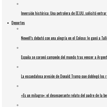
Inversión histórica: Una petrolera de EE.UU. solicitó entr
Deportes
Newell’s debutó con una alegría en el Coloso: le ganó a Tal
España se coronó campeón del mundo tras vencer a Argent
La escandalosa presión de Donald Trump que doblegó los r
«Es un milagro»: el desesperante relato del padre de la b