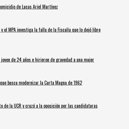
homicidio de Lucas Ariel Martínez
 el MPA investiga la falla de la Fiscalía que lo dejó libre
n joven de 24 años e hirieron de gravedad a una mujer
o que busca modernizar la Carta Magna de 1962
o de la UCR y cruzó a la oposición por las candidaturas