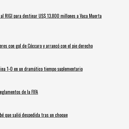
ar al RIGI para destinar US$ 13.800 millones a Vaca Muerta
leres con gol de Cóccaro y arrancó con el pie derecho
ina 1-0 en un dramático tiempo suplementario
eglamentos de la FIFA
ebé que salió despedida tras un choque