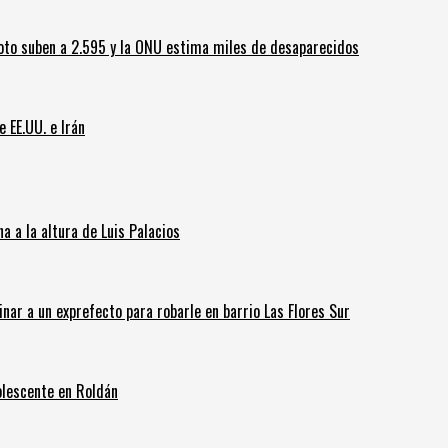
oto suben a 2.595 y la ONU estima miles de desaparecidos
e EE.UU. e Irán
 a la altura de Luis Palacios
inar a un exprefecto para robarle en barrio Las Flores Sur
olescente en Roldán