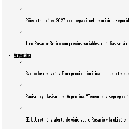
Piñero tendrá en 2027 una megacárcel de máxima seguridad
Tren Rosario-Retiro con precios variables: qué días será m
Argentina
Bariloche declaró la Emergencia climática por las intensa
Racismo y clasismo en Argentina: “Tenemos la segregació
EE. UU. retiró la alerta de viaje sobre Rosario y la ubicó e