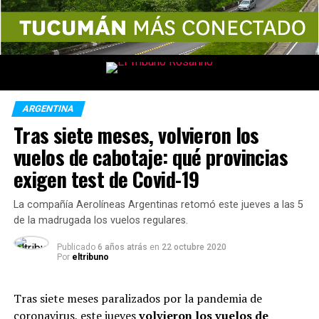
ARGENTINA
Tras siete meses, volvieron los
vuelos de cabotaje: qué provincias
exigen test de Covid-19
La compañía Aerolíneas Argentinas retomó este jueves a las 5
de la madrugada los vuelos regulares.
Publicado
6 años atrás
en
22 octubre 2020
Por
eltribuno
Tras siete meses paralizados por la pandemia de
coronavirus, este jueves
volvieron los vuelos de