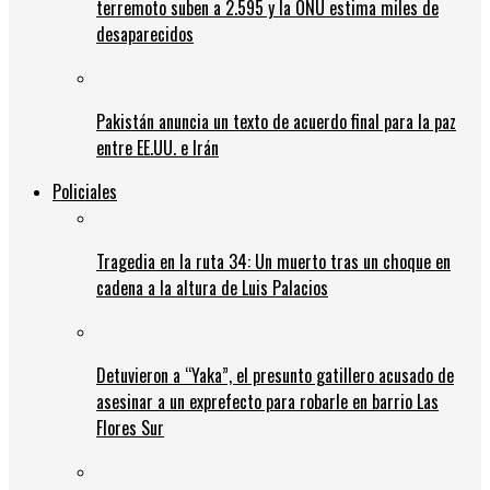
terremoto suben a 2.595 y la ONU estima miles de
desaparecidos
Pakistán anuncia un texto de acuerdo final para la paz
entre EE.UU. e Irán
Policiales
Tragedia en la ruta 34: Un muerto tras un choque en
cadena a la altura de Luis Palacios
Detuvieron a “Yaka”, el presunto gatillero acusado de
asesinar a un exprefecto para robarle en barrio Las
Flores Sur