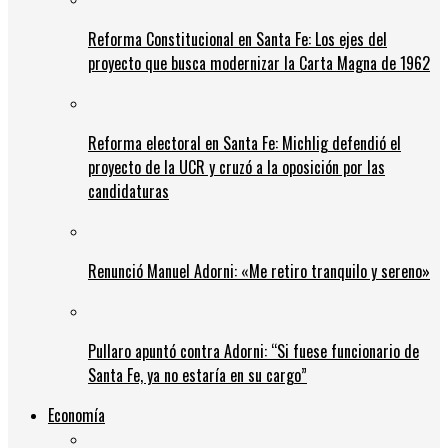
Reforma Constitucional en Santa Fe: Los ejes del
proyecto que busca modernizar la Carta Magna de 1962
Reforma electoral en Santa Fe: Michlig defendió el
proyecto de la UCR y cruzó a la oposición por las
candidaturas
Renunció Manuel Adorni: «Me retiro tranquilo y sereno»
Pullaro apuntó contra Adorni: “Si fuese funcionario de
Santa Fe, ya no estaría en su cargo”
Economía