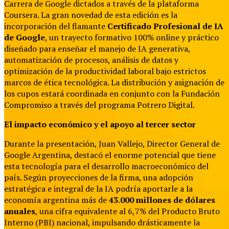
Carrera de Google dictados a través de la plataforma
Coursera. La gran novedad de esta edición es la
incorporación del flamante
Certificado Profesional de IA
de Google
, un trayecto formativo 100% online y práctico
diseñado para enseñar el manejo de IA generativa,
automatización de procesos, análisis de datos y
optimización de la productividad laboral bajo estrictos
marcos de ética tecnológica. La distribución y asignación de
los cupos estará coordinada en conjunto con la Fundación
Compromiso a través del programa Potrero Digital.
El impacto económico y el apoyo al tercer sector
Durante la presentación, Juan Vallejo, Director General de
Google Argentina, destacó el enorme potencial que tiene
esta tecnología para el desarrollo macroeconómico del
país.
Según proyecciones de la firma, una adopción
estratégica e integral de la IA podría aportarle a la
economía argentina más de
43.000 millones de dólares
anuales
, una cifra equivalente al 6,7% del Producto Bruto
Interno (PBI) nacional, impulsando drásticamente la