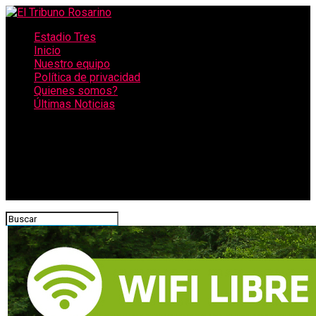
Estadio Tres
Inicio
Nuestro equipo
Política de privacidad
Quienes somos?
Últimas Noticias
CONECTATE CON NOSOTROS