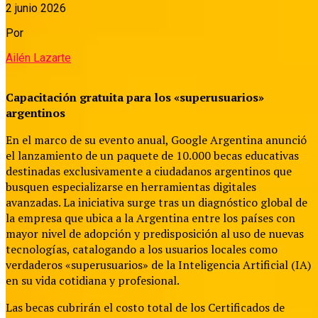
2 junio 2026
Por
Ailén Lazarte
Capacitación gratuita para los «superusuarios»
argentinos
En el marco de su evento anual, Google Argentina anunció
el lanzamiento de un paquete de 10.000 becas educativas
destinadas exclusivamente a ciudadanos argentinos que
busquen especializarse en herramientas digitales
avanzadas.
La iniciativa surge tras un diagnóstico global de
la empresa que ubica a la Argentina entre los países con
mayor nivel de adopción y predisposición al uso de nuevas
tecnologías, catalogando a los usuarios locales como
verdaderos «superusuarios» de la Inteligencia Artificial (IA)
en su vida cotidiana y profesional.
Las becas cubrirán el costo total de los Certificados de