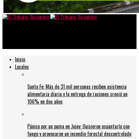
El Tribuno Rosarino
Twitter comenzaría a cobrar por los videos que se publiquen
Inicio
Locales
Santa Fe: Más de 31 mil personas reciben asistencia
alimentaria diaria y la entrega de raciones creció un
106% en dos años
Pánico por un puma en Jujuy: Quisieron espantarlo con
fuego y provocaron un incendio forestal descontrolado