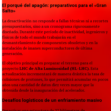
El porqué del apagón: preparativos para el «Gran
Salto»
La desactivación no responde a fallas técnicas ni a recortes
presupuestarios, sino a un cronograma rigurosamente
diseñado. Durante este período de inactividad, ingenieros y
físicos de todo el mundo trabajarán en el
desmantelamiento de componentes obsoletos y en la
instalación de imanes superconductores de última
generación.
El objetivo principal es preparar el terreno para el
proyecto
LHC de Alta Luminosidad (HL-LHC)
. Esta
actualización incrementará de manera drástica la tasa de
colisiones de protones, lo que permitirá acumular en pocos
años una cantidad de datos diez veces mayor que la
obtenida desde la inauguración del acelerador.
Desafíos logísticos de un enfriamiento masivo
Desactivar una estructura de 27 kilómetros de