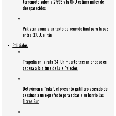
terremoto suben a 2.595 y la ONU estima miles de
desaparecidos
Pakistán anuncia un texto de acuerdo final para la paz
entre EE.UU. e Irán
Policiales
Tragedia en la ruta 34: Un muerto tras un choque en
cadena a la altura de Luis Palacios
Detuvieron a “Yaka”, el presunto gatillero acusado de
asesinar a un exprefecto para robarle en barrio Las
Flores Sur