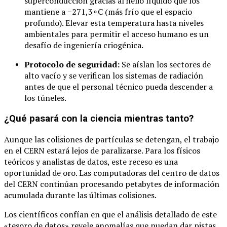
superconducción gracias al helio líquido que los
mantiene a
−
271
,
3
∘
C
(más frío que el espacio
profundo). Elevar esta temperatura hasta niveles
ambientales para permitir el acceso humano es un
desafío de ingeniería criogénica.
Protocolo de seguridad:
Se aíslan los sectores de
alto vacío y se verifican los sistemas de radiación
antes de que el personal técnico pueda descender a
los túneles.
¿Qué pasará con la ciencia mientras tanto?
Aunque las colisiones de partículas se detengan, el trabajo
en el CERN estará lejos de paralizarse. Para los físicos
teóricos y analistas de datos, este receso es una
oportunidad de oro. Las computadoras del centro de datos
del CERN continúan procesando petabytes de información
acumulada durante las últimas colisiones.
Los científicos confían en que el análisis detallado de este
«tesoro de datos» revele anomalías que puedan dar pistas