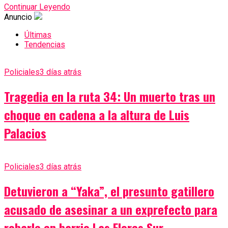
Continuar Leyendo
Anuncio
Últimas
Tendencias
Policiales
3 días atrás
Tragedia en la ruta 34: Un muerto tras un
choque en cadena a la altura de Luis
Palacios
Policiales
3 días atrás
Detuvieron a “Yaka”, el presunto gatillero
acusado de asesinar a un exprefecto para
robarle en barrio Las Flores Sur