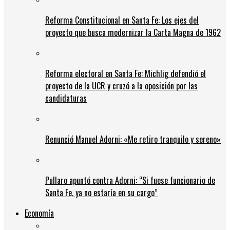
Reforma Constitucional en Santa Fe: Los ejes del
proyecto que busca modernizar la Carta Magna de 1962
Reforma electoral en Santa Fe: Michlig defendió el
proyecto de la UCR y cruzó a la oposición por las
candidaturas
Renunció Manuel Adorni: «Me retiro tranquilo y sereno»
Pullaro apuntó contra Adorni: “Si fuese funcionario de
Santa Fe, ya no estaría en su cargo”
Economía