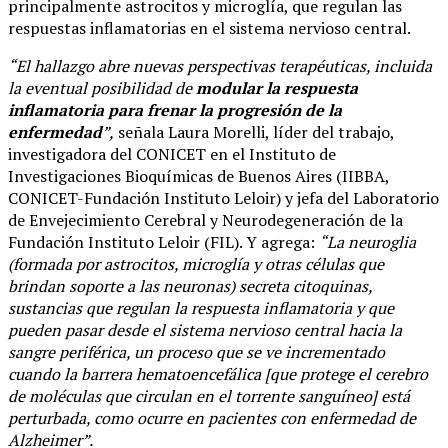
principalmente astrocitos y microglía, que regulan las
respuestas inflamatorias en el sistema nervioso central.
“El hallazgo abre nuevas perspectivas terapéuticas, incluida
la eventual posibilidad de
modular la respuesta
inflamatoria para frenar la progresión de la
enfermedad
”,
señala Laura Morelli, líder del trabajo,
investigadora del CONICET en el Instituto de
Investigaciones Bioquímicas de Buenos Aires (IIBBA,
CONICET-Fundación Instituto Leloir) y jefa del Laboratorio
de Envejecimiento Cerebral y Neurodegeneración de la
Fundación Instituto Leloir (FIL). Y agrega:
“La neuroglia
(formada por astrocitos, microglía y otras células que
brindan soporte a las neuronas) secreta citoquinas,
sustancias que regulan la respuesta inflamatoria y que
pueden pasar desde el sistema nervioso central hacia la
sangre periférica, un proceso que se ve incrementado
cuando la barrera hematoencefálica [que protege el cerebro
de moléculas que circulan en el torrente sanguíneo] está
perturbada, como ocurre en pacientes con enfermedad de
Alzheimer”.