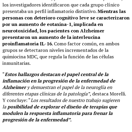
los investigadores identificaron que cada grupo clínico
presentaba un perfil inflamatorio distintivo.
Mientras las
personas con deterioro cognitivo leve se caracterizaron
por un aumento de eotaxina-1, implicada en
neurotoxicidad, los pacientes con Alzheimer
presentaron un aumento de la interleucina
proinflamatoria IL-16.
Como factor común, en ambos
grupos se detectaron niveles incrementados de la
quimiocina MDC, que regula la función de las células
inmunitarias.
“
Estos hallazgos destacan el papel central de la
inflamación en la progresión de la enfermedad de
Alzheimer
y demuestran el papel de la neuroglía en
diferentes etapas clínicas de la patología”
, destaca Morelli.
Y concluye: “
Los resultados de nuestro trabajo sugieren
la
posibilidad de explorar el diseño de terapias que
modulen la respuesta inflamatoria para frenar la
progresión de la enfermedad”.