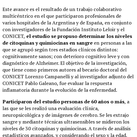
Este avance es el resultado de un trabajo colaborativo
multicéntrico en el que participaron profesionales de
varios hospitales de la Argentina y de España, en conjunto
con investigadores de la Fundación Instituto Leloir y el
CONICET,
el estudio se propuso determinar los niveles
de citoquinas y quimiocinas en sangre
en personas a las
que se agrupó según tres estadios clínicos distintos:
cognitivamente sanos; con deterioro cognitivo leve y con
diagnóstico de Alzheimer. El objetivo de la investigación,
que tiene como primeros autores al becario doctoral del
CONICET Lorenzo Campanelli y al investigador adjunto del
CONICET Pablo Galeano, fue evaluar la respuesta
inflamatoria durante la evolución de la enfermedad.
Participaron del estudio personas de 60 años o más
, a
las que se les realizó una evaluación clínica,
neuropsicológica y de imágenes de cerebro. Se les extrajo
sangre y mediante técnicas ultrasensibles se midieron los
niveles de 30 citoquinas y quimiocinas. A través de análisis
estadísticos avanzados, y considerando el sexo y la edad,