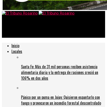
El Tribuno Rosarino
Último mes para subir todas tus fotos gratis a Google Photos
Inicio
Locales
Santa Fe: Más de 31 mil personas reciben asistencia
alimentaria diaria y la entrega de raciones creció un
106% en dos años
Pánico por un puma en Jujuy: Quisieron espantarlo con
fuego y provocaron un incendio forestal descontrolado