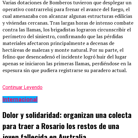
Varias dotaciones de Bomberos tuvieron que desplegar un
operativo contrarreloj para frenar el avance del fuego, el
cual amenazaba con alcanzar algunas estructuras edilicias
y viviendas cercanas. Tras largas horas de intenso combate
contra las llamas, los brigadistas lograron circunscribir el
perímetro del siniestro, confirmando que las pérdidas
materiales afectaron principalmente a decenas de
hectáreas de malezas y monte natural. Por su parte, el
felino que desencadenó el incidente logró huir del lugar
apenas se iniciaron las primeras llamas, perdiéndose en la
espesura sin que pudiera registrarse su paradero actual.
Continuar Leyendo
Internacional
Dolor y solidaridad: organizan una colecta
para traer a Rosario los restos de una
joven fallecida en Australia