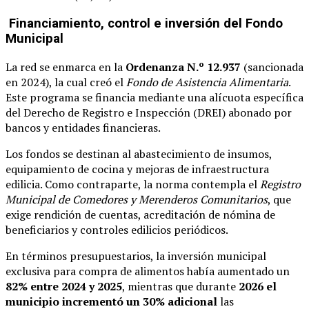
Financiamiento, control e inversión del Fondo
Municipal
La red se enmarca en la
Ordenanza N.º 12.937
(sancionada
en 2024), la cual creó el
Fondo de Asistencia Alimentaria
.
Este programa se financia mediante una alícuota específica
del Derecho de Registro e Inspección (DREI) abonado por
bancos y entidades financieras.
Los fondos se destinan al abastecimiento de insumos,
equipamiento de cocina y mejoras de infraestructura
edilicia. Como contraparte, la norma contempla el
Registro
Municipal de Comedores y Merenderos Comunitarios
, que
exige rendición de cuentas, acreditación de nómina de
beneficiarios y controles edilicios periódicos.
En términos presupuestarios, la inversión municipal
exclusiva para compra de alimentos había aumentado un
82% entre 2024 y 2025
, mientras que durante
2026 el
municipio incrementó un 30% adicional
las