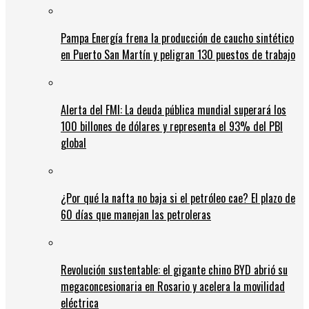
Pampa Energía frena la producción de caucho sintético
en Puerto San Martín y peligran 130 puestos de trabajo
Alerta del FMI: La deuda pública mundial superará los
100 billones de dólares y representa el 93% del PBI
global
¿Por qué la nafta no baja si el petróleo cae? El plazo de
60 días que manejan las petroleras
Revolución sustentable: el gigante chino BYD abrió su
megaconcesionaria en Rosario y acelera la movilidad
eléctrica