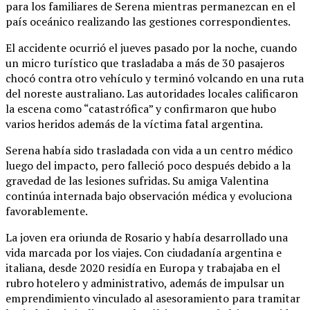
para los familiares de Serena mientras permanezcan en el
país oceánico realizando las gestiones correspondientes.
El accidente ocurrió el jueves pasado por la noche, cuando
un micro turístico que trasladaba a más de 30 pasajeros
chocó contra otro vehículo y terminó volcando en una ruta
del noreste australiano. Las autoridades locales calificaron
la escena como “catastrófica” y confirmaron que hubo
varios heridos además de la víctima fatal argentina.
Serena había sido trasladada con vida a un centro médico
luego del impacto, pero falleció poco después debido a la
gravedad de las lesiones sufridas. Su amiga Valentina
continúa internada bajo observación médica y evoluciona
favorablemente.
La joven era oriunda de Rosario y había desarrollado una
vida marcada por los viajes. Con ciudadanía argentina e
italiana, desde 2020 residía en Europa y trabajaba en el
rubro hotelero y administrativo, además de impulsar un
emprendimiento vinculado al asesoramiento para tramitar