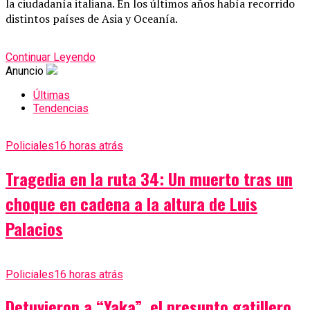
la ciudadanía italiana. En los últimos años había recorrido
distintos países de Asia y Oceanía.
Continuar Leyendo
Anuncio
Últimas
Tendencias
Policiales
16 horas atrás
Tragedia en la ruta 34: Un muerto tras un
choque en cadena a la altura de Luis
Palacios
Policiales
16 horas atrás
Detuvieron a “Yaka”, el presunto gatillero