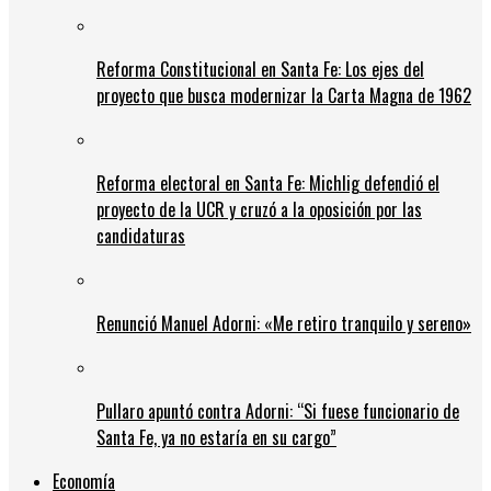
Reforma Constitucional en Santa Fe: Los ejes del
proyecto que busca modernizar la Carta Magna de 1962
Reforma electoral en Santa Fe: Michlig defendió el
proyecto de la UCR y cruzó a la oposición por las
candidaturas
Renunció Manuel Adorni: «Me retiro tranquilo y sereno»
Pullaro apuntó contra Adorni: “Si fuese funcionario de
Santa Fe, ya no estaría en su cargo”
Economía