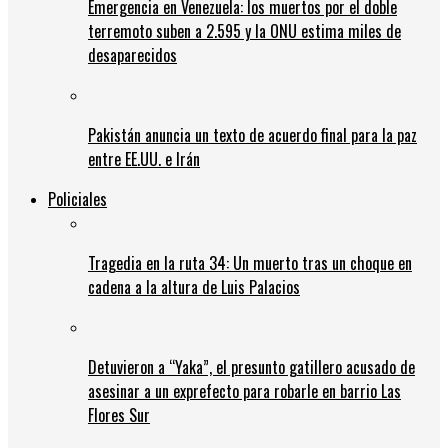
Emergencia en Venezuela: los muertos por el doble
terremoto suben a 2.595 y la ONU estima miles de
desaparecidos
Pakistán anuncia un texto de acuerdo final para la paz
entre EE.UU. e Irán
Policiales
Tragedia en la ruta 34: Un muerto tras un choque en
cadena a la altura de Luis Palacios
Detuvieron a “Yaka”, el presunto gatillero acusado de
asesinar a un exprefecto para robarle en barrio Las
Flores Sur