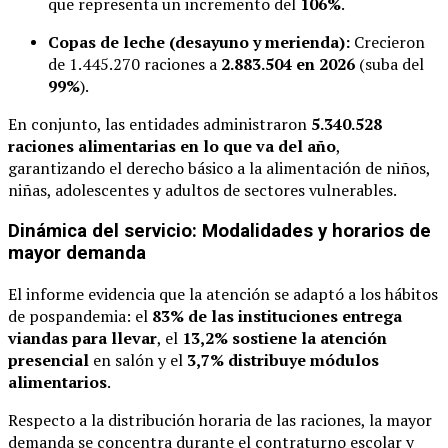
que representa un incremento del
106%
.
Copas de leche (desayuno y merienda):
Crecieron
de 1.445.270 raciones a
2.883.504 en 2026
(suba del
99%
).
En conjunto, las entidades administraron
5.340.528
raciones alimentarias en lo que va del año
,
garantizando el derecho básico a la alimentación de niños,
niñas, adolescentes y adultos de sectores vulnerables.
Dinámica del servicio: Modalidades y horarios de
mayor demanda
El informe evidencia que la atención se adaptó a los hábitos
de pospandemia: el
83% de las instituciones entrega
viandas para llevar
, el
13,2% sostiene la atención
presencial
en salón y el
3,7% distribuye módulos
alimentarios
.
Respecto a la distribución horaria de las raciones, la mayor
demanda se concentra durante el contraturno escolar y