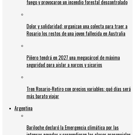
fuego y provocaron un incendio forestal descontrolado
Dolor y solidaridad: organizan una colecta para traer a
Rosario los restos de una joven fallecida en Australia
Piñero tendrá en 2027 una megacárcel de máxima
seguridad para aislar a narcos y sicarios
Tren Rosario-Retiro con precios variables: qué días será
más barato viajar
Argentina
Bariloche declaró la Emergencia climática por las
intensas nevadas y suspendieron las clases presenciales