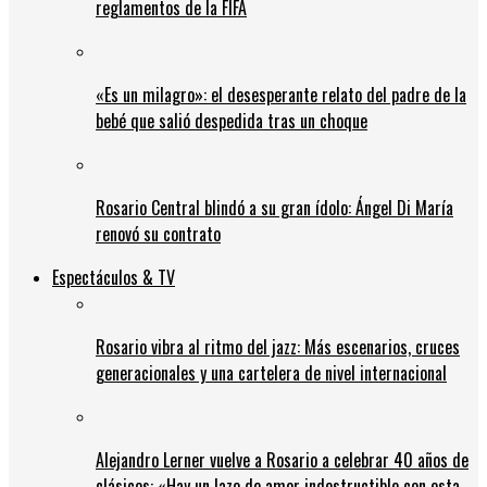
reglamentos de la FIFA
«Es un milagro»: el desesperante relato del padre de la
bebé que salió despedida tras un choque
Rosario Central blindó a su gran ídolo: Ángel Di María
renovó su contrato
Espectáculos & TV
Rosario vibra al ritmo del jazz: Más escenarios, cruces
generacionales y una cartelera de nivel internacional
Alejandro Lerner vuelve a Rosario a celebrar 40 años de
clásicos: «Hay un lazo de amor indestructible con esta