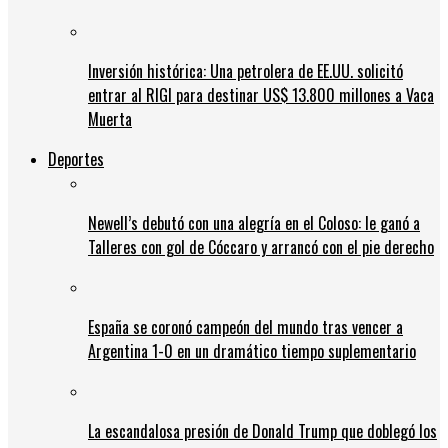
Inversión histórica: Una petrolera de EE.UU. solicitó
entrar al RIGI para destinar US$ 13.800 millones a Vaca
Muerta
Deportes
Newell’s debutó con una alegría en el Coloso: le ganó a
Talleres con gol de Cóccaro y arrancó con el pie derecho
España se coronó campeón del mundo tras vencer a
Argentina 1-0 en un dramático tiempo suplementario
La escandalosa presión de Donald Trump que doblegó los