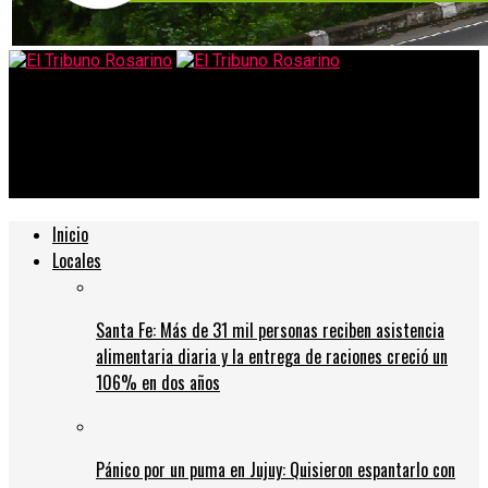
El Tribuno Rosarino
Una ola gigante provocó un increíble choque de lanchas en las
islas
Inicio
Locales
Santa Fe: Más de 31 mil personas reciben asistencia
alimentaria diaria y la entrega de raciones creció un
106% en dos años
Pánico por un puma en Jujuy: Quisieron espantarlo con