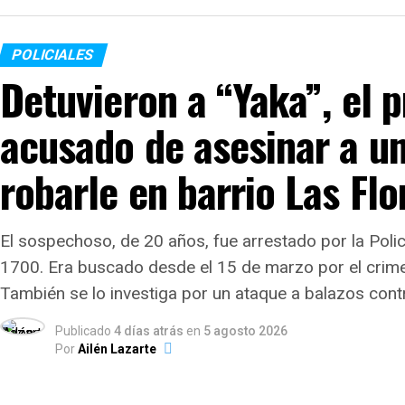
POLICIALES
Detuvieron a “Yaka”, el p
acusado de asesinar a u
robarle en barrio Las Flo
El sospechoso, de 20 años, fue arrestado por la Polic
1700. Era buscado desde el 15 de marzo por el crime
También se lo investiga por un ataque a balazos contr
Publicado
4 días atrás
en
5 agosto 2026
Por
Ailén Lazarte