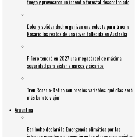
fuego y provocaron un incendio forestal descontrolado
Dolor y solidaridad: organizan una colecta para traer a
Rosario los restos de una joven fallecida en Australia
Piñero tendrá en 2027 una megacárcel de máxima
seguridad para aislar a narcos y sicarios
Tren Rosario-Retiro con precios variables: qué días será
más barato viajar
Argentina
Bariloche declaró la Emergencia climática por las
intensas nevadas y suspendieron las clases presenciales