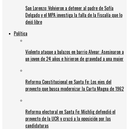
San Lorenzo: Volvieron a detener al padre de Sofía
Delgado y el MPA investiga la falla de la Fiscalía que lo
dejó libre
Política
Violento ataque a balazos en barrio Alvear: Asesinaron a
un joven de 24 años e hirieron de gravedad a una mujer
Reforma Constitucional en Santa Fe: Los ejes del
proyecto que busca modernizar la Carta Magna de 1962
Reforma electoral en Santa Fe: Michlig defendió el
proyecto de la UCR y cruzó a la oposición por las
candidaturas