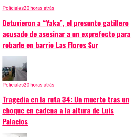
Policiales
20 horas atrás
Detuvieron a “Yaka”, el presunto gatillero
acusado de asesinar a un exprefecto para
robarle en barrio Las Flores Sur
Policiales
20 horas atrás
Tragedia en la ruta 34: Un muerto tras un
choque en cadena a la altura de Luis
Palacios