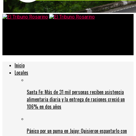
El Tribuno Rosarino
Vans lanza una colección especial por el cumpleaños de Los
Simpson
Inicio
Locales
Santa Fe: Más de 31 mil personas reciben asistencia
alimentaria diaria y la entrega de raciones creció un
106% en dos años
Pánico por un puma en Jujuy: Quisieron espantarlo con