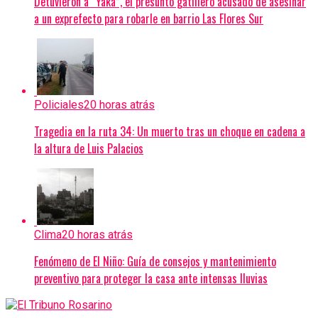
Detuvieron a “Yaka”, el presunto gatillero acusado de asesinar
a un exprefecto para robarle en barrio Las Flores Sur
Policiales
20 horas atrás
Tragedia en la ruta 34: Un muerto tras un choque en cadena a
la altura de Luis Palacios
Clima
20 horas atrás
Fenómeno de El Niño: Guía de consejos y mantenimiento
preventivo para proteger la casa ante intensas lluvias