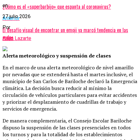
en
¿Cómo es el «superbarbijo» que espanta al coronavirus?
27 julio 2026
Anterior
Por
El desafío visual de encontrar un emoji ya marcó tendencia en las
redes
Ailén Lazarte
Alerta meteorológico y suspensión de clases
En el marco de una alerta meteorológico de nivel amarillo
por nevadas que se extenderá hasta el martes inclusive, el
municipio de San Carlos de Bariloche declaró la Emergencia
climática. La decisión busca reducir al mínimo la
circulación de vehículos particulares para evitar accidentes
y priorizar el desplazamiento de cuadrillas de trabajo y
servicios de emergencia.
De manera complementaria, el Consejo Escolar Bariloche
dispuso la suspensión de las clases presenciales en todos
los turnos y para la totalidad de los establecimientos