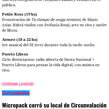
público.
Petite Ross (19 hs)
Presentación de
Tu tiempo de oruga terminó
, de Mario
Arias. Habrá vinilos con Stefanía Rossi, arte en vivo y outlet
de libros.
Ateneo (18 a 22 hs)
Set musical del DJ Jerry durante toda la tarde-noche.
Puerto Libros
Ciclo
Reiniciarnos
: radio abierta de Siesta Nacional +
Puerto Libros para pensar la vida digital, con música en
vivo.
Continuar Leyendo
Curiosidades
Micropack cerró su local de Circunvalación