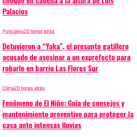
choque en cadena a la altura de Luis
Palacios
Policiales
20 horas atrás
Detuvieron a “Yaka”, el presunto gatillero
acusado de asesinar a un exprefecto para
robarle en barrio Las Flores Sur
Clima
20 horas atrás
Fenómeno de El Niño: Guía de consejos y
mantenimiento preventivo para proteger la
casa ante intensas lluvias