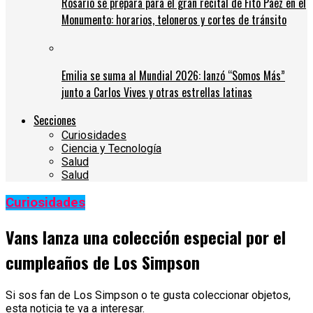
Rosario se prepara para el gran recital de Fito Páez en el
Monumento: horarios, teloneros y cortes de tránsito
Emilia se suma al Mundial 2026: lanzó “Somos Más”
junto a Carlos Vives y otras estrellas latinas
Secciones
Curiosidades
Ciencia y Tecnología
Salud
Salud
Curiosidades
Vans lanza una colección especial por el
cumpleaños de Los Simpson
Si sos fan de Los Simpson o te gusta coleccionar objetos,
esta noticia te va a interesar.