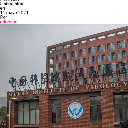
5 años atrás
en
11 mayo 2021
Por
eltribuno