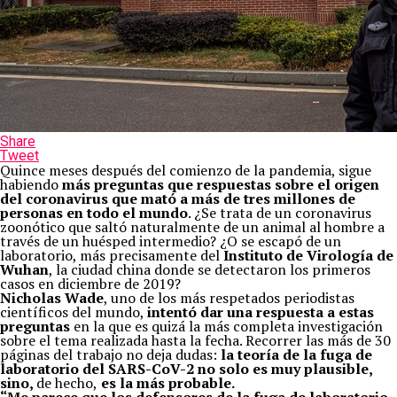
Share
Tweet
Quince meses después del comienzo de la pandemia, sigue
habiendo
más preguntas que respuestas sobre el origen
del coronavirus que mató a más de tres millones de
personas en todo el mundo
. ¿Se trata de un coronavirus
zoonótico que saltó naturalmente de un animal al hombre a
través de un huésped intermedio? ¿O se escapó de un
laboratorio, más precisamente del
Instituto de Virología de
Wuhan
, la ciudad china donde se detectaron los primeros
casos en diciembre de 2019?
Nicholas Wade
, uno de los más respetados periodistas
científicos del mundo,
intentó dar una respuesta a estas
preguntas
en la que es quizá la más completa investigación
sobre el tema realizada hasta la fecha. Recorrer las más de 30
páginas del trabajo no deja dudas:
la teoría de la fuga de
laboratorio del
SARS-CoV-2
no solo es muy plausible,
sino,
de hecho,
es la más probable.