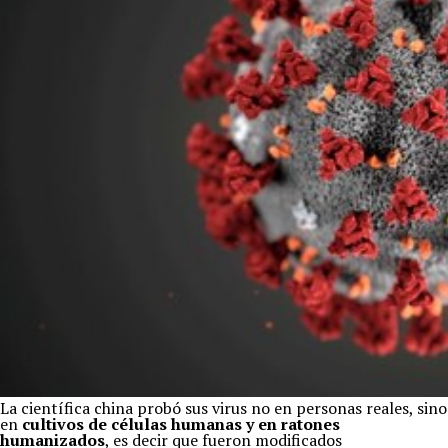
La científica china probó sus virus no en personas reales, sino
en
cultivos de células humanas y en ratones
humanizados
, es decir que fueron modificados