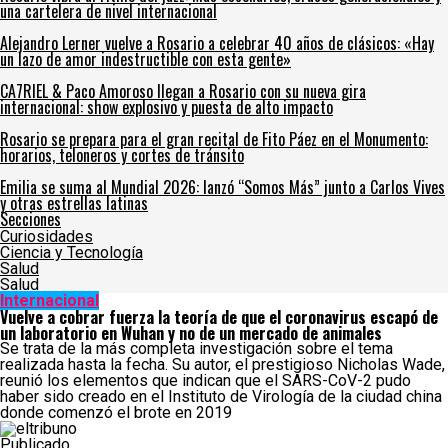
una cartelera de nivel internacional
Alejandro Lerner vuelve a Rosario a celebrar 40 años de clásicos: «Hay
un lazo de amor indestructible con esta gente»
CA7RIEL & Paco Amoroso llegan a Rosario con su nueva gira
internacional: show explosivo y puesta de alto impacto
Rosario se prepara para el gran recital de Fito Páez en el Monumento:
horarios, teloneros y cortes de tránsito
Emilia se suma al Mundial 2026: lanzó “Somos Más” junto a Carlos Vives
y otras estrellas latinas
Secciones
Curiosidades
Ciencia y Tecnología
Salud
Salud
Internacional
Vuelve a cobrar fuerza la teoría de que el coronavirus escapó de
un laboratorio en Wuhan y no de un mercado de animales
Se trata de la más completa investigación sobre el tema
realizada hasta la fecha. Su autor, el prestigioso Nicholas Wade,
reunió los elementos que indican que el SARS-CoV-2 pudo
haber sido creado en el Instituto de Virología de la ciudad china
donde comenzó el brote en 2019
Publicado