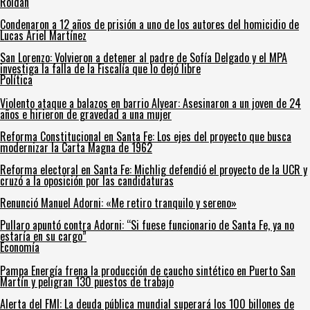
Roldán
Condenaron a 12 años de prisión a uno de los autores del homicidio de
Lucas Ariel Martínez
San Lorenzo: Volvieron a detener al padre de Sofía Delgado y el MPA
investiga la falla de la Fiscalía que lo dejó libre
Política
Violento ataque a balazos en barrio Alvear: Asesinaron a un joven de 24
años e hirieron de gravedad a una mujer
Reforma Constitucional en Santa Fe: Los ejes del proyecto que busca
modernizar la Carta Magna de 1962
Reforma electoral en Santa Fe: Michlig defendió el proyecto de la UCR y
cruzó a la oposición por las candidaturas
Renunció Manuel Adorni: «Me retiro tranquilo y sereno»
Pullaro apuntó contra Adorni: “Si fuese funcionario de Santa Fe, ya no
estaría en su cargo”
Economía
Pampa Energía frena la producción de caucho sintético en Puerto San
Martín y peligran 130 puestos de trabajo
Alerta del FMI: La deuda pública mundial superará los 100 billones de