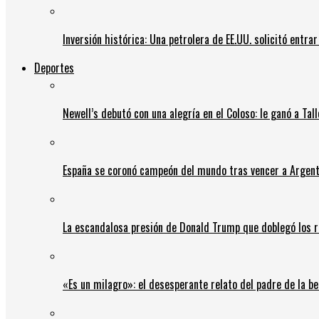
Inversión histórica: Una petrolera de EE.UU. solicitó entr
Deportes
Newell’s debutó con una alegría en el Coloso: le ganó a Tal
España se coronó campeón del mundo tras vencer a Argent
La escandalosa presión de Donald Trump que doblegó los r
«Es un milagro»: el desesperante relato del padre de la b