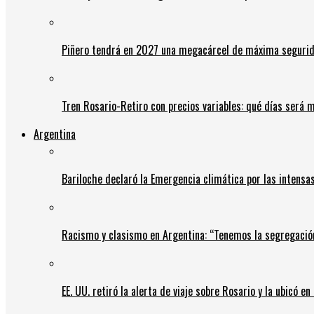
Piñero tendrá en 2027 una megacárcel de máxima seguridad
Tren Rosario-Retiro con precios variables: qué días será m
Argentina
Bariloche declaró la Emergencia climática por las intensa
Racismo y clasismo en Argentina: “Tenemos la segregació
EE. UU. retiró la alerta de viaje sobre Rosario y la ubicó e