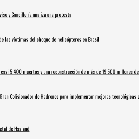
iso y Cancillería analiza una protesta
 de las víctimas del choque de helicópteros en Brasil
 casi 5.400 muertos y una reconstrucción de más de 19.500 millones de
l Gran Colisionador de Hadrones para implementar mejoras tecnológicas s
letal de Haaland