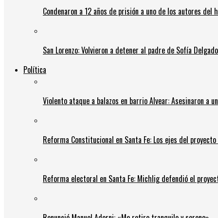
Condenaron a 12 años de prisión a uno de los autores del 
San Lorenzo: Volvieron a detener al padre de Sofía Delgado y
Política
Violento ataque a balazos en barrio Alvear: Asesinaron a u
Reforma Constitucional en Santa Fe: Los ejes del proyect
Reforma electoral en Santa Fe: Michlig defendió el proyect
Renunció Manuel Adorni: «Me retiro tranquilo y sereno»