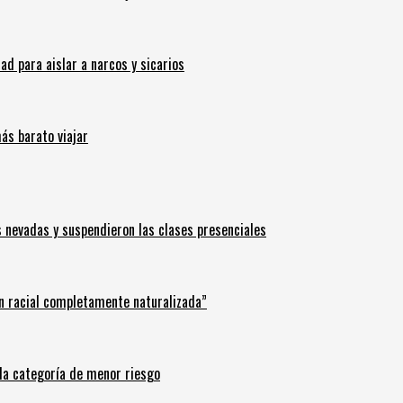
 para aislar a narcos y sicarios
ás barato viajar
s nevadas y suspendieron las clases presenciales
n racial completamente naturalizada”
n la categoría de menor riesgo