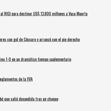
ar al RIGI para destinar US$ 13.800 millones a Vaca Muerta
leres con gol de Cóccaro y arrancó con el pie derecho
ina 1-0 en un dramático tiempo suplementario
eglamentos de la FIFA
ebé que salió despedida tras un choque