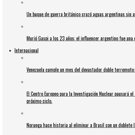
Un buque de guerra británico cruzó aguas argentinas sin av
Murió Gaspi a los 23 años: el influencer argentino fue una
Internacional
Venezuela cumple un mes del devastador doble terremoto:
El Centro Europeo para la Investigación Nuclear pausará e
próximo ciclo.
Noruega hace historia al eliminar a Brasil con un doblete 