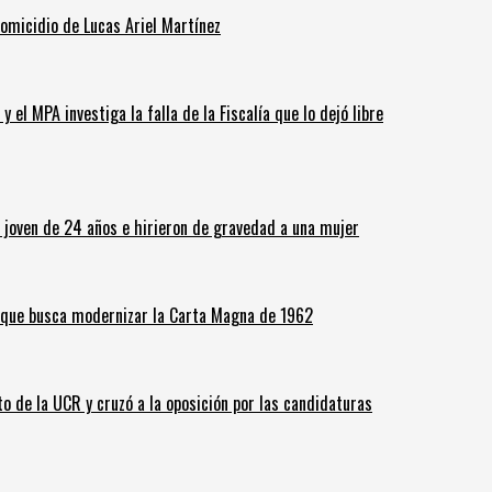
homicidio de Lucas Ariel Martínez
 el MPA investiga la falla de la Fiscalía que lo dejó libre
n joven de 24 años e hirieron de gravedad a una mujer
o que busca modernizar la Carta Magna de 1962
o de la UCR y cruzó a la oposición por las candidaturas