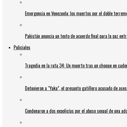
Emergencia en Venezuela: los muertos por el doble terrem
Pakistán anuncia un texto de acuerdo final para la paz entr
Policiales
Tragedia en la ruta 34: Un muerto tras un choque en cadena
Detuvieron a “Yaka”, el presunto gatillero acusado de ases
Condenaron a dos expolicías por el abuso sexual de una ad