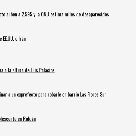
oto suben a 2.595 y la ONU estima miles de desaparecidos
e EE.UU. e Irán
 a la altura de Luis Palacios
inar a un exprefecto para robarle en barrio Las Flores Sur
olescente en Roldán