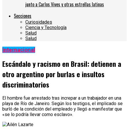
junto a Carlos Vives y otras estrellas latinas
Secciones
Curiosidades
Ciencia y Tecnología
Salud
Salud
Internacional
Escándalo y racismo en Brasil: detienen a
otro argentino por burlas e insultos
discriminatorios
El hombre fue arrestado tras increpar a un trabajador en una
playa de Río de Janeiro. Según los testigos, el implicado se
burló de la condición del empleado y llegó a manifestar que
«se lo podría llevar como esclavo».