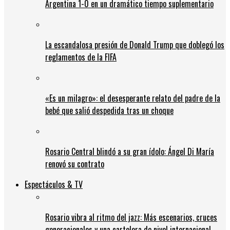
Argentina 1-0 en un dramático tiempo suplementario
La escandalosa presión de Donald Trump que doblegó los
reglamentos de la FIFA
«Es un milagro»: el desesperante relato del padre de la
bebé que salió despedida tras un choque
Rosario Central blindó a su gran ídolo: Ángel Di María
renovó su contrato
Espectáculos & TV
Rosario vibra al ritmo del jazz: Más escenarios, cruces
generacionales y una cartelera de nivel internacional