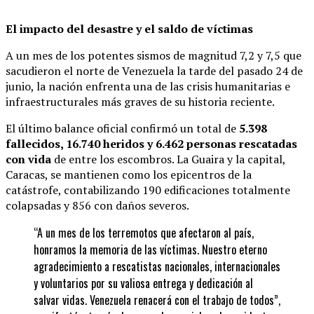
El impacto del desastre y el saldo de víctimas
A un mes de los potentes sismos de magnitud 7,2 y 7,5 que
sacudieron el norte de Venezuela la tarde del pasado 24 de
junio, la nación enfrenta una de las crisis humanitarias e
infraestructurales más graves de su historia reciente.
El último balance oficial confirmó un total de
5.398
fallecidos, 16.740 heridos y 6.462 personas rescatadas
con vida
de entre los escombros. La Guaira y la capital,
Caracas, se mantienen como los epicentros de la
catástrofe, contabilizando 190 edificaciones totalmente
colapsadas y 856 con daños severos.
“A un mes de los terremotos que afectaron al país,
honramos la memoria de las víctimas. Nuestro eterno
agradecimiento a rescatistas nacionales, internacionales
y voluntarios por su valiosa entrega y dedicación al
salvar vidas. Venezuela renacerá con el trabajo de todos”,