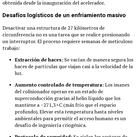
obtenida desde la inauguración del acelerador.
Desafíos logísticos de un enfriamiento masivo
Desactivar una estructura de 27 kilómetros de
circunferencia no es una tarea que se realice presionando
un interruptor. El proceso requiere semanas de meticuloso
trabajo:
Extracción de haces:
Se vacían de manera segura los
haces de partículas que viajan casi a la velocidad de la
luz.
Aumento controlado de temperatura:
Los imanes
del colisionador operan en un estado de
superconducción gracias al helio líquido que los
mantiene a
−
271
,
3
∘
C
(más frío que el espacio
profundo). Elevar esta temperatura hasta niveles
ambientales para permitir el acceso humano es un
desafío de ingeniería criogénica.
Protocolo de seguridad:
Se aíslan los sectores de