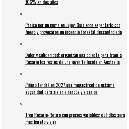
106% en dos años
Pánico por un puma en Jujuy: Quisieron espantarlo con
fuego y provocaron un incendio forestal descontrolado
Dolor y solidaridad: organizan una colecta para traer a
Rosario los restos de una joven fallecida en Australia
Piñero tendrá en 2027 una megacárcel de máxima
seguridad para aislar a narcos y sicarios
Tren Rosario-Retiro con precios variables: qué días será
más barato viajar