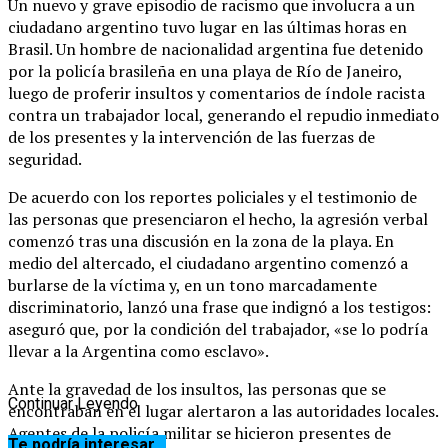
Un nuevo y grave episodio de racismo que involucra a un
ciudadano argentino tuvo lugar en las últimas horas en
Brasil. Un hombre de nacionalidad argentina fue detenido
por la policía brasileña en una playa de Río de Janeiro,
luego de proferir insultos y comentarios de índole racista
contra un trabajador local, generando el repudio inmediato
de los presentes y la intervención de las fuerzas de
seguridad.
De acuerdo con los reportes policiales y el testimonio de
las personas que presenciaron el hecho, la agresión verbal
comenzó tras una discusión en la zona de la playa. En
medio del altercado, el ciudadano argentino comenzó a
burlarse de la víctima y, en un tono marcadamente
discriminatorio, lanzó una frase que indignó a los testigos:
aseguró que, por la condición del trabajador, «se lo podría
llevar a la Argentina como esclavo».
Ante la gravedad de los insultos, las personas que se
Continuar Leyendo
encontraban en el lugar alertaron a las autoridades locales.
Agentes de la policía militar se hicieron presentes de
Te podría interesar...