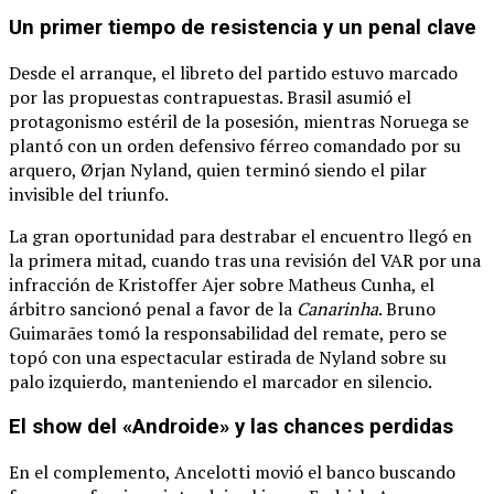
Un primer tiempo de resistencia y un penal clave
Desde el arranque, el libreto del partido estuvo marcado
por las propuestas contrapuestas.
Brasil asumió el
protagonismo estéril de la posesión, mientras Noruega se
plantó con un orden defensivo férreo comandado por su
arquero, Ørjan Nyland, quien terminó siendo el pilar
invisible del triunfo.
La gran oportunidad para destrabar el encuentro llegó en
la primera mitad, cuando tras una revisión del VAR por una
infracción de Kristoffer Ajer sobre Matheus Cunha, el
árbitro sancionó penal a favor de la
Canarinha
.
Bruno
Guimarães tomó la responsabilidad del remate, pero se
topó con una espectacular estirada de Nyland sobre su
palo izquierdo, manteniendo el marcador en silencio.
El show del «Androide» y las chances perdidas
En el complemento, Ancelotti movió el banco buscando