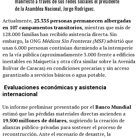
manifestó a través de sus redes sociales el presidente
de la Asamblea Nacional, Jorge Rodríguez.
Actualmente,
23.335 personas permanecen albergadas
en 107 campamentos transitorios
, mientras que más de
128.000 familias han recibido asistencia directa. Sin
embargo, la ONG
Médicos Sin Fronteras (MSF)
advirtió que
unas 6.000 personas continúan durmiendo a la intemperie
en la vía pública (aproximadamente 3.000 frente a edificios
inestables en Maiquetía y otra cifra similar sobre la Avenida
Bolívar de Caracas) en condiciones precarias y sin acceso
garantizado a servicios básicos o agua potable.
Evaluaciones económicas y asistencia
internacional
Un informe preliminar presentado por el
Banco Mundial
estimó que las pérdidas materiales directas ascienden a
19.500 millones de dólares
, sugiriendo la creación de
alianzas público-privadas para sostener el proceso de
reconstrucción. Ante el escenario de desastre, la