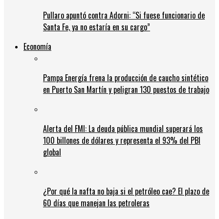
Pullaro apuntó contra Adorni: “Si fuese funcionario de
Santa Fe, ya no estaría en su cargo”
Economía
Pampa Energía frena la producción de caucho sintético
en Puerto San Martín y peligran 130 puestos de trabajo
Alerta del FMI: La deuda pública mundial superará los
100 billones de dólares y representa el 93% del PBI
global
¿Por qué la nafta no baja si el petróleo cae? El plazo de
60 días que manejan las petroleras