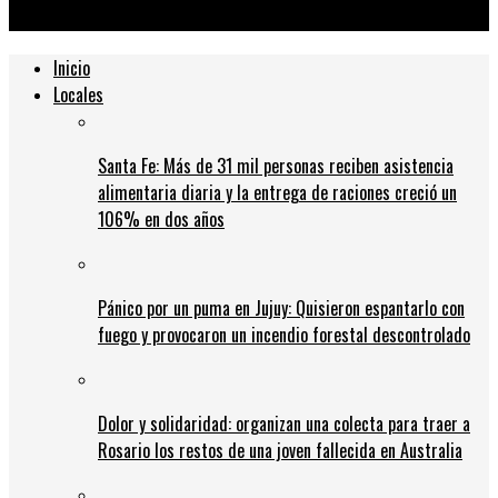
definitiva para el Mundial
Inicio
Locales
Santa Fe: Más de 31 mil personas reciben asistencia
alimentaria diaria y la entrega de raciones creció un
106% en dos años
Pánico por un puma en Jujuy: Quisieron espantarlo con
fuego y provocaron un incendio forestal descontrolado
Dolor y solidaridad: organizan una colecta para traer a
Rosario los restos de una joven fallecida en Australia