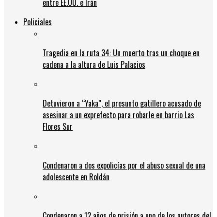
entre EE.UU. e Irán
Policiales
Tragedia en la ruta 34: Un muerto tras un choque en
cadena a la altura de Luis Palacios
Detuvieron a “Yaka”, el presunto gatillero acusado de
asesinar a un exprefecto para robarle en barrio Las
Flores Sur
Condenaron a dos expolicías por el abuso sexual de una
adolescente en Roldán
Condenaron a 12 años de prisión a uno de los autores del