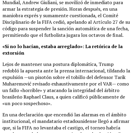
Mundial, Andrew Giuliani, se movilizó de inmediato para
armar la estrategia de presión. Horas después, en una
maniobra exprés y sumamente cuestionada, el Comité
Disciplinario de la FIFA cedió, apelando al Artículo 27 de su
código para suspender la sanción automática de una fecha,
permitiendo que el futbolista jugara los octavos de final.
«Si no lo hacían, estaba arreglado»: La retórica de la
extorsión
Lejos de mantener una postura diplomática, Trump
redobló la apuesta ante la prensa internacional, tildando la
expulsión —un pisotón sobre el tobillo del defensor Tarik
Muharemović revisado exhaustivamente por el VAR— como
un fallo «horrible» y atacando la integridad del árbitro
brasileño Raphael Claus, a quien calificó públicamente de
«un poco sospechoso».
En una declaración que encendió las alarmas en el ámbito
institucional, el mandatario estadounidense llegó a afirmar
que, si la FIFA no levantaba el castigo, el torneo habría