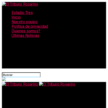
Estadio Tres
Inicio
Nuestro equipo
Política de privacidad
Quienes somos?
Últimas Noticias
CONECTATE CON NOSOTROS
El Tribuno Rosarino
Lionel Scaloni advirtió que puede hacer cambios en la lista