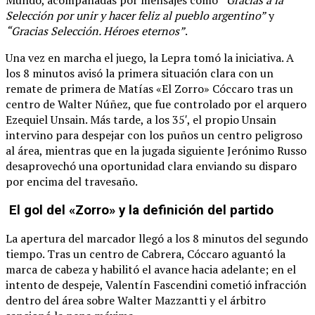
Mundo, acompañadas por mensajes como
“Gracias a la
Selección por unir y hacer feliz al pueblo argentino”
y
“Gracias Selección. Héroes eternos”
.
Una vez en marcha el juego, la Lepra tomó la iniciativa. A
los 8 minutos avisó la primera situación clara con un
remate de primera de Matías «El Zorro» Cóccaro tras un
centro de Walter Núñez, que fue controlado por el arquero
Ezequiel Unsain. Más tarde, a los 35′, el propio Unsain
intervino para despejar con los puños un centro peligroso
al área, mientras que en la jugada siguiente Jerónimo Russo
desaprovechó una oportunidad clara enviando su disparo
por encima del travesaño.
El gol del «Zorro» y la definición del partido
La apertura del marcador llegó a los 8 minutos del segundo
tiempo. Tras un centro de Cabrera, Cóccaro aguantó la
marca de cabeza y habilitó el avance hacia adelante; en el
intento de despeje, Valentín Fascendini cometió infracción
dentro del área sobre Walter Mazzantti y el árbitro