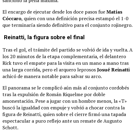
sancionó la pena máxima.
El encargo de ejecutar desde los doce pasos fue
Matías
Cóccaro
, quien con una definición precisa estampó el 1-0
que terminaría siendo definitivo para el conjunto rojinegro.
Reinatti, la figura sobre el final
Tras el gol, el trámite del partido se volvió de ida y vuelta. A
los 20 minutos de la etapa complementaria, el delantero
Rick tuvo el empate para la visita en un mano a mano tras
una larga corrida, pero el arquero leprosos
Josué Reinatti
achicó de manera notable para salvar su arco.
El panorama se le complicó aún más al conjunto cordobés
tras la expulsión de Román Riquelme por doble
amonestación. Pese a jugar con un hombre menos, la «T»
buscó la igualdad con empuje y volvió a chocar contra la
figura de Reinatti, quien sobre el cierre firmó una tapada
espectacular a puro reflejo ante un remate de Augusto
Schott.