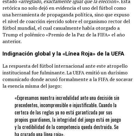
estado
«arreglado, exactamente igual que la elección»
. Esta
retórica no solo dejó en evidencia el uso del fútbol como
una herramienta de propaganda política, sino que expuso
el nivel de coacción ejercido sobre el organismo rector del
fútbol mundial, el cual casualmente había otorgado a
Trump el polémico «Premio de la Paz de la FIFA» el año
anterior.
Indignación global y la «Línea Roja» de la UEFA
La respuesta del fútbol internacional ante este atropello
institucional fue fulminante. La UEFA emitió un durísimo
comunicado donde acusó formalmente a la FIFA de socavar
la esencia misma del juego:
«Expresamos nuestra incredulidad ante una decisión sin
precedentes, incomprensible e injustificable. Cuando la
certeza de las reglas ya no está garantizada por sus
propios guardianes, la integridad del juego está en juego
y la credibilidad de la competencia queda destruida. Se
ha cruzado una línea roja».