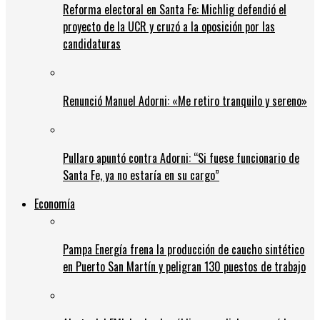
Reforma electoral en Santa Fe: Michlig defendió el
proyecto de la UCR y cruzó a la oposición por las
candidaturas
Renunció Manuel Adorni: «Me retiro tranquilo y sereno»
Pullaro apuntó contra Adorni: “Si fuese funcionario de
Santa Fe, ya no estaría en su cargo”
Economía
Pampa Energía frena la producción de caucho sintético
en Puerto San Martín y peligran 130 puestos de trabajo