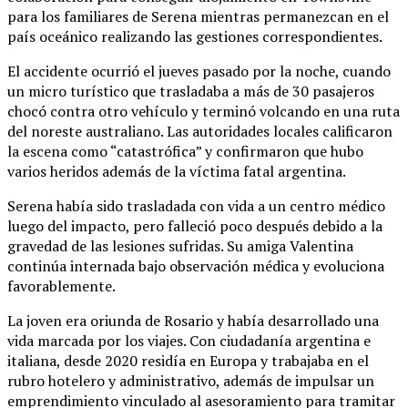
para los familiares de Serena mientras permanezcan en el
país oceánico realizando las gestiones correspondientes.
El accidente ocurrió el jueves pasado por la noche, cuando
un micro turístico que trasladaba a más de 30 pasajeros
chocó contra otro vehículo y terminó volcando en una ruta
del noreste australiano. Las autoridades locales calificaron
la escena como “catastrófica” y confirmaron que hubo
varios heridos además de la víctima fatal argentina.
Serena había sido trasladada con vida a un centro médico
luego del impacto, pero falleció poco después debido a la
gravedad de las lesiones sufridas. Su amiga Valentina
continúa internada bajo observación médica y evoluciona
favorablemente.
La joven era oriunda de Rosario y había desarrollado una
vida marcada por los viajes. Con ciudadanía argentina e
italiana, desde 2020 residía en Europa y trabajaba en el
rubro hotelero y administrativo, además de impulsar un
emprendimiento vinculado al asesoramiento para tramitar