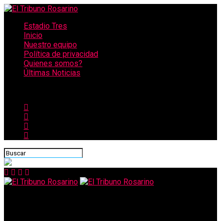
Estadio Tres
Inicio
Nuestro equipo
Política de privacidad
Quienes somos?
Últimas Noticias
CONECTATE CON NOSOTROS
El Tribuno Rosarino