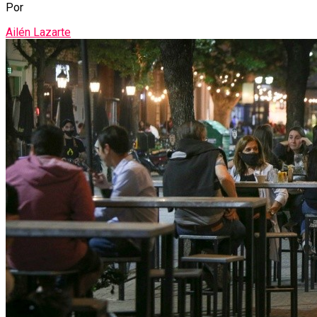
Por
Ailén Lazarte