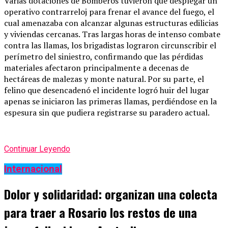
Varias dotaciones de Bomberos tuvieron que desplegar un
operativo contrarreloj para frenar el avance del fuego, el
cual amenazaba con alcanzar algunas estructuras edilicias
y viviendas cercanas. Tras largas horas de intenso combate
contra las llamas, los brigadistas lograron circunscribir el
perímetro del siniestro, confirmando que las pérdidas
materiales afectaron principalmente a decenas de
hectáreas de malezas y monte natural. Por su parte, el
felino que desencadenó el incidente logró huir del lugar
apenas se iniciaron las primeras llamas, perdiéndose en la
espesura sin que pudiera registrarse su paradero actual.
Continuar Leyendo
Internacional
Dolor y solidaridad: organizan una colecta
para traer a Rosario los restos de una