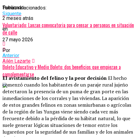
Publicado
Temas relacionados:
Siguente
2 meses atrás
Voluntariado: Lanzan convocatoria para censar a personas en situación
en
de calle
27 mayo 2026
Por
Anterior
Ailén Lazarte
Boleto Educativo y Medio Boleto: dos beneficios que empiezan a
complementarse
El avistamiento del felino y la peor decisión
El hecho
comenzó cuando los habitantes de un paraje rural jujeño
detectaron la presencia de un puma de gran porte en las
inmediaciones de los corrales y las viviendas. La aparición
de estos grandes felinos en zonas semiurbanas o agrícolas
de la región de las Yungas viene siendo cada vez más
frecuente debido a la pérdida de su hábitat natural, lo que
suele generar lógicas situaciones de temor entre los
lugareños por la seguridad de sus familias y de los animales