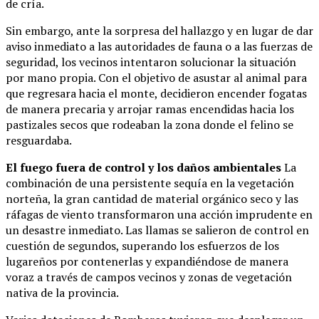
de cría.
Sin embargo, ante la sorpresa del hallazgo y en lugar de dar
aviso inmediato a las autoridades de fauna o a las fuerzas de
seguridad, los vecinos intentaron solucionar la situación
por mano propia. Con el objetivo de asustar al animal para
que regresara hacia el monte, decidieron encender fogatas
de manera precaria y arrojar ramas encendidas hacia los
pastizales secos que rodeaban la zona donde el felino se
resguardaba.
El fuego fuera de control y los daños ambientales
La
combinación de una persistente sequía en la vegetación
norteña, la gran cantidad de material orgánico seco y las
ráfagas de viento transformaron una acción imprudente en
un desastre inmediato. Las llamas se salieron de control en
cuestión de segundos, superando los esfuerzos de los
lugareños por contenerlas y expandiéndose de manera
voraz a través de campos vecinos y zonas de vegetación
nativa de la provincia.