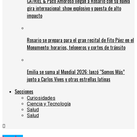
CA7RIEL & Paco Amoroso llegan a Rosario con su nueva
gira internacional: show explosivo y puesta de alto
impacto
Rosario se prepara para el gran recital de Fito Páez en el
Monumento: horarios, teloneros y cortes de tránsito
Emilia se suma al Mundial 2026: lanzó “Somos Más”
junto a Carlos Vives y otras estrellas latinas
Secciones
Curiosidades
Ciencia y Tecnología
Salud
Salud