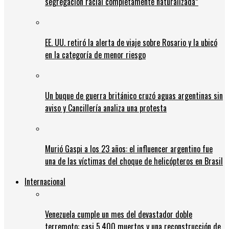
segregación racial completamente naturalizada”
EE. UU. retiró la alerta de viaje sobre Rosario y la ubicó
en la categoría de menor riesgo
Un buque de guerra británico cruzó aguas argentinas sin
aviso y Cancillería analiza una protesta
Murió Gaspi a los 23 años: el influencer argentino fue
una de las víctimas del choque de helicópteros en Brasil
Internacional
Venezuela cumple un mes del devastador doble
terremoto: casi 5.400 muertos y una reconstrucción de