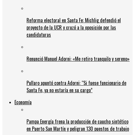
Reforma electoral en Santa Fe: Michlig defendió el
proyecto de la UCR y cruzó a la oposición por las
candidaturas
Renunció Manuel Adorni: «Me retiro tranquilo y sereno»
Pullaro apuntó contra Adorni: “Si fuese funcionario de
Santa Fe, ya no estaría en su cargo”
Economía
Pampa Energía frena la producción de caucho sintético
en Puerto San Martín y peligran 130 puestos de trabajo