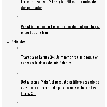
terremoto suben a 2.595 y la ONU estima miles de
desaparecidos
Pakistán anuncia un texto de acuerdo final para la paz
entre EE.UU. e Irán
Policiales
Tragedia en la ruta 34: Un muerto tras un choque en
cadena a la altura de Luis Palacios
Detuvieron a “Yaka”, el presunto gatillero acusado de
asesinar a un exprefecto para robarle en barrio Las
Flores Sur