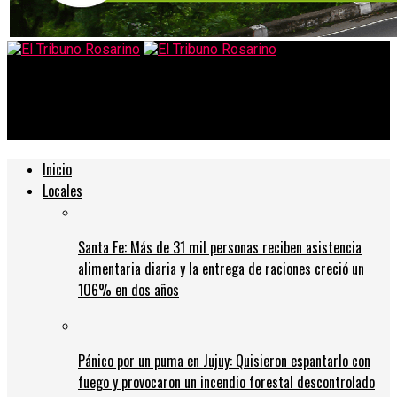
El Tribuno Rosarino
8M: ¿de quiénes es el día?
Inicio
Locales
Santa Fe: Más de 31 mil personas reciben asistencia
alimentaria diaria y la entrega de raciones creció un
106% en dos años
Pánico por un puma en Jujuy: Quisieron espantarlo con
fuego y provocaron un incendio forestal descontrolado