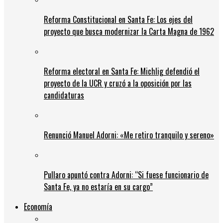
Reforma Constitucional en Santa Fe: Los ejes del
proyecto que busca modernizar la Carta Magna de 1962
Reforma electoral en Santa Fe: Michlig defendió el
proyecto de la UCR y cruzó a la oposición por las
candidaturas
Renunció Manuel Adorni: «Me retiro tranquilo y sereno»
Pullaro apuntó contra Adorni: “Si fuese funcionario de
Santa Fe, ya no estaría en su cargo”
Economía