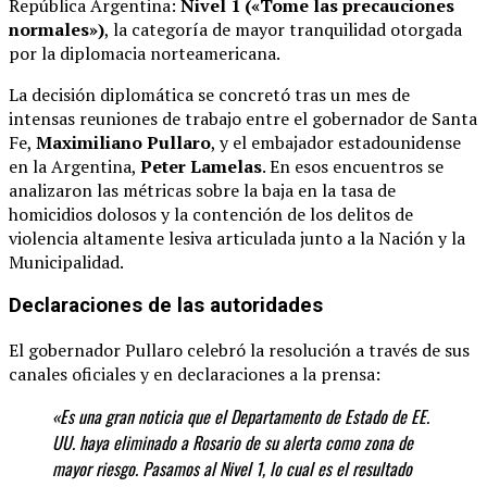
República Argentina:
Nivel 1 («Tome las precauciones
normales»)
, la categoría de mayor tranquilidad otorgada
por la diplomacia norteamericana.
La decisión diplomática se concretó tras un mes de
intensas reuniones de trabajo entre el gobernador de Santa
Fe,
Maximiliano Pullaro
, y el embajador estadounidense
en la Argentina,
Peter Lamelas
.
En esos encuentros se
analizaron las métricas sobre la baja en la tasa de
homicidios dolosos y la contención de los delitos de
violencia altamente lesiva articulada junto a la Nación y la
Municipalidad.
Declaraciones de las autoridades
El gobernador Pullaro celebró la resolución a través de sus
canales oficiales y en declaraciones a la prensa:
«Es una gran noticia que el Departamento de Estado de EE.
UU. haya eliminado a Rosario de su alerta como zona de
mayor riesgo. Pasamos al Nivel 1, lo cual es el resultado