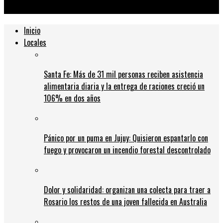
conmemorar el Día Internacional de las Mujeres
Inicio
Locales
Santa Fe: Más de 31 mil personas reciben asistencia
alimentaria diaria y la entrega de raciones creció un
106% en dos años
Pánico por un puma en Jujuy: Quisieron espantarlo con
fuego y provocaron un incendio forestal descontrolado
Dolor y solidaridad: organizan una colecta para traer a
Rosario los restos de una joven fallecida en Australia