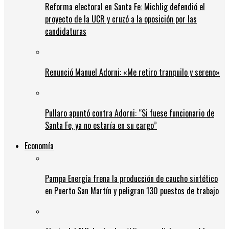
Reforma electoral en Santa Fe: Michlig defendió el
proyecto de la UCR y cruzó a la oposición por las
candidaturas
Renunció Manuel Adorni: «Me retiro tranquilo y sereno»
Pullaro apuntó contra Adorni: “Si fuese funcionario de
Santa Fe, ya no estaría en su cargo”
Economía
Pampa Energía frena la producción de caucho sintético
en Puerto San Martín y peligran 130 puestos de trabajo