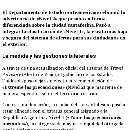
El Departamento de Estado norteamericano eliminó la
advertencia de «Nivel 2» que pesaba en forma
diferenciada sobre la ciudad santafesina.
Pasó a
integrar la clasificación de «Nivel 1», la escala más baja
y segura del sistema de alertas para sus ciudadanos en
el exterior.
La medida y las gestiones bilaterales
A través de una actualización oficial del sistema de
Travel
Advisory
(Alerta de Viaje), el gobierno de los Estados
Unidos dispuso dejar sin efecto la recomendación de
«Extreme las precauciones» (Nivel 2)
que mantenía de
manera específica sobre el territorio rosarino.
Con esta modificación, la ciudad del sur santafesino pasó a
estar alineada con el estatus general asignado a la
República Argentina:
Nivel 1 («Tome las precauciones
normales»)
, la categoría de mayor tranquilidad otorgada
por la diplomacia norteamericana.