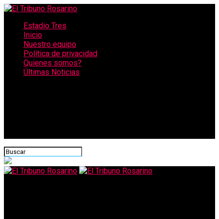
Estadio Tres
Inicio
Nuestro equipo
Política de privacidad
Quienes somos?
Últimas Noticias
CONECTATE CON NOSOTROS
El Tribuno Rosarino
#MarzoDeMujeres: Comienzan las actividades para