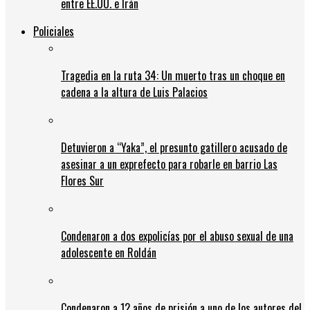
entre EE.UU. e Irán
Policiales
Tragedia en la ruta 34: Un muerto tras un choque en
cadena a la altura de Luis Palacios
Detuvieron a “Yaka”, el presunto gatillero acusado de
asesinar a un exprefecto para robarle en barrio Las
Flores Sur
Condenaron a dos expolicías por el abuso sexual de una
adolescente en Roldán
Condenaron a 12 años de prisión a uno de los autores del