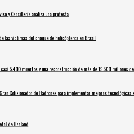
iso y Cancillería analiza una protesta
 de las víctimas del choque de helicópteros en Brasil
 casi 5.400 muertos y una reconstrucción de más de 19.500 millones de
l Gran Colisionador de Hadrones para implementar mejoras tecnológicas s
letal de Haaland