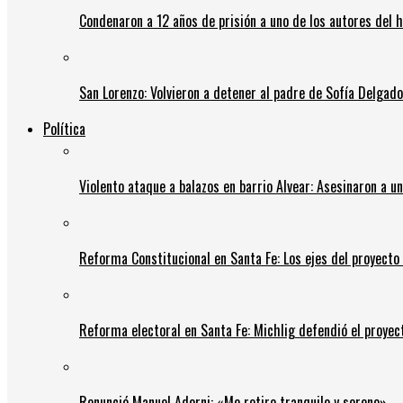
Condenaron a 12 años de prisión a uno de los autores del 
San Lorenzo: Volvieron a detener al padre de Sofía Delgado y
Política
Violento ataque a balazos en barrio Alvear: Asesinaron a u
Reforma Constitucional en Santa Fe: Los ejes del proyect
Reforma electoral en Santa Fe: Michlig defendió el proyect
Renunció Manuel Adorni: «Me retiro tranquilo y sereno»