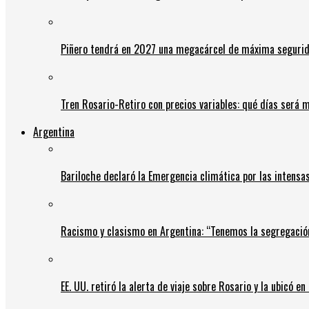
Piñero tendrá en 2027 una megacárcel de máxima seguridad
Tren Rosario-Retiro con precios variables: qué días será m
Argentina
Bariloche declaró la Emergencia climática por las intensa
Racismo y clasismo en Argentina: “Tenemos la segregació
EE. UU. retiró la alerta de viaje sobre Rosario y la ubicó e