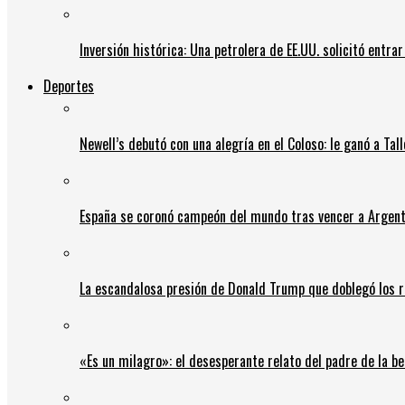
Inversión histórica: Una petrolera de EE.UU. solicitó entr
Deportes
Newell’s debutó con una alegría en el Coloso: le ganó a Tal
España se coronó campeón del mundo tras vencer a Argent
La escandalosa presión de Donald Trump que doblegó los r
«Es un milagro»: el desesperante relato del padre de la b