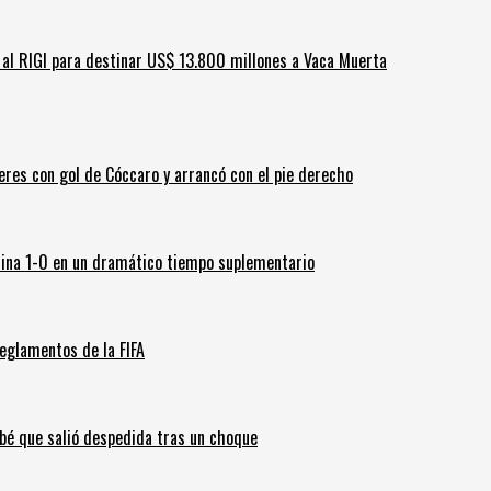
ar al RIGI para destinar US$ 13.800 millones a Vaca Muerta
leres con gol de Cóccaro y arrancó con el pie derecho
ina 1-0 en un dramático tiempo suplementario
eglamentos de la FIFA
ebé que salió despedida tras un choque