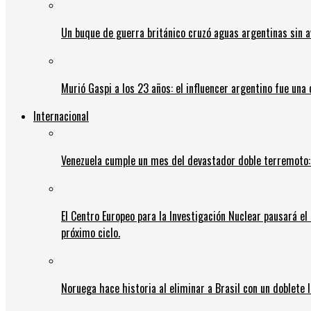
Un buque de guerra británico cruzó aguas argentinas sin av
Murió Gaspi a los 23 años: el influencer argentino fue una
Internacional
Venezuela cumple un mes del devastador doble terremoto:
El Centro Europeo para la Investigación Nuclear pausará e
próximo ciclo.
Noruega hace historia al eliminar a Brasil con un doblete 