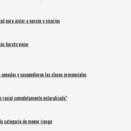
 para aislar a narcos y sicarios
ás barato viajar
s nevadas y suspendieron las clases presenciales
n racial completamente naturalizada”
n la categoría de menor riesgo