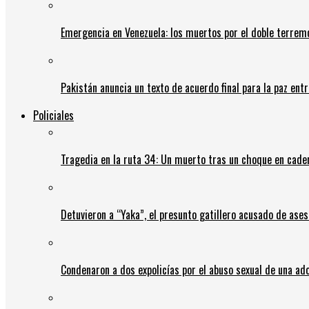
Emergencia en Venezuela: los muertos por el doble terrem
Pakistán anuncia un texto de acuerdo final para la paz entr
Policiales
Tragedia en la ruta 34: Un muerto tras un choque en cadena
Detuvieron a “Yaka”, el presunto gatillero acusado de ases
Condenaron a dos expolicías por el abuso sexual de una ad