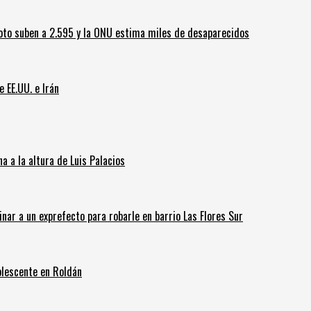
oto suben a 2.595 y la ONU estima miles de desaparecidos
e EE.UU. e Irán
 a la altura de Luis Palacios
inar a un exprefecto para robarle en barrio Las Flores Sur
olescente en Roldán