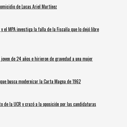
homicidio de Lucas Ariel Martínez
 el MPA investiga la falla de la Fiscalía que lo dejó libre
n joven de 24 años e hirieron de gravedad a una mujer
o que busca modernizar la Carta Magna de 1962
o de la UCR y cruzó a la oposición por las candidaturas