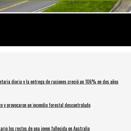
egional
ntaria diaria y la entrega de raciones creció un 106% en dos años
go y provocaron un incendio forestal descontrolado
ario los restos de una joven fallecida en Australia