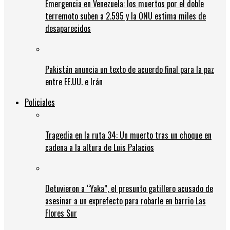
Emergencia en Venezuela: los muertos por el doble
terremoto suben a 2.595 y la ONU estima miles de
desaparecidos
Pakistán anuncia un texto de acuerdo final para la paz
entre EE.UU. e Irán
Policiales
Tragedia en la ruta 34: Un muerto tras un choque en
cadena a la altura de Luis Palacios
Detuvieron a “Yaka”, el presunto gatillero acusado de
asesinar a un exprefecto para robarle en barrio Las
Flores Sur