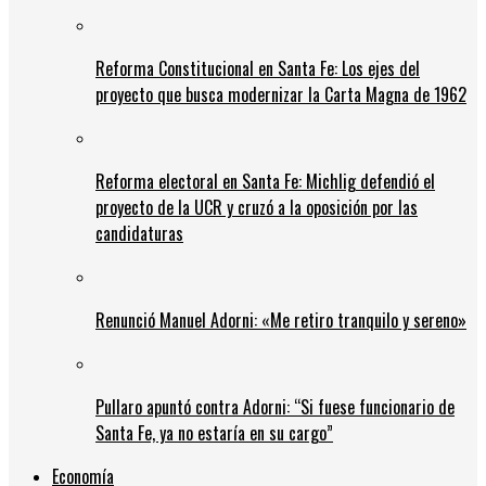
Reforma Constitucional en Santa Fe: Los ejes del
proyecto que busca modernizar la Carta Magna de 1962
Reforma electoral en Santa Fe: Michlig defendió el
proyecto de la UCR y cruzó a la oposición por las
candidaturas
Renunció Manuel Adorni: «Me retiro tranquilo y sereno»
Pullaro apuntó contra Adorni: “Si fuese funcionario de
Santa Fe, ya no estaría en su cargo”
Economía