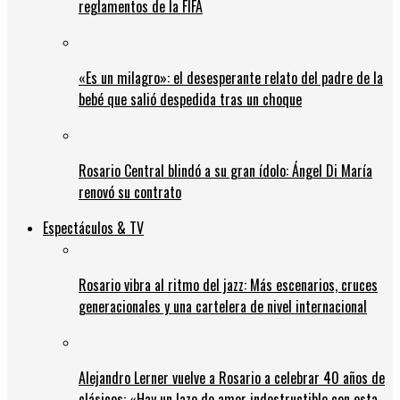
reglamentos de la FIFA
«Es un milagro»: el desesperante relato del padre de la
bebé que salió despedida tras un choque
Rosario Central blindó a su gran ídolo: Ángel Di María
renovó su contrato
Espectáculos & TV
Rosario vibra al ritmo del jazz: Más escenarios, cruces
generacionales y una cartelera de nivel internacional
Alejandro Lerner vuelve a Rosario a celebrar 40 años de
clásicos: «Hay un lazo de amor indestructible con esta