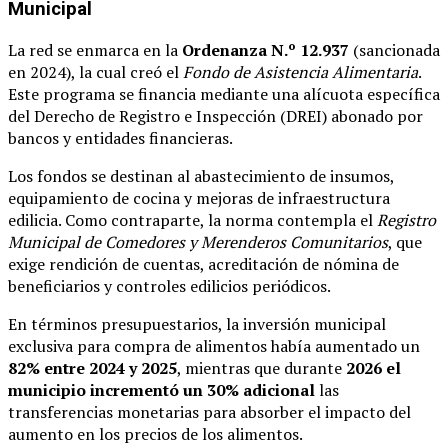
Municipal
La red se enmarca en la
Ordenanza N.º 12.937
(sancionada
en 2024), la cual creó el
Fondo de Asistencia Alimentaria
.
Este programa se financia mediante una alícuota específica
del Derecho de Registro e Inspección (DREI) abonado por
bancos y entidades financieras.
Los fondos se destinan al abastecimiento de insumos,
equipamiento de cocina y mejoras de infraestructura
edilicia. Como contraparte, la norma contempla el
Registro
Municipal de Comedores y Merenderos Comunitarios
, que
exige rendición de cuentas, acreditación de nómina de
beneficiarios y controles edilicios periódicos.
En términos presupuestarios, la inversión municipal
exclusiva para compra de alimentos había aumentado un
82% entre 2024 y 2025
, mientras que durante
2026 el
municipio incrementó un 30% adicional
las
transferencias monetarias para absorber el impacto del
aumento en los precios de los alimentos.