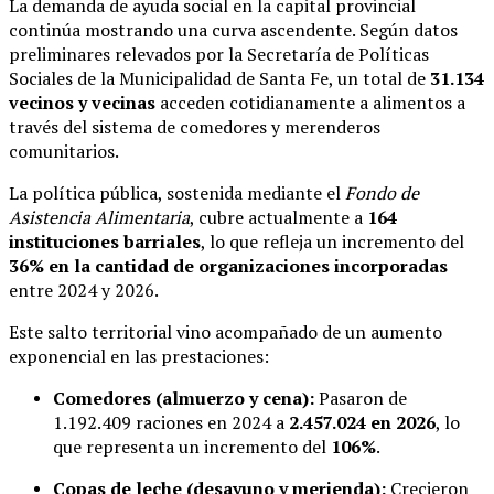
La demanda de ayuda social en la capital provincial
continúa mostrando una curva ascendente. Según datos
preliminares relevados por la Secretaría de Políticas
Sociales de la Municipalidad de Santa Fe, un total de
31.134
vecinos y vecinas
acceden cotidianamente a alimentos a
través del sistema de comedores y merenderos
comunitarios.
La política pública, sostenida mediante el
Fondo de
Asistencia Alimentaria
, cubre actualmente a
164
instituciones barriales
, lo que refleja un incremento del
36% en la cantidad de organizaciones incorporadas
entre 2024 y 2026.
Este salto territorial vino acompañado de un aumento
exponencial en las prestaciones:
Comedores (almuerzo y cena):
Pasaron de
1.192.409 raciones en 2024 a
2.457.024 en 2026
, lo
que representa un incremento del
106%
.
Copas de leche (desayuno y merienda):
Crecieron