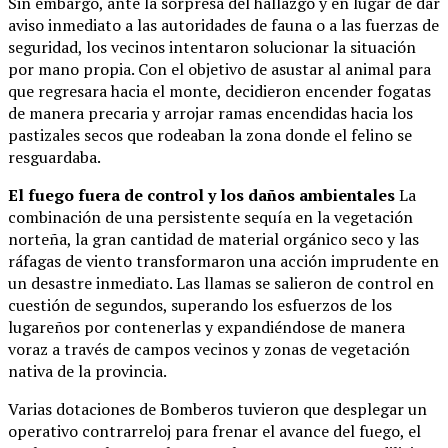
Sin embargo, ante la sorpresa del hallazgo y en lugar de dar
aviso inmediato a las autoridades de fauna o a las fuerzas de
seguridad, los vecinos intentaron solucionar la situación
por mano propia. Con el objetivo de asustar al animal para
que regresara hacia el monte, decidieron encender fogatas
de manera precaria y arrojar ramas encendidas hacia los
pastizales secos que rodeaban la zona donde el felino se
resguardaba.
El fuego fuera de control y los daños ambientales
La
combinación de una persistente sequía en la vegetación
norteña, la gran cantidad de material orgánico seco y las
ráfagas de viento transformaron una acción imprudente en
un desastre inmediato. Las llamas se salieron de control en
cuestión de segundos, superando los esfuerzos de los
lugareños por contenerlas y expandiéndose de manera
voraz a través de campos vecinos y zonas de vegetación
nativa de la provincia.
Varias dotaciones de Bomberos tuvieron que desplegar un
operativo contrarreloj para frenar el avance del fuego, el