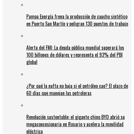
Pampa Energía frena la producción de caucho sintético
en Puerto San Martín y peligran 130 puestos de trabajo
Alerta del FMI: La deuda pública mundial superará los
100 billones de dólares y representa el 93% del PBI
global
¿Por qué la nafta no baja si el petróleo cae? El plazo de
60 días que manejan las petroleras
Revolución sustentable: el gigante chino BYD abrió su
megaconcesionaria en Rosario y acelera la movilidad
eléctrica