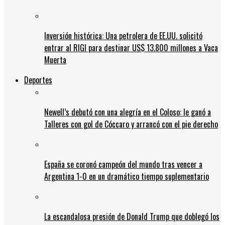
Inversión histórica: Una petrolera de EE.UU. solicitó
entrar al RIGI para destinar US$ 13.800 millones a Vaca
Muerta
Deportes
Newell’s debutó con una alegría en el Coloso: le ganó a
Talleres con gol de Cóccaro y arrancó con el pie derecho
España se coronó campeón del mundo tras vencer a
Argentina 1-0 en un dramático tiempo suplementario
La escandalosa presión de Donald Trump que doblegó los