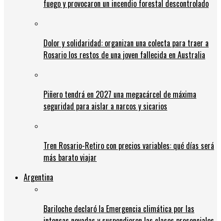
fuego y provocaron un incendio forestal descontrolado
Dolor y solidaridad: organizan una colecta para traer a
Rosario los restos de una joven fallecida en Australia
Piñero tendrá en 2027 una megacárcel de máxima
seguridad para aislar a narcos y sicarios
Tren Rosario-Retiro con precios variables: qué días será
más barato viajar
Argentina
Bariloche declaró la Emergencia climática por las
intensas nevadas y suspendieron las clases presenciales