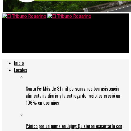
El Tribuno Rosarino
Aerolínea vuelve a suspender vuelos en Rosario y no se sabe si
vuelve
Inicio
Locales
Santa Fe: Más de 31 mil personas reciben asistencia
alimentaria diaria y la entrega de raciones creció un
106% en dos años
Pánico por un puma en Jujuy: Quisieron espantarlo con