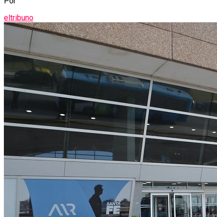
Por
eltribuno