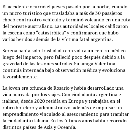
El accidente ocurrió el jueves pasado por la noche, cuando
un micro turístico que trasladaba a más de 30 pasajeros
chocó contra otro vehículo y terminó volcando en una ruta
del noreste australiano. Las autoridades locales calificaron
la escena como “catastrófica” y confirmaron que hubo
varios heridos además de la víctima fatal argentina.
Serena había sido trasladada con vida a un centro médico
luego del impacto, pero falleció poco después debido a la
gravedad de las lesiones sufridas. Su amiga Valentina
continúa internada bajo observación médica y evoluciona
favorablemente.
La joven era oriunda de Rosario y había desarrollado una
vida marcada por los viajes. Con ciudadanía argentina e
italiana, desde 2020 residía en Europa y trabajaba en el
rubro hotelero y administrativo, además de impulsar un
emprendimiento vinculado al asesoramiento para tramitar
la ciudadanía italiana. En los últimos años había recorrido
distintos países de Asia y Oceanía.