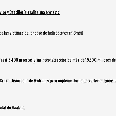
iso y Cancillería analiza una protesta
 de las víctimas del choque de helicópteros en Brasil
 casi 5.400 muertos y una reconstrucción de más de 19.500 millones de
l Gran Colisionador de Hadrones para implementar mejoras tecnológicas s
letal de Haaland