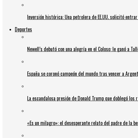
Inversión histórica: Una petrolera de EE.UU. solicitó entr
Deportes
Newell’s debutó con una alegría en el Coloso: le ganó a Tal
España se coronó campeón del mundo tras vencer a Argent
La escandalosa presión de Donald Trump que doblegó los r
«Es un milagro»: el desesperante relato del padre de la b