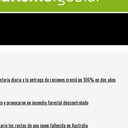
ante brasileña de COVID-19
ntaria diaria y la entrega de raciones creció un 106% en dos años
go y provocaron un incendio forestal descontrolado
ario los restos de una joven fallecida en Australia