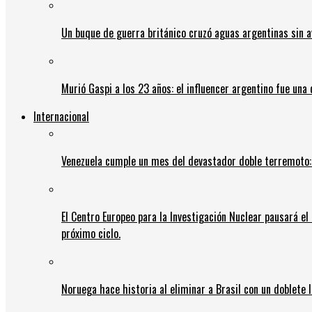
Un buque de guerra británico cruzó aguas argentinas sin av
Murió Gaspi a los 23 años: el influencer argentino fue una
Internacional
Venezuela cumple un mes del devastador doble terremoto:
El Centro Europeo para la Investigación Nuclear pausará e
próximo ciclo.
Noruega hace historia al eliminar a Brasil con un doblete 