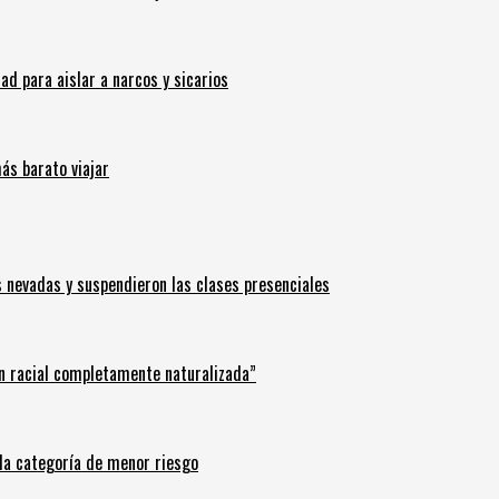
 para aislar a narcos y sicarios
ás barato viajar
s nevadas y suspendieron las clases presenciales
n racial completamente naturalizada”
n la categoría de menor riesgo