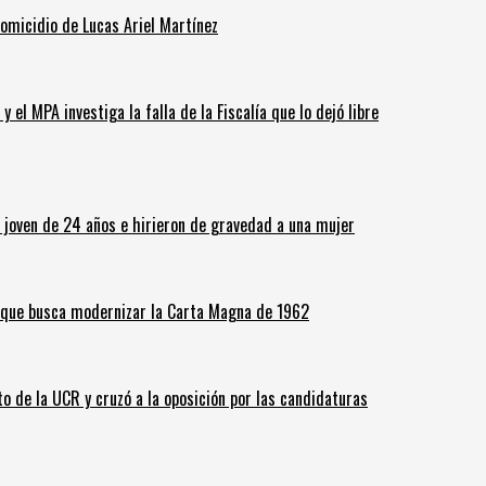
homicidio de Lucas Ariel Martínez
 el MPA investiga la falla de la Fiscalía que lo dejó libre
n joven de 24 años e hirieron de gravedad a una mujer
o que busca modernizar la Carta Magna de 1962
o de la UCR y cruzó a la oposición por las candidaturas