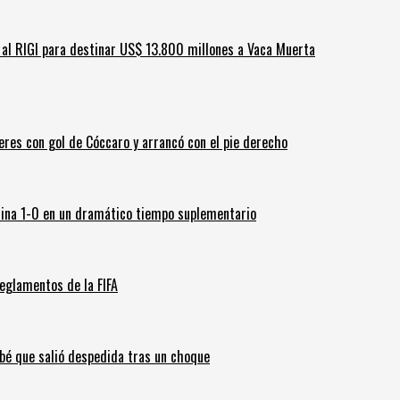
ar al RIGI para destinar US$ 13.800 millones a Vaca Muerta
leres con gol de Cóccaro y arrancó con el pie derecho
ina 1-0 en un dramático tiempo suplementario
eglamentos de la FIFA
ebé que salió despedida tras un choque