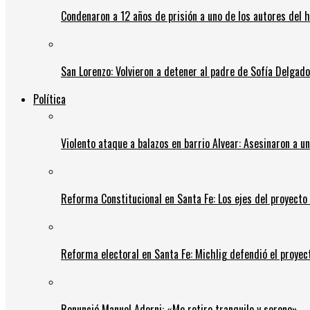
Condenaron a 12 años de prisión a uno de los autores del 
San Lorenzo: Volvieron a detener al padre de Sofía Delgado y
Política
Violento ataque a balazos en barrio Alvear: Asesinaron a u
Reforma Constitucional en Santa Fe: Los ejes del proyect
Reforma electoral en Santa Fe: Michlig defendió el proyect
Renunció Manuel Adorni: «Me retiro tranquilo y sereno»