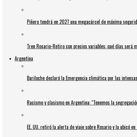
Piñero tendrá en 2027 una megacárcel de máxima seguridad
Tren Rosario-Retiro con precios variables: qué días será m
Argentina
Bariloche declaró la Emergencia climática por las intensa
Racismo y clasismo en Argentina: “Tenemos la segregació
EE. UU. retiró la alerta de viaje sobre Rosario y la ubicó e