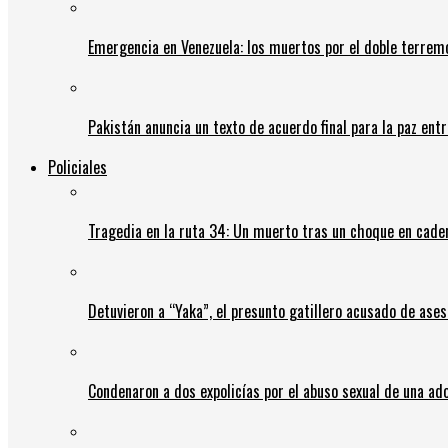
Emergencia en Venezuela: los muertos por el doble terrem
Pakistán anuncia un texto de acuerdo final para la paz entr
Policiales
Tragedia en la ruta 34: Un muerto tras un choque en cadena
Detuvieron a “Yaka”, el presunto gatillero acusado de ases
Condenaron a dos expolicías por el abuso sexual de una ad