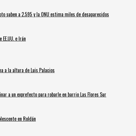
oto suben a 2.595 y la ONU estima miles de desaparecidos
e EE.UU. e Irán
 a la altura de Luis Palacios
inar a un exprefecto para robarle en barrio Las Flores Sur
olescente en Roldán