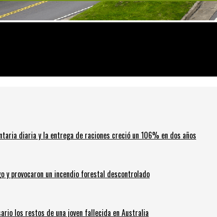
ntaria diaria y la entrega de raciones creció un 106% en dos años
go y provocaron un incendio forestal descontrolado
ario los restos de una joven fallecida en Australia