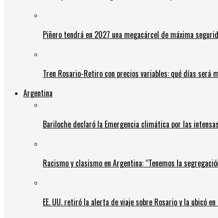
Piñero tendrá en 2027 una megacárcel de máxima seguridad
Tren Rosario-Retiro con precios variables: qué días será m
Argentina
Bariloche declaró la Emergencia climática por las intensa
Racismo y clasismo en Argentina: “Tenemos la segregació
EE. UU. retiró la alerta de viaje sobre Rosario y la ubicó e