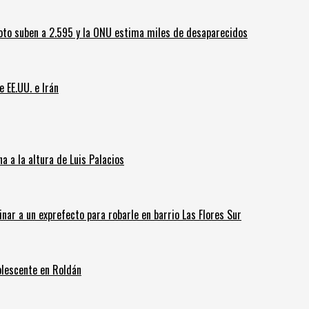
oto suben a 2.595 y la ONU estima miles de desaparecidos
e EE.UU. e Irán
 a la altura de Luis Palacios
inar a un exprefecto para robarle en barrio Las Flores Sur
olescente en Roldán