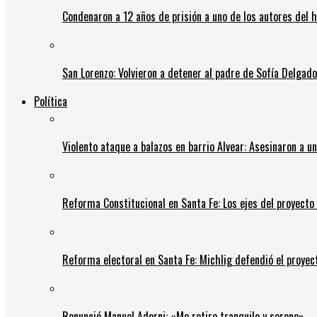
Condenaron a 12 años de prisión a uno de los autores del 
San Lorenzo: Volvieron a detener al padre de Sofía Delgado y
Política
Violento ataque a balazos en barrio Alvear: Asesinaron a u
Reforma Constitucional en Santa Fe: Los ejes del proyect
Reforma electoral en Santa Fe: Michlig defendió el proyect
Renunció Manuel Adorni: «Me retiro tranquilo y sereno»