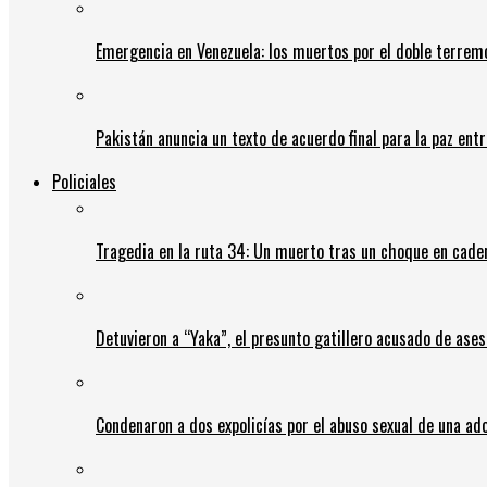
Emergencia en Venezuela: los muertos por el doble terrem
Pakistán anuncia un texto de acuerdo final para la paz entr
Policiales
Tragedia en la ruta 34: Un muerto tras un choque en cadena
Detuvieron a “Yaka”, el presunto gatillero acusado de ases
Condenaron a dos expolicías por el abuso sexual de una ad