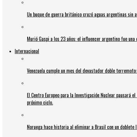
Un buque de guerra británico cruzó aguas argentinas sin av
Murió Gaspi a los 23 años: el influencer argentino fue una
Internacional
Venezuela cumple un mes del devastador doble terremoto:
El Centro Europeo para la Investigación Nuclear pausará e
próximo ciclo.
Noruega hace historia al eliminar a Brasil con un doblete 