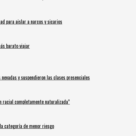
 para aislar a narcos y sicarios
ás barato viajar
s nevadas y suspendieron las clases presenciales
n racial completamente naturalizada”
n la categoría de menor riesgo