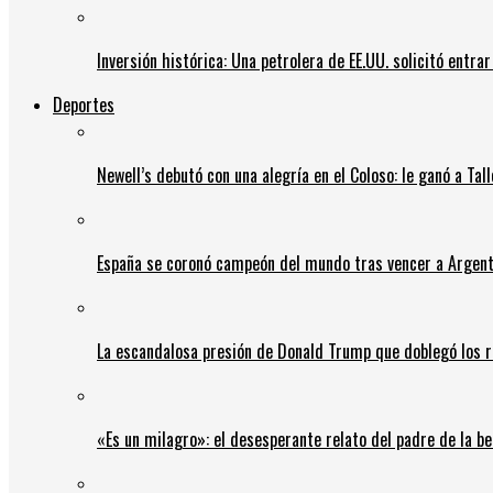
Inversión histórica: Una petrolera de EE.UU. solicitó entr
Deportes
Newell’s debutó con una alegría en el Coloso: le ganó a Tal
España se coronó campeón del mundo tras vencer a Argent
La escandalosa presión de Donald Trump que doblegó los r
«Es un milagro»: el desesperante relato del padre de la b