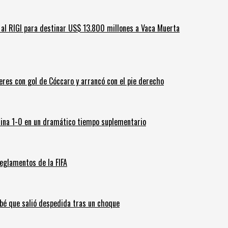
ar al RIGI para destinar US$ 13.800 millones a Vaca Muerta
leres con gol de Cóccaro y arrancó con el pie derecho
ina 1-0 en un dramático tiempo suplementario
eglamentos de la FIFA
ebé que salió despedida tras un choque