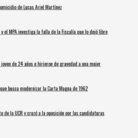
homicidio de Lucas Ariel Martínez
 el MPA investiga la falla de la Fiscalía que lo dejó libre
n joven de 24 años e hirieron de gravedad a una mujer
o que busca modernizar la Carta Magna de 1962
o de la UCR y cruzó a la oposición por las candidaturas