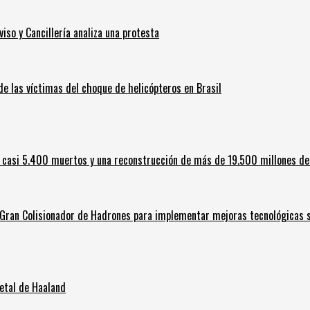
iso y Cancillería analiza una protesta
 de las víctimas del choque de helicópteros en Brasil
 casi 5.400 muertos y una reconstrucción de más de 19.500 millones de
l Gran Colisionador de Hadrones para implementar mejoras tecnológicas s
letal de Haaland