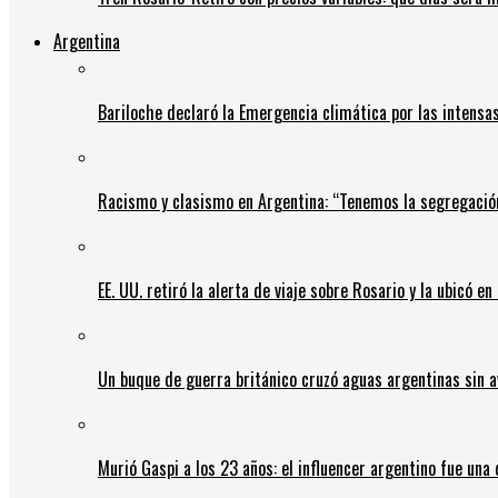
Argentina
Bariloche declaró la Emergencia climática por las intensa
Racismo y clasismo en Argentina: “Tenemos la segregació
EE. UU. retiró la alerta de viaje sobre Rosario y la ubicó e
Un buque de guerra británico cruzó aguas argentinas sin av
Murió Gaspi a los 23 años: el influencer argentino fue una