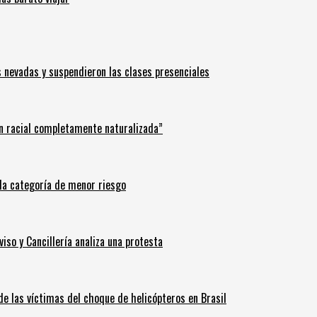
s nevadas y suspendieron las clases presenciales
n racial completamente naturalizada”
n la categoría de menor riesgo
iso y Cancillería analiza una protesta
 de las víctimas del choque de helicópteros en Brasil