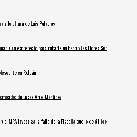
 a la altura de Luis Palacios
inar a un exprefecto para robarle en barrio Las Flores Sur
olescente en Roldán
homicidio de Lucas Ariel Martínez
 el MPA investiga la falla de la Fiscalía que lo dejó libre