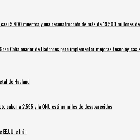
 casi 5.400 muertos y una reconstrucción de más de 19.500 millones de
l Gran Colisionador de Hadrones para implementar mejoras tecnológicas s
letal de Haaland
oto suben a 2.595 y la ONU estima miles de desaparecidos
e EE.UU. e Irán