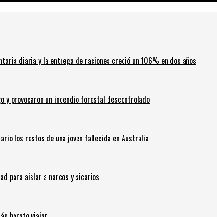
ntaria diaria y la entrega de raciones creció un 106% en dos años
go y provocaron un incendio forestal descontrolado
ario los restos de una joven fallecida en Australia
 para aislar a narcos y sicarios
ás barato viajar