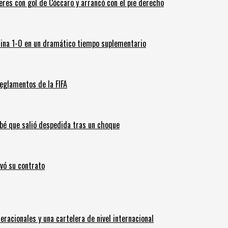
leres con gol de Cóccaro y arrancó con el pie derecho
ina 1-0 en un dramático tiempo suplementario
eglamentos de la FIFA
ebé que salió despedida tras un choque
ovó su contrato
eracionales y una cartelera de nivel internacional