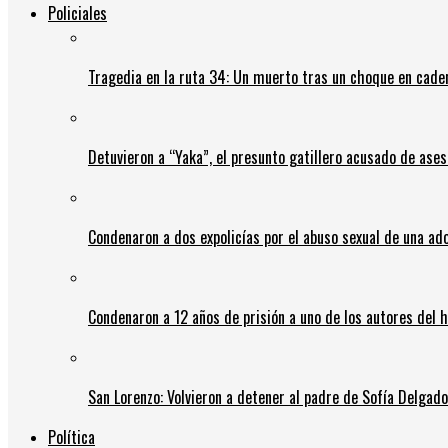
Policiales
Tragedia en la ruta 34: Un muerto tras un choque en cadena
Detuvieron a “Yaka”, el presunto gatillero acusado de ases
Condenaron a dos expolicías por el abuso sexual de una ad
Condenaron a 12 años de prisión a uno de los autores del 
San Lorenzo: Volvieron a detener al padre de Sofía Delgado y
Política