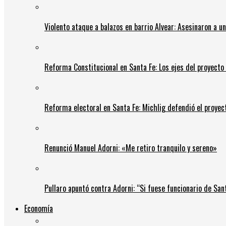
Violento ataque a balazos en barrio Alvear: Asesinaron a u
Reforma Constitucional en Santa Fe: Los ejes del proyect
Reforma electoral en Santa Fe: Michlig defendió el proyect
Renunció Manuel Adorni: «Me retiro tranquilo y sereno»
Pullaro apuntó contra Adorni: “Si fuese funcionario de Sant
Economía