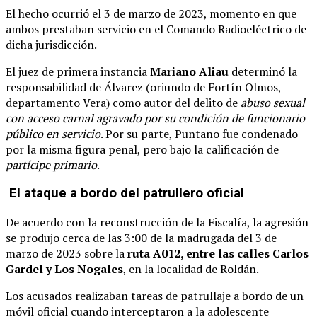
El hecho ocurrió el 3 de marzo de 2023, momento en que
ambos prestaban servicio en el Comando Radioeléctrico de
dicha jurisdicción.
El juez de primera instancia
Mariano Aliau
determinó la
responsabilidad de Álvarez (oriundo de Fortín Olmos,
departamento Vera) como autor del delito de
abuso sexual
con acceso carnal agravado por su condición de funcionario
público en servicio
. Por su parte, Puntano fue condenado
por la misma figura penal, pero bajo la calificación de
partícipe primario
.
El ataque a bordo del patrullero oficial
De acuerdo con la reconstrucción de la Fiscalía, la agresión
se produjo cerca de las 3:00 de la madrugada del 3 de
marzo de 2023 sobre la
ruta A012, entre las calles Carlos
Gardel y Los Nogales
, en la localidad de Roldán.
Los acusados realizaban tareas de patrullaje a bordo de un
móvil oficial cuando interceptaron a la adolescente