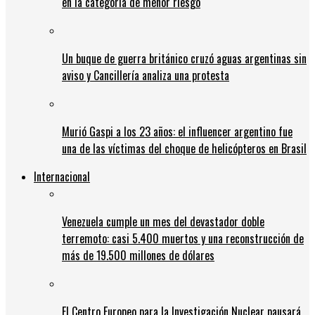
en la categoría de menor riesgo
Un buque de guerra británico cruzó aguas argentinas sin
aviso y Cancillería analiza una protesta
Murió Gaspi a los 23 años: el influencer argentino fue
una de las víctimas del choque de helicópteros en Brasil
Internacional
Venezuela cumple un mes del devastador doble
terremoto: casi 5.400 muertos y una reconstrucción de
más de 19.500 millones de dólares
El Centro Europeo para la Investigación Nuclear pausará