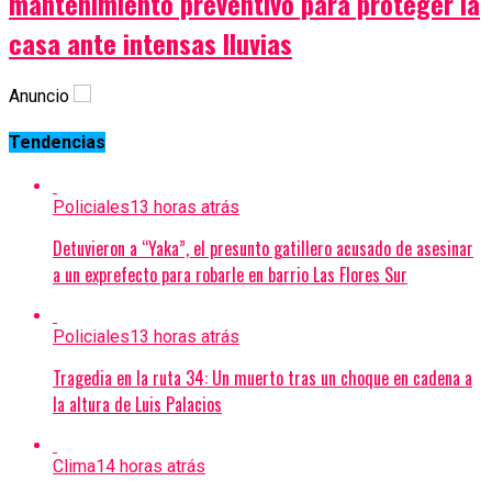
mantenimiento preventivo para proteger la
casa ante intensas lluvias
Anuncio
Tendencias
Policiales
13 horas atrás
Detuvieron a “Yaka”, el presunto gatillero acusado de asesinar
a un exprefecto para robarle en barrio Las Flores Sur
Policiales
13 horas atrás
Tragedia en la ruta 34: Un muerto tras un choque en cadena a
la altura de Luis Palacios
Clima
14 horas atrás