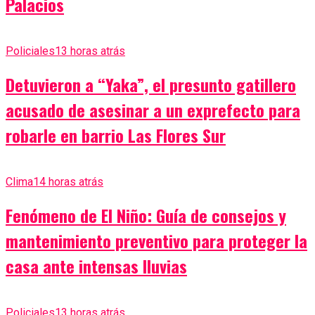
Palacios
Policiales
13 horas atrás
Detuvieron a “Yaka”, el presunto gatillero
acusado de asesinar a un exprefecto para
robarle en barrio Las Flores Sur
Clima
14 horas atrás
Fenómeno de El Niño: Guía de consejos y
mantenimiento preventivo para proteger la
casa ante intensas lluvias
Policiales
13 horas atrás