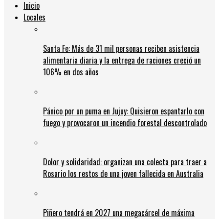
Inicio
Locales
Santa Fe: Más de 31 mil personas reciben asistencia
alimentaria diaria y la entrega de raciones creció un
106% en dos años
Pánico por un puma en Jujuy: Quisieron espantarlo con
fuego y provocaron un incendio forestal descontrolado
Dolor y solidaridad: organizan una colecta para traer a
Rosario los restos de una joven fallecida en Australia
Piñero tendrá en 2027 una megacárcel de máxima