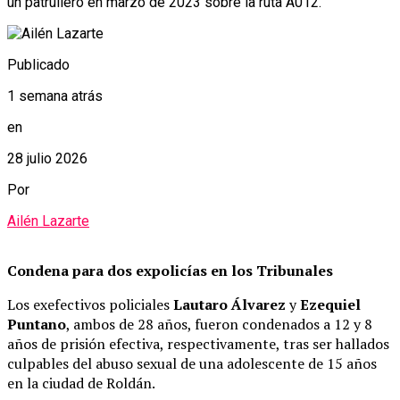
un patrullero en marzo de 2023 sobre la ruta A012.
Publicado
1 semana atrás
en
28 julio 2026
Por
Ailén Lazarte
Condena para dos expolicías en los Tribunales
Los exefectivos policiales
Lautaro Álvarez
y
Ezequiel
Puntano
, ambos de 28 años, fueron condenados a 12 y 8
años de prisión efectiva, respectivamente, tras ser hallados
culpables del abuso sexual de una adolescente de 15 años
en la ciudad de Roldán.