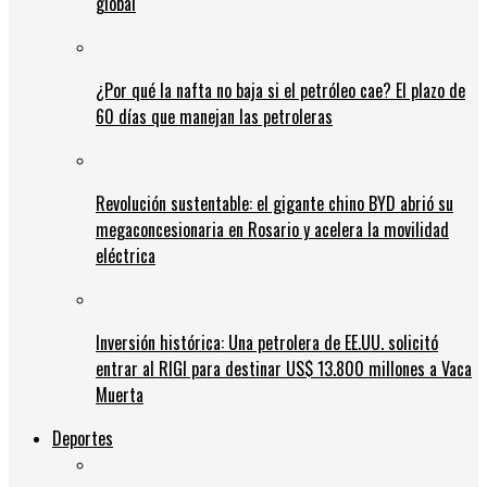
global
¿Por qué la nafta no baja si el petróleo cae? El plazo de
60 días que manejan las petroleras
Revolución sustentable: el gigante chino BYD abrió su
megaconcesionaria en Rosario y acelera la movilidad
eléctrica
Inversión histórica: Una petrolera de EE.UU. solicitó
entrar al RIGI para destinar US$ 13.800 millones a Vaca
Muerta
Deportes