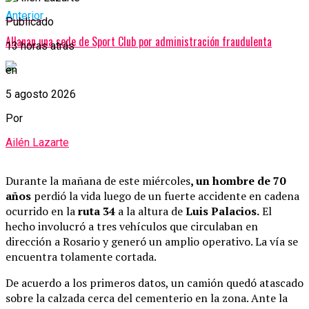
Anterior
Publicado
Allanan una sede de Sport Club por administración fraudulenta
13 horas atrás
en
5 agosto 2026
Por
Ailén Lazarte
Durante la mañana de este miércoles
, un hombre de 70
años
perdió la vida luego de un fuerte accidente en cadena
ocurrido en la
ruta 34
a la altura de
Luis Palacios.
El
hecho involucró a tres vehículos que circulaban en
dirección a Rosario y generó un amplio operativo. La vía se
encuentra tolamente cortada.
De acuerdo a los primeros datos, un camión quedó atascado
sobre la calzada cerca del cementerio en la zona. Ante la