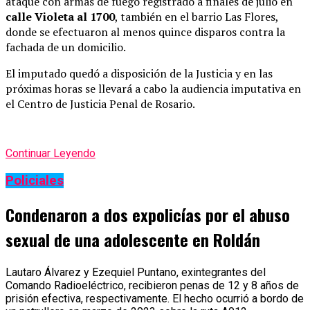
ataque con armas de fuego registrado a finales de julio en
calle Violeta al 1700
, también en el barrio Las Flores,
donde se efectuaron al menos quince disparos contra la
fachada de un domicilio.
El imputado quedó a disposición de la Justicia y en las
próximas horas se llevará a cabo la audiencia imputativa en
el Centro de Justicia Penal de Rosario.
Continuar Leyendo
Policiales
Condenaron a dos expolicías por el abuso
sexual de una adolescente en Roldán
Lautaro Álvarez y Ezequiel Puntano, exintegrantes del
Comando Radioeléctrico, recibieron penas de 12 y 8 años de
prisión efectiva, respectivamente. El hecho ocurrió a bordo de