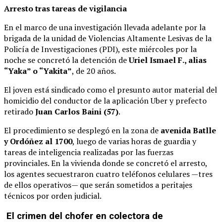
Arresto tras tareas de vigilancia
En el marco de una investigación llevada adelante por la
brigada de la unidad de Violencias Altamente Lesivas de la
Policía de Investigaciones (PDI), este miércoles por la
noche se concretó la detención de
Uriel Ismael F., alias
“Yaka” o “Yakita”
, de 20 años.
El joven está sindicado como el presunto autor material del
homicidio del conductor de la aplicación Uber y prefecto
retirado
Juan Carlos Baini (57)
.
El procedimiento se desplegó en la zona de
avenida Batlle
y Ordóñez al 1700
, luego de varias horas de guardia y
tareas de inteligencia realizadas por las fuerzas
provinciales. En la vivienda donde se concretó el arresto,
los agentes secuestraron cuatro teléfonos celulares —tres
de ellos operativos— que serán sometidos a peritajes
técnicos por orden judicial.
El crimen del chofer en colectora de