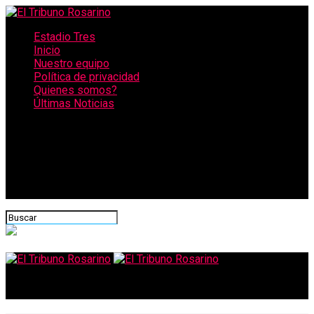
Estadio Tres
Inicio
Nuestro equipo
Política de privacidad
Quienes somos?
Últimas Noticias
CONECTATE CON NOSOTROS
El Tribuno Rosarino