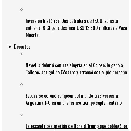
Inversión histórica: Una petrolera de EE.UU. solicitó
entrar al RIGI para destinar US$ 13.800 millones a Vaca
Muerta
Deportes
Newell’s debutó con una alegría en el Coloso: le ganó a
Talleres con gol de Cóccaro y arrancó con el pie derecho
España se coronó campeón del mundo tras vencer a
Argentina 1-0 en un dramático tiempo suplementario
La escandalosa presión de Donald Trump que doblegó los