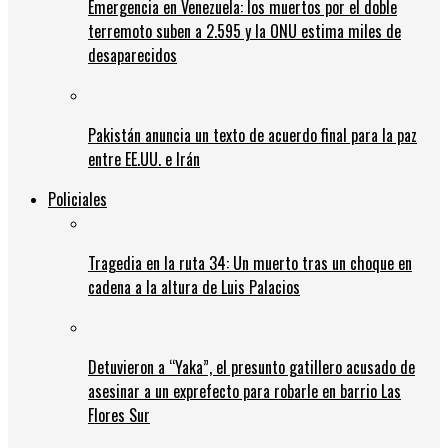
Emergencia en Venezuela: los muertos por el doble
terremoto suben a 2.595 y la ONU estima miles de
desaparecidos
Pakistán anuncia un texto de acuerdo final para la paz
entre EE.UU. e Irán
Policiales
Tragedia en la ruta 34: Un muerto tras un choque en
cadena a la altura de Luis Palacios
Detuvieron a “Yaka”, el presunto gatillero acusado de
asesinar a un exprefecto para robarle en barrio Las
Flores Sur