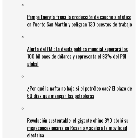
Pampa Energía frena la producción de caucho sintético
en Puerto San Martín y peligran 130 puestos de trabajo
Alerta del FMI: La deuda pública mundial superará los
100 billones de dólares y representa el 93% del PBI
global
¿Por qué la nafta no baja si el petróleo cae? El plazo de
60 días que manejan las petroleras
Revolución sustentable: el gigante chino BYD abrió su
megaconcesionaria en Rosario y acelera la movilidad
eléctrica