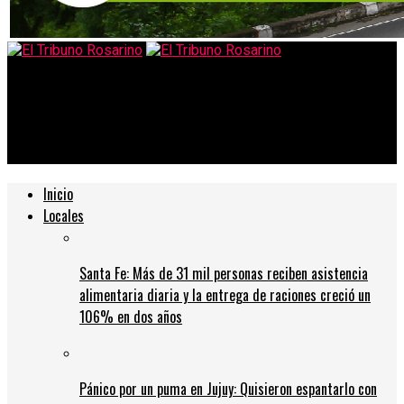
El Tribuno Rosarino
Año nuevo: cómo funcionarán hospitales, transporte,
recolección y La Florida
Inicio
Locales
Santa Fe: Más de 31 mil personas reciben asistencia
alimentaria diaria y la entrega de raciones creció un
106% en dos años
Pánico por un puma en Jujuy: Quisieron espantarlo con