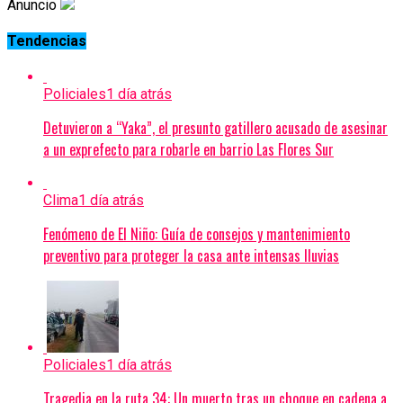
Anuncio
Tendencias
Policiales
1 día atrás
Detuvieron a “Yaka”, el presunto gatillero acusado de asesinar
a un exprefecto para robarle en barrio Las Flores Sur
Clima
1 día atrás
Fenómeno de El Niño: Guía de consejos y mantenimiento
preventivo para proteger la casa ante intensas lluvias
Policiales
1 día atrás
Tragedia en la ruta 34: Un muerto tras un choque en cadena a