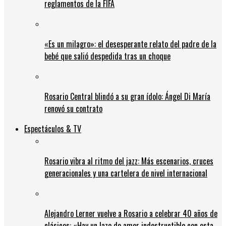
reglamentos de la FIFA
«Es un milagro»: el desesperante relato del padre de la
bebé que salió despedida tras un choque
Rosario Central blindó a su gran ídolo: Ángel Di María
renovó su contrato
Espectáculos & TV
Rosario vibra al ritmo del jazz: Más escenarios, cruces
generacionales y una cartelera de nivel internacional
Alejandro Lerner vuelve a Rosario a celebrar 40 años de
clásicos: «Hay un lazo de amor indestructible con esta