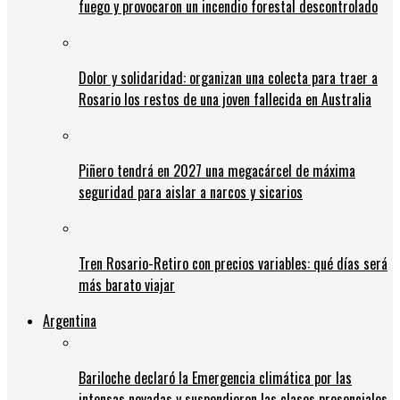
fuego y provocaron un incendio forestal descontrolado
Dolor y solidaridad: organizan una colecta para traer a
Rosario los restos de una joven fallecida en Australia
Piñero tendrá en 2027 una megacárcel de máxima
seguridad para aislar a narcos y sicarios
Tren Rosario-Retiro con precios variables: qué días será
más barato viajar
Argentina
Bariloche declaró la Emergencia climática por las
intensas nevadas y suspendieron las clases presenciales