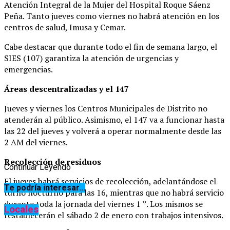
Atención Integral de la Mujer del Hospital Roque Sáenz
Peña. Tanto jueves como viernes no habrá atención en los
centros de salud, Imusa y Cemar.
Cabe destacar que durante todo el fin de semana largo, el
SIES (107) garantiza la atención de urgencias y
emergencias.
Áreas descentralizadas y el 147
Jueves y viernes los Centros Municipales de Distrito no
atenderán al público. Asimismo, el 147 va a funcionar hasta
las 22 del jueves y volverá a operar normalmente desde las
2 AM del viernes.
Recolección de residuos
Continuar Leyendo
El jueves habrá servicios de recolección, adelantándose el
Te podría interesar...
turno nocturno para las 16, mientras que no habrá servicio
durante toda la jornada del viernes 1 °. Los mismos se
Locales
restablecerán el sábado 2 de enero con trabajos intensivos.