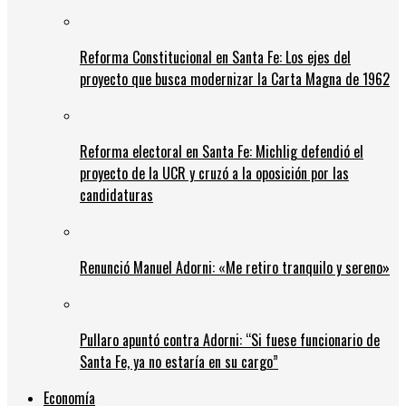
Reforma Constitucional en Santa Fe: Los ejes del
proyecto que busca modernizar la Carta Magna de 1962
Reforma electoral en Santa Fe: Michlig defendió el
proyecto de la UCR y cruzó a la oposición por las
candidaturas
Renunció Manuel Adorni: «Me retiro tranquilo y sereno»
Pullaro apuntó contra Adorni: “Si fuese funcionario de
Santa Fe, ya no estaría en su cargo”
Economía