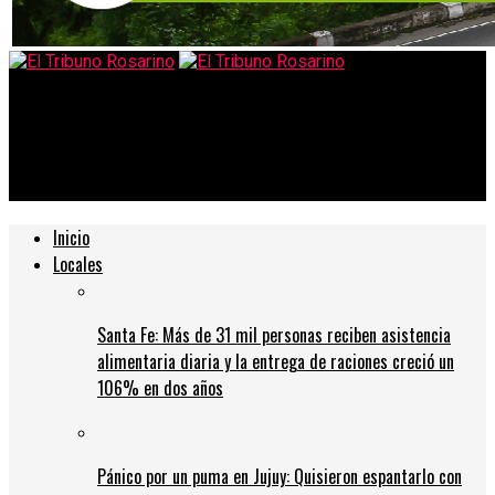
El Tribuno Rosarino
Este sábado 2 de enero reabre sus puertas El Jardín de Los
Niños
Inicio
Locales
Santa Fe: Más de 31 mil personas reciben asistencia
alimentaria diaria y la entrega de raciones creció un
106% en dos años
Pánico por un puma en Jujuy: Quisieron espantarlo con