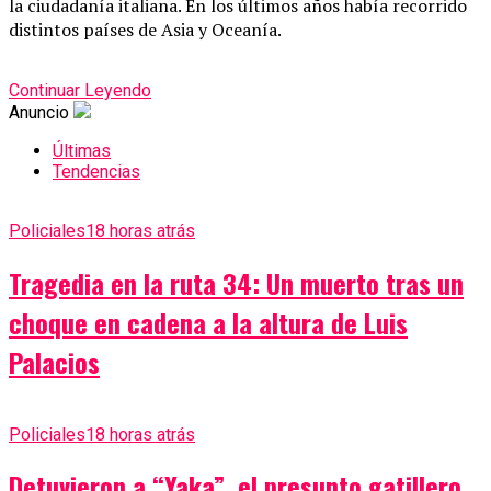
la ciudadanía italiana. En los últimos años había recorrido
distintos países de Asia y Oceanía.
Continuar Leyendo
Anuncio
Últimas
Tendencias
Policiales
18 horas atrás
Tragedia en la ruta 34: Un muerto tras un
choque en cadena a la altura de Luis
Palacios
Policiales
18 horas atrás
Detuvieron a “Yaka”, el presunto gatillero