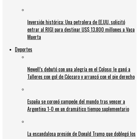
Inversión histórica: Una petrolera de EE.UU. solicitó
entrar al RIGI para destinar US$ 13.800 millones a Vaca
Muerta
Deportes
Newell’s debutó con una alegría en el Coloso: le ganó a
Talleres con gol de Cóccaro y arrancó con el pie derecho
España se coronó campeón del mundo tras vencer a
Argentina 1-0 en un dramático tiempo suplementario
La escandalosa presión de Donald Trump que doblegó los