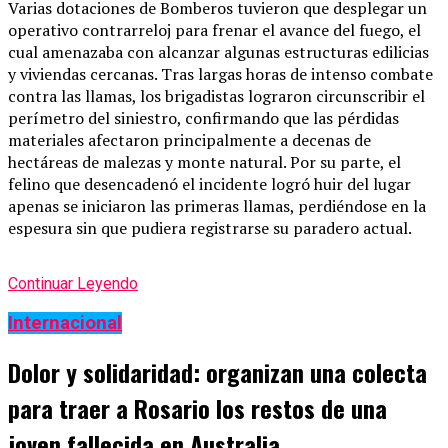
Varias dotaciones de Bomberos tuvieron que desplegar un
operativo contrarreloj para frenar el avance del fuego, el
cual amenazaba con alcanzar algunas estructuras edilicias
y viviendas cercanas. Tras largas horas de intenso combate
contra las llamas, los brigadistas lograron circunscribir el
perímetro del siniestro, confirmando que las pérdidas
materiales afectaron principalmente a decenas de
hectáreas de malezas y monte natural. Por su parte, el
felino que desencadenó el incidente logró huir del lugar
apenas se iniciaron las primeras llamas, perdiéndose en la
espesura sin que pudiera registrarse su paradero actual.
Continuar Leyendo
Internacional
Dolor y solidaridad: organizan una colecta
para traer a Rosario los restos de una
joven fallecida en Australia