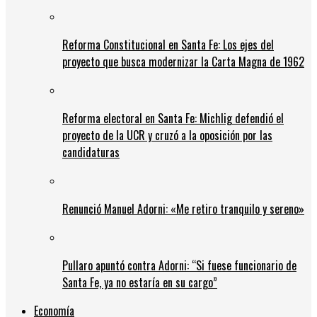
Reforma Constitucional en Santa Fe: Los ejes del
proyecto que busca modernizar la Carta Magna de 1962
Reforma electoral en Santa Fe: Michlig defendió el
proyecto de la UCR y cruzó a la oposición por las
candidaturas
Renunció Manuel Adorni: «Me retiro tranquilo y sereno»
Pullaro apuntó contra Adorni: “Si fuese funcionario de
Santa Fe, ya no estaría en su cargo”
Economía