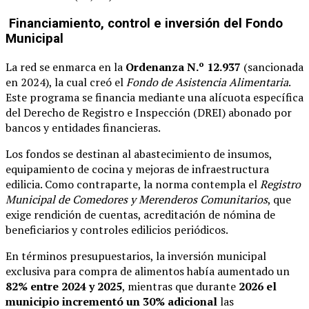
Financiamiento, control e inversión del Fondo
Municipal
La red se enmarca en la
Ordenanza N.º 12.937
(sancionada
en 2024), la cual creó el
Fondo de Asistencia Alimentaria
.
Este programa se financia mediante una alícuota específica
del Derecho de Registro e Inspección (DREI) abonado por
bancos y entidades financieras.
Los fondos se destinan al abastecimiento de insumos,
equipamiento de cocina y mejoras de infraestructura
edilicia. Como contraparte, la norma contempla el
Registro
Municipal de Comedores y Merenderos Comunitarios
, que
exige rendición de cuentas, acreditación de nómina de
beneficiarios y controles edilicios periódicos.
En términos presupuestarios, la inversión municipal
exclusiva para compra de alimentos había aumentado un
82% entre 2024 y 2025
, mientras que durante
2026 el
municipio incrementó un 30% adicional
las