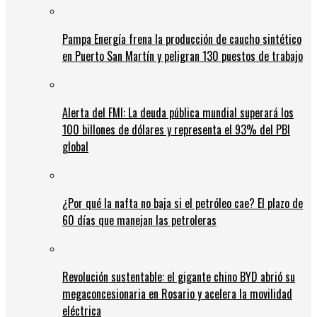
Pampa Energía frena la producción de caucho sintético
en Puerto San Martín y peligran 130 puestos de trabajo
Alerta del FMI: La deuda pública mundial superará los
100 billones de dólares y representa el 93% del PBI
global
¿Por qué la nafta no baja si el petróleo cae? El plazo de
60 días que manejan las petroleras
Revolución sustentable: el gigante chino BYD abrió su
megaconcesionaria en Rosario y acelera la movilidad
eléctrica