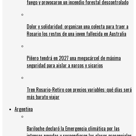
fuego y provocaron un incendio forestal descontrolado
Dolor y solidaridad: organizan una colecta para traer a
Rosario los restos de una joven fallecida en Australia
Piñero tendrá en 2027 una megacárcel de máxima
seguridad para aislar a narcos y sicarios
Tren Rosario-Retiro con precios variables: qué días será
más barato viajar
Argentina
Bariloche declaró la Emergencia climática por las
intensas nevadas y suspendieron las clases presenciales