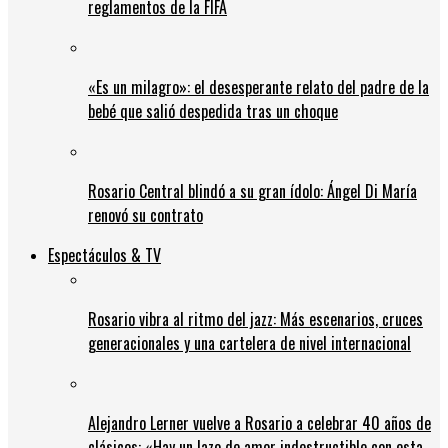
reglamentos de la FIFA
«Es un milagro»: el desesperante relato del padre de la
bebé que salió despedida tras un choque
Rosario Central blindó a su gran ídolo: Ángel Di María
renovó su contrato
Espectáculos & TV
Rosario vibra al ritmo del jazz: Más escenarios, cruces
generacionales y una cartelera de nivel internacional
Alejandro Lerner vuelve a Rosario a celebrar 40 años de
clásicos: «Hay un lazo de amor indestructible con esta