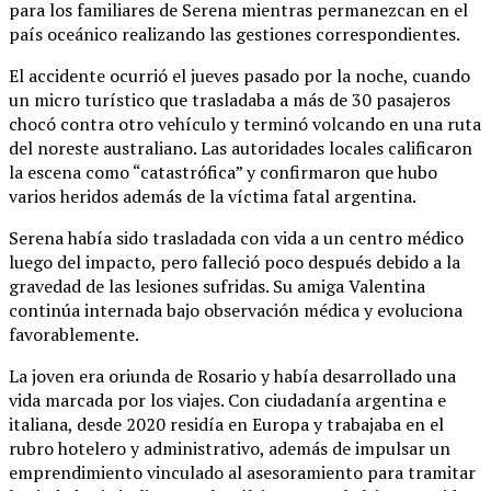
para los familiares de Serena mientras permanezcan en el
país oceánico realizando las gestiones correspondientes.
El accidente ocurrió el jueves pasado por la noche, cuando
un micro turístico que trasladaba a más de 30 pasajeros
chocó contra otro vehículo y terminó volcando en una ruta
del noreste australiano. Las autoridades locales calificaron
la escena como “catastrófica” y confirmaron que hubo
varios heridos además de la víctima fatal argentina.
Serena había sido trasladada con vida a un centro médico
luego del impacto, pero falleció poco después debido a la
gravedad de las lesiones sufridas. Su amiga Valentina
continúa internada bajo observación médica y evoluciona
favorablemente.
La joven era oriunda de Rosario y había desarrollado una
vida marcada por los viajes. Con ciudadanía argentina e
italiana, desde 2020 residía en Europa y trabajaba en el
rubro hotelero y administrativo, además de impulsar un
emprendimiento vinculado al asesoramiento para tramitar