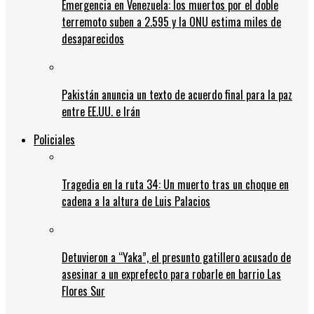
Emergencia en Venezuela: los muertos por el doble
terremoto suben a 2.595 y la ONU estima miles de
desaparecidos
Pakistán anuncia un texto de acuerdo final para la paz
entre EE.UU. e Irán
Policiales
Tragedia en la ruta 34: Un muerto tras un choque en
cadena a la altura de Luis Palacios
Detuvieron a “Yaka”, el presunto gatillero acusado de
asesinar a un exprefecto para robarle en barrio Las
Flores Sur