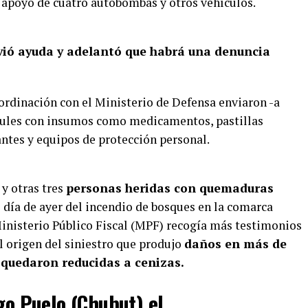
 apoyo de cuatro autobombas y otros vehículos.
vió ayuda y adelantó que habrá una denuncia
ordinación con el Ministerio de Defensa enviaron -a
rcules con insumos como medicamentos, pastillas
antes y equipos de protección personal.
y otras tres
personas heridas con quemaduras
l día de ayer del incendio de bosques en la comarca
Ministerio Público Fiscal (MPF) recogía más testimonios
el origen del siniestro que produjo
daños en más de
 quedaron reducidas a cenizas.
ago Puelo (Chubut) el