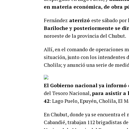
en materia económica, de obra pú
Fernández
aterrizó
este sábado por
Bariloche y posteriormente se dir
noroeste de la provincia del Chubut.
Allí, en el comando de operaciones mo
situación, junto con los intendentes d
Cholila; y anunció una serie de medi
El Gobierno nacional ya informó 
del Tesoro Nacional,
para asistir a
42
: Lago Puelo, Epuyén, Cholila, El M
En Chubut, donde ya se encuentra el 
Cabandié, trabajan 112 brigadistas d