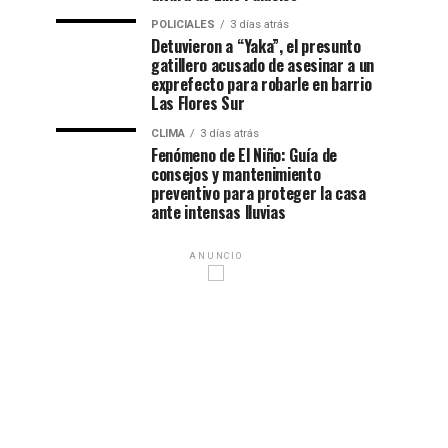
POLICIALES
3 días atrás
Detuvieron a “Yaka”, el presunto
gatillero acusado de asesinar a un
exprefecto para robarle en barrio
Las Flores Sur
CLIMA
3 días atrás
Fenómeno de El Niño: Guía de
consejos y mantenimiento
preventivo para proteger la casa
ante intensas lluvias
ANUNCIO