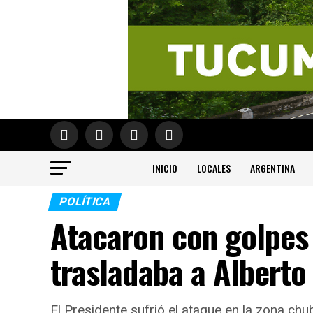
INICIO
LOCALES
ARGENTINA
POLÍTICA
Atacaron con golpes 
trasladaba a Alberto
El Presidente sufrió el ataque en la zona ch