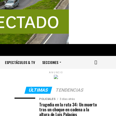
ESPECTÁCULOS & TV
SECCIONES
ANUNCIO
ÚLTIMAS
TENDENCIAS
POLICIALES
3 días atrás
Tragedia en la ruta 34: Un muerto
tras un choque en cadena a la
altura de Luis Palacios