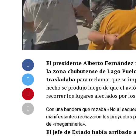
El presidente Alberto Fernández 
la zona chubutense de Lago Puelo,
trasladaba
para reclamar que se imp
hecho se produjo luego de que el avi
recorrer los lugares afectados por los
Con una bandera que rezaba
«No al saqueo
manifestantes rechazaron los proyectos par
de «megaminería».
El jefe de Estado había arribado 