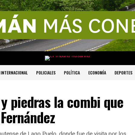
INTERNACIONAL
POLICIALES
POLÍTICA
ECONOMÍA
DEPORTES
y piedras la combi que
 Fernández
ubutense de Lago Puelo, donde fue de visita por los