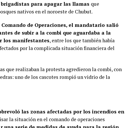
s brigadistas para apagar las llamas
que
osques nativos en el noroeste de Chubut.
l Comando de Operaciones, el mandatario salió
antes de subir a la combi que aguardaba a la
or los manifestantes
, entre los que también había
afectados por la complicada situación financiera del
nas que realizaban la protesta agredieron la combi, con
edras: uno de los cascotes rompió un vidrio de la
obrevoló las zonas afectadas por los incendios en
isar la situación en el comando de operaciones
ar una
serie de medidas de ayuda para la región,