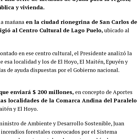
blica y vivienda.
 la mañana
en la ciudad rionegrina de San Carlos de
igió al Centro Cultural de Lago Puelo,
ubicado al
ntado en ese centro cultural, el Presidente analizó la
e esa localidad y los de El Hoyo, El Maitén, Epuyén y
das de ayuda dispuestas por el Gobierno nacional.
que enviará $ 200 millones,
en concepto de Aportes
 las localidades de la Comarca Andina del Paralelo
aitén y El Hoyo.
ministro de Ambiente y Desarrollo Sostenible, Juan
e incendios forestales convocados por el Sistema