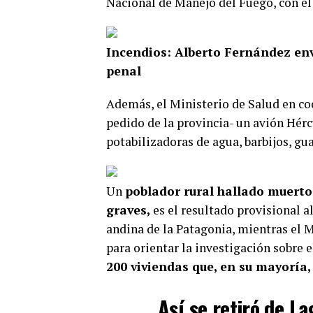
Nacional de Manejo del Fuego, con el
Incendios: Alberto Fernández en
penal
Además, el Ministerio de Salud en co
pedido de la provincia- un avión Hé
potabilizadoras de agua, barbijos, gu
Un
poblador rural hallado muerto
graves,
es el resultado provisional a
andina de la Patagonia, mientras el 
para orientar la investigación sobre 
200 viviendas que, en su mayoría,
Así se retiró de L