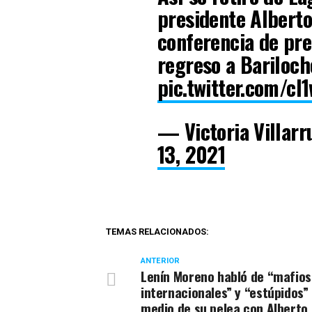
presidente Albert
conferencia de pre
regreso a Bariloch
pic.twitter.com/c
— Victoria Villarr
13, 2021
TEMAS RELACIONADOS:
ANTERIOR
Lenín Moreno habló de “mafio
internacionales” y “estúpidos”
medio de su pelea con Alberto