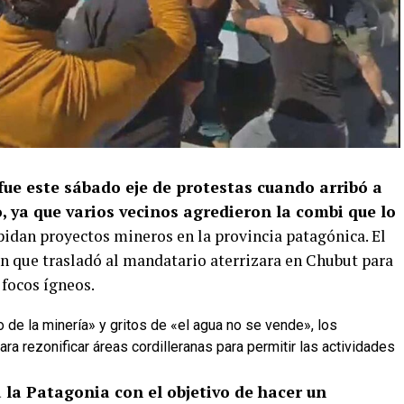
fue este sábado eje de protestas cuando arribó a
 ya que varios vecinos agredieron la combi que lo
idan proyectos mineros en la provincia patagónica. El
ón que trasladó al mandatario aterrizara en Chubut para
 focos ígneos.
 de la minería» y gritos de «el agua no se vende», los
a rezonificar áreas cordilleranas para permitir las actividades
a la Patagonia con el objetivo de hacer un