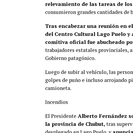
relevamiento de las tareas de lo
consumieron grandes cantidades de b
Tras encabezar una reunión en e
del Centro Cultural Lago Puelo y 
comitiva oficial fue abucheado p
trabajadores estatales provinciales, 
Gobierno patagónico.
Luego de subir al vehículo, las perso
golpes de puño e incluso arrojando pi
camioneta.
Incendios
El Presidente
Alberto Fernández
s
la provincia de Chubut
,
tras superv
desplegado en Lago Puelo, y
anunci