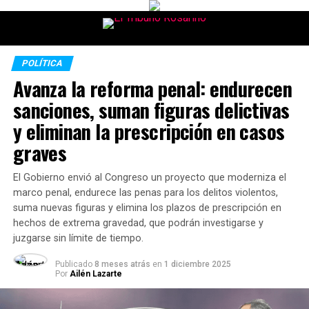
POLÍTICA
Avanza la reforma penal: endurecen
sanciones, suman figuras delictivas
y eliminan la prescripción en casos
graves
El Gobierno envió al Congreso un proyecto que moderniza el
marco penal, endurece las penas para los delitos violentos,
suma nuevas figuras y elimina los plazos de prescripción en
hechos de extrema gravedad, que podrán investigarse y
juzgarse sin límite de tiempo.
Publicado
8 meses atrás
en
1 diciembre 2025
Por
Ailén Lazarte