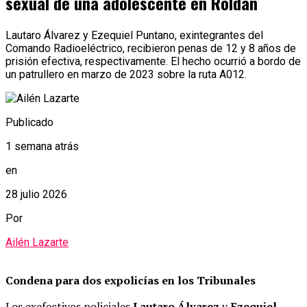
sexual de una adolescente en Roldán
Lautaro Álvarez y Ezequiel Puntano, exintegrantes del
Comando Radioeléctrico, recibieron penas de 12 y 8 años de
prisión efectiva, respectivamente. El hecho ocurrió a bordo de
un patrullero en marzo de 2023 sobre la ruta A012.
Publicado
1 semana atrás
en
28 julio 2026
Por
Ailén Lazarte
Condena para dos expolicías en los Tribunales
Los exefectivos policiales
Lautaro Álvarez
y
Ezequiel