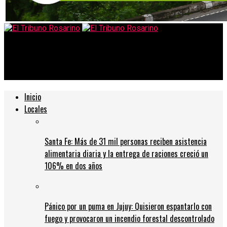
El Tribuno Rosarino
Bariloche: estudiantes tiraron a otro por la ventana del hotel
Inicio
Locales
Santa Fe: Más de 31 mil personas reciben asistencia
alimentaria diaria y la entrega de raciones creció un
106% en dos años
Pánico por un puma en Jujuy: Quisieron espantarlo con
fuego y provocaron un incendio forestal descontrolado