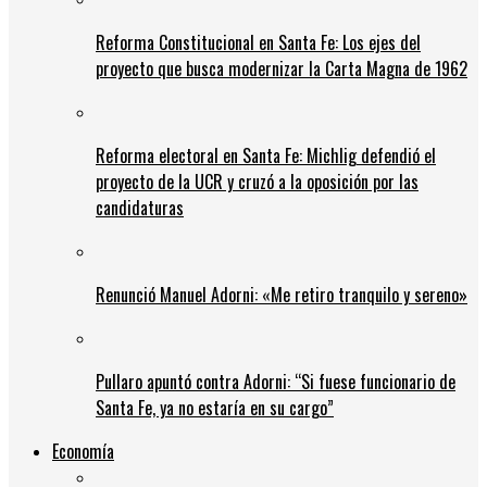
Reforma Constitucional en Santa Fe: Los ejes del
proyecto que busca modernizar la Carta Magna de 1962
Reforma electoral en Santa Fe: Michlig defendió el
proyecto de la UCR y cruzó a la oposición por las
candidaturas
Renunció Manuel Adorni: «Me retiro tranquilo y sereno»
Pullaro apuntó contra Adorni: “Si fuese funcionario de
Santa Fe, ya no estaría en su cargo”
Economía