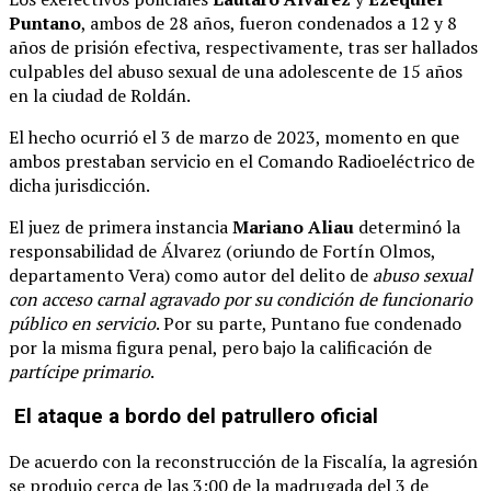
Puntano
, ambos de 28 años, fueron condenados a 12 y 8
años de prisión efectiva, respectivamente, tras ser hallados
culpables del abuso sexual de una adolescente de 15 años
en la ciudad de Roldán.
El hecho ocurrió el 3 de marzo de 2023, momento en que
ambos prestaban servicio en el Comando Radioeléctrico de
dicha jurisdicción.
El juez de primera instancia
Mariano Aliau
determinó la
responsabilidad de Álvarez (oriundo de Fortín Olmos,
departamento Vera) como autor del delito de
abuso sexual
con acceso carnal agravado por su condición de funcionario
público en servicio
. Por su parte, Puntano fue condenado
por la misma figura penal, pero bajo la calificación de
partícipe primario
.
El ataque a bordo del patrullero oficial
De acuerdo con la reconstrucción de la Fiscalía, la agresión
se produjo cerca de las 3:00 de la madrugada del 3 de