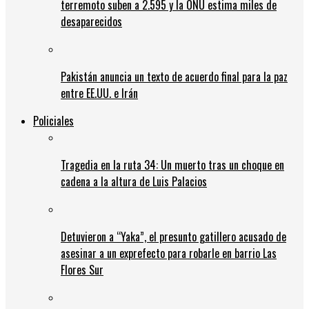
terremoto suben a 2.595 y la ONU estima miles de
desaparecidos
Pakistán anuncia un texto de acuerdo final para la paz
entre EE.UU. e Irán
Policiales
Tragedia en la ruta 34: Un muerto tras un choque en
cadena a la altura de Luis Palacios
Detuvieron a “Yaka”, el presunto gatillero acusado de
asesinar a un exprefecto para robarle en barrio Las
Flores Sur