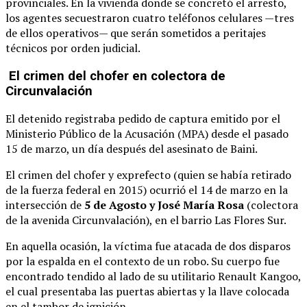
provinciales. En la vivienda donde se concretó el arresto,
los agentes secuestraron cuatro teléfonos celulares —tres
de ellos operativos— que serán sometidos a peritajes
técnicos por orden judicial.
El crimen del chofer en colectora de
Circunvalación
El detenido registraba pedido de captura emitido por el
Ministerio Público de la Acusación (MPA) desde el pasado
15 de marzo, un día después del asesinato de Baini.
El crimen del chofer y exprefecto (quien se había retirado
de la fuerza federal en 2015) ocurrió el 14 de marzo en la
intersección de
5 de Agosto y José María Rosa
(colectora
de la avenida Circunvalación), en el barrio Las Flores Sur.
En aquella ocasión, la víctima fue atacada de dos disparos
por la espalda en el contexto de un robo. Su cuerpo fue
encontrado tendido al lado de su utilitario Renault Kangoo,
el cual presentaba las puertas abiertas y la llave colocada
en el tambor de ignición.