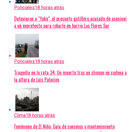
Policiales
18 horas atrás
Detuvieron a “Yaka”, el presunto gatillero acusado de asesinar
a un exprefecto para robarle en barrio Las Flores Sur
Policiales
18 horas atrás
Tragedia en la ruta 34: Un muerto tras un choque en cadena a
la altura de Luis Palacios
Clima
18 horas atrás
Fenómeno de El Niño: Guía de consejos y mantenimiento