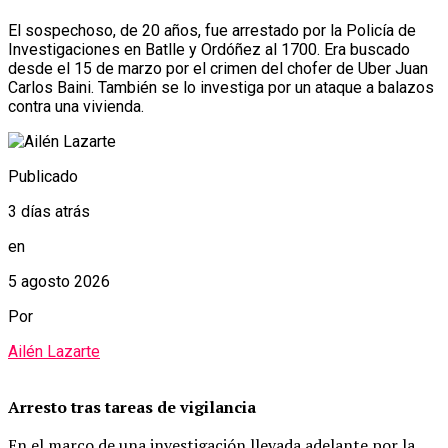
El sospechoso, de 20 años, fue arrestado por la Policía de
Investigaciones en Batlle y Ordóñez al 1700. Era buscado
desde el 15 de marzo por el crimen del chofer de Uber Juan
Carlos Baini. También se lo investiga por un ataque a balazos
contra una vivienda.
Publicado
3 días atrás
en
5 agosto 2026
Por
Ailén Lazarte
Arresto tras tareas de vigilancia
En el marco de una investigación llevada adelante por la