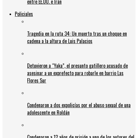
entre EE.UU. e Irán
Policiales
Tragedia en la ruta 34: Un muerto tras un choque en
cadena a la altura de Luis Palacios
Detuvieron a “Yaka”, el presunto gatillero acusado de
asesinar a un exprefecto para robarle en barrio Las
Flores Sur
Condenaron a dos expolicías por el abuso sexual de una
adolescente en Roldán
Condenaron a 12 años de prisión a uno de los autores del