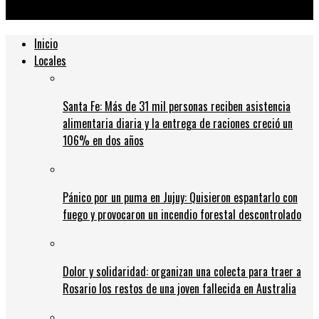
hijo»
Inicio
Locales
Santa Fe: Más de 31 mil personas reciben asistencia
alimentaria diaria y la entrega de raciones creció un
106% en dos años
Pánico por un puma en Jujuy: Quisieron espantarlo con
fuego y provocaron un incendio forestal descontrolado
Dolor y solidaridad: organizan una colecta para traer a
Rosario los restos de una joven fallecida en Australia