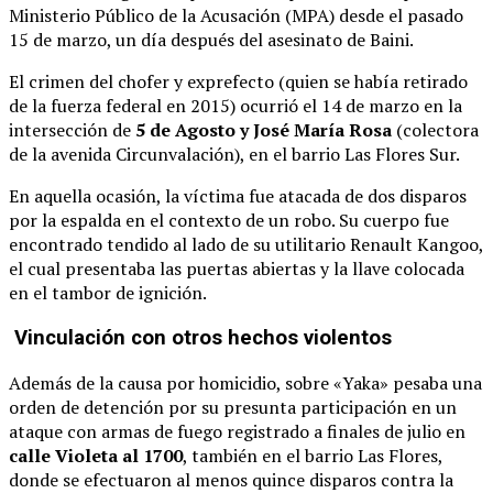
Ministerio Público de la Acusación (MPA) desde el pasado
15 de marzo, un día después del asesinato de Baini.
El crimen del chofer y exprefecto (quien se había retirado
de la fuerza federal en 2015) ocurrió el 14 de marzo en la
intersección de
5 de Agosto y José María Rosa
(colectora
de la avenida Circunvalación), en el barrio Las Flores Sur.
En aquella ocasión, la víctima fue atacada de dos disparos
por la espalda en el contexto de un robo. Su cuerpo fue
encontrado tendido al lado de su utilitario Renault Kangoo,
el cual presentaba las puertas abiertas y la llave colocada
en el tambor de ignición.
Vinculación con otros hechos violentos
Además de la causa por homicidio, sobre «Yaka» pesaba una
orden de detención por su presunta participación en un
ataque con armas de fuego registrado a finales de julio en
calle Violeta al 1700
, también en el barrio Las Flores,
donde se efectuaron al menos quince disparos contra la