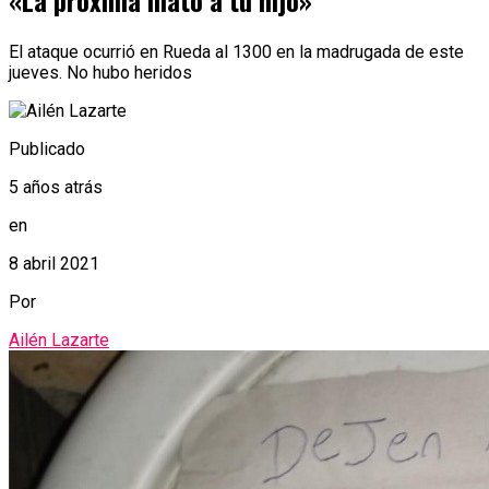
«La próxima mato a tu hijo»
El ataque ocurrió en Rueda al 1300 en la madrugada de este
jueves. No hubo heridos
Publicado
5 años atrás
en
8 abril 2021
Por
Ailén Lazarte