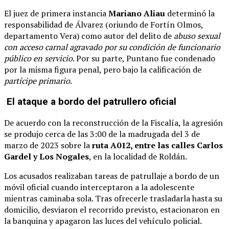
El juez de primera instancia
Mariano Aliau
determinó la
responsabilidad de Álvarez (oriundo de Fortín Olmos,
departamento Vera) como autor del delito de
abuso sexual
con acceso carnal agravado por su condición de funcionario
público en servicio
. Por su parte, Puntano fue condenado
por la misma figura penal, pero bajo la calificación de
partícipe primario
.
El ataque a bordo del patrullero oficial
De acuerdo con la reconstrucción de la Fiscalía, la agresión
se produjo cerca de las 3:00 de la madrugada del 3 de
marzo de 2023 sobre la
ruta A012, entre las calles Carlos
Gardel y Los Nogales
, en la localidad de Roldán.
Los acusados realizaban tareas de patrullaje a bordo de un
móvil oficial cuando interceptaron a la adolescente
mientras caminaba sola. Tras ofrecerle trasladarla hasta su
domicilio, desviaron el recorrido previsto, estacionaron en
la banquina y apagaron las luces del vehículo policial.