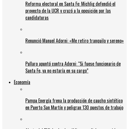
Reforma electoral en Santa Fe: Michlig defendió el
proyecto de la UCR y cruzó a la oposición por las
candidaturas
Renunció Manuel Adorni: «Me retiro tranquilo y sereno»
Pullaro apuntó contra Adorni: “Si fuese funcionario de
Santa Fe, ya no estaría en su cargo”
Economía
Pampa Energía frena la producción de caucho sintético
en Puerto San Martín y peligran 130 puestos de trabajo