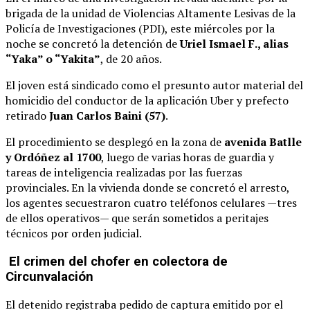
brigada de la unidad de Violencias Altamente Lesivas de la
Policía de Investigaciones (PDI), este miércoles por la
noche se concretó la detención de
Uriel Ismael F., alias
“Yaka” o “Yakita”
, de 20 años.
El joven está sindicado como el presunto autor material del
homicidio del conductor de la aplicación Uber y prefecto
retirado
Juan Carlos Baini (57)
.
El procedimiento se desplegó en la zona de
avenida Batlle
y Ordóñez al 1700
, luego de varias horas de guardia y
tareas de inteligencia realizadas por las fuerzas
provinciales. En la vivienda donde se concretó el arresto,
los agentes secuestraron cuatro teléfonos celulares —tres
de ellos operativos— que serán sometidos a peritajes
técnicos por orden judicial.
El crimen del chofer en colectora de
Circunvalación
El detenido registraba pedido de captura emitido por el