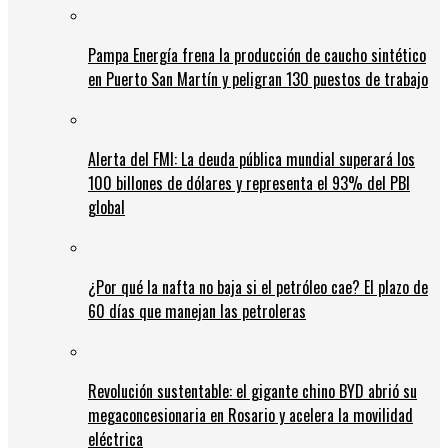
Pampa Energía frena la producción de caucho sintético
en Puerto San Martín y peligran 130 puestos de trabajo
Alerta del FMI: La deuda pública mundial superará los
100 billones de dólares y representa el 93% del PBI
global
¿Por qué la nafta no baja si el petróleo cae? El plazo de
60 días que manejan las petroleras
Revolución sustentable: el gigante chino BYD abrió su
megaconcesionaria en Rosario y acelera la movilidad
eléctrica