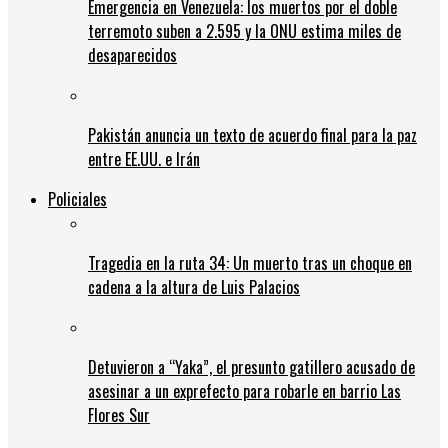
Emergencia en Venezuela: los muertos por el doble
terremoto suben a 2.595 y la ONU estima miles de
desaparecidos
Pakistán anuncia un texto de acuerdo final para la paz
entre EE.UU. e Irán
Policiales
Tragedia en la ruta 34: Un muerto tras un choque en
cadena a la altura de Luis Palacios
Detuvieron a “Yaka”, el presunto gatillero acusado de
asesinar a un exprefecto para robarle en barrio Las
Flores Sur