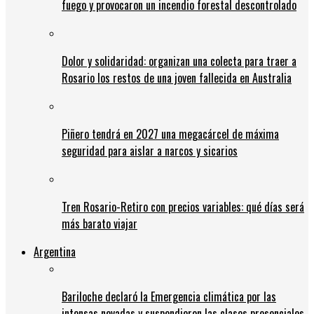
fuego y provocaron un incendio forestal descontrolado
Dolor y solidaridad: organizan una colecta para traer a
Rosario los restos de una joven fallecida en Australia
Piñero tendrá en 2027 una megacárcel de máxima
seguridad para aislar a narcos y sicarios
Tren Rosario-Retiro con precios variables: qué días será
más barato viajar
Argentina
Bariloche declaró la Emergencia climática por las
intensas nevadas y suspendieron las clases presenciales