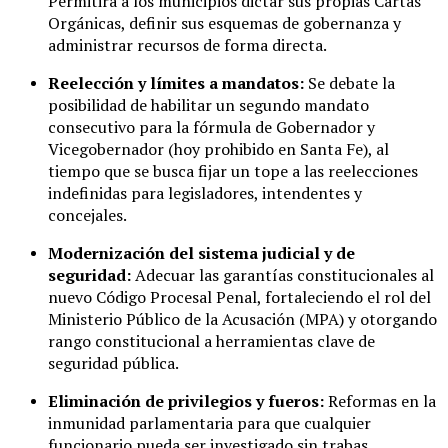
Permitirá a los municipios dictar sus propias Cartas
Orgánicas, definir sus esquemas de gobernanza y
administrar recursos de forma directa.
Reelección y límites a mandatos:
Se debate la
posibilidad de habilitar un segundo mandato
consecutivo para la fórmula de Gobernador y
Vicegobernador (hoy prohibido en Santa Fe), al
tiempo que se busca fijar un tope a las reelecciones
indefinidas para legisladores, intendentes y
concejales.
Modernización del sistema judicial y de
seguridad:
Adecuar las garantías constitucionales al
nuevo Código Procesal Penal, fortaleciendo el rol del
Ministerio Público de la Acusación (MPA) y otorgando
rango constitucional a herramientas clave de
seguridad pública.
Eliminación de privilegios y fueros:
Reformas en la
inmunidad parlamentaria para que cualquier
funcionario pueda ser investigado sin trabas