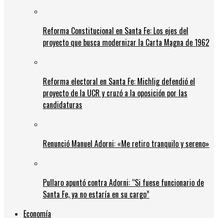
Reforma Constitucional en Santa Fe: Los ejes del
proyecto que busca modernizar la Carta Magna de 1962
Reforma electoral en Santa Fe: Michlig defendió el
proyecto de la UCR y cruzó a la oposición por las
candidaturas
Renunció Manuel Adorni: «Me retiro tranquilo y sereno»
Pullaro apuntó contra Adorni: “Si fuese funcionario de
Santa Fe, ya no estaría en su cargo”
Economía