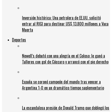
Inversión histórica: Una petrolera de EE.UU. solicitó
entrar al RIGI para destinar US$ 13.800 millones a Vaca
Muerta
Deportes
Newell’s debutó con una alegría en el Coloso: le ganó a
Talleres con gol de Cóccaro y arrancó con el pie derecho
España se coronó campeón del mundo tras vencer a
Argentina 1-0 en un dramático tiempo suplementario
La escandalosa presión de Donald Trump que doblegó los