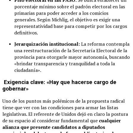
Piso electoral en las PASO:
Se busca establecer un
porcentaje mínimo sobre el padrón electoral en las
primarias para poder acceder a los comicios
generales. Según Michlig, el objetivo es exigir una
representatividad base para competir por los cargos
definitivos.
Jerarquización institucional:
La reforma contempla
una reestructuración de la Secretaría Electoral de la
provincia para otorgarle mayor autonomía, buscando
«brindar transparencia y tranquilidad a toda la
ciudadanía».
Exigencia clave: «Hay que hacerse cargo de
gobernar»
Uno de los puntos más polémicos de la propuesta radical
tiene que ver con las condiciones para armar las listas
legislativas. El referente de Unidos dejó en claro la postura
de su espacio al considerar fundamental que
cualquier
alianza que presente candidatos a diputados