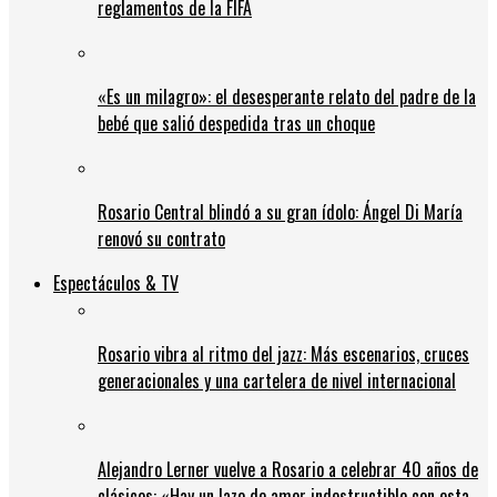
reglamentos de la FIFA
«Es un milagro»: el desesperante relato del padre de la
bebé que salió despedida tras un choque
Rosario Central blindó a su gran ídolo: Ángel Di María
renovó su contrato
Espectáculos & TV
Rosario vibra al ritmo del jazz: Más escenarios, cruces
generacionales y una cartelera de nivel internacional
Alejandro Lerner vuelve a Rosario a celebrar 40 años de
clásicos: «Hay un lazo de amor indestructible con esta