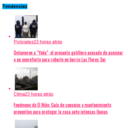
Tendencias
Policiales
23 horas atrás
Detuvieron a “Yaka”, el presunto gatillero acusado de asesinar
a un exprefecto para robarle en barrio Las Flores Sur
Clima
23 horas atrás
Fenómeno de El Niño: Guía de consejos y mantenimiento
preventivo para proteger la casa ante intensas lluvias