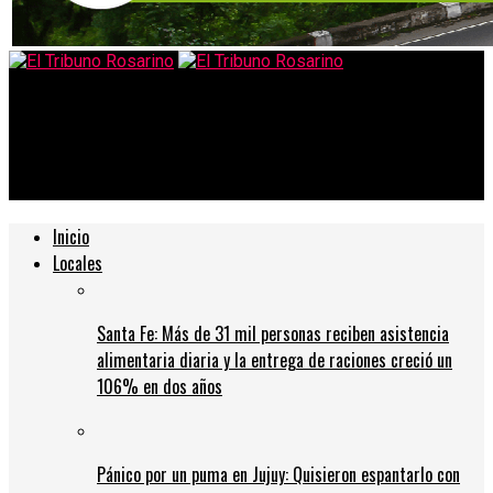
El Tribuno Rosarino
Bono no, paritaria si: arranca una semana con varios gremios
de paro
Inicio
Locales
Santa Fe: Más de 31 mil personas reciben asistencia
alimentaria diaria y la entrega de raciones creció un
106% en dos años
Pánico por un puma en Jujuy: Quisieron espantarlo con