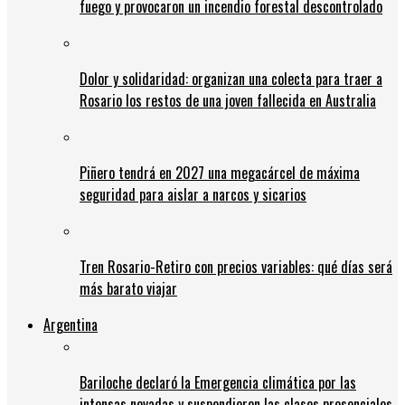
fuego y provocaron un incendio forestal descontrolado
Dolor y solidaridad: organizan una colecta para traer a
Rosario los restos de una joven fallecida en Australia
Piñero tendrá en 2027 una megacárcel de máxima
seguridad para aislar a narcos y sicarios
Tren Rosario-Retiro con precios variables: qué días será
más barato viajar
Argentina
Bariloche declaró la Emergencia climática por las
intensas nevadas y suspendieron las clases presenciales