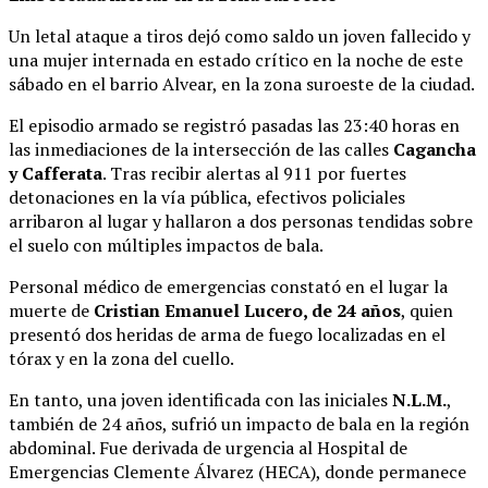
Un letal ataque a tiros dejó como saldo un joven fallecido y
una mujer internada en estado crítico en la noche de este
sábado en el barrio Alvear, en la zona suroeste de la ciudad.
El episodio armado se registró pasadas las 23:40 horas en
las inmediaciones de la intersección de las calles
Cagancha
y Cafferata
. Tras recibir alertas al 911 por fuertes
detonaciones en la vía pública, efectivos policiales
arribaron al lugar y hallaron a dos personas tendidas sobre
el suelo con múltiples impactos de bala.
Personal médico de emergencias constató en el lugar la
muerte de
Cristian Emanuel Lucero, de 24 años
, quien
presentó dos heridas de arma de fuego localizadas en el
tórax y en la zona del cuello.
En tanto, una joven identificada con las iniciales
N.L.M.
,
también de 24 años, sufrió un impacto de bala en la región
abdominal. Fue derivada de urgencia al Hospital de
Emergencias Clemente Álvarez (HECA), donde permanece