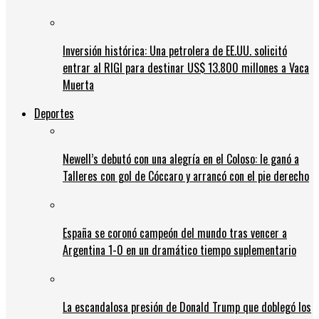
Inversión histórica: Una petrolera de EE.UU. solicitó
entrar al RIGI para destinar US$ 13.800 millones a Vaca
Muerta
Deportes
Newell’s debutó con una alegría en el Coloso: le ganó a
Talleres con gol de Cóccaro y arrancó con el pie derecho
España se coronó campeón del mundo tras vencer a
Argentina 1-0 en un dramático tiempo suplementario
La escandalosa presión de Donald Trump que doblegó los