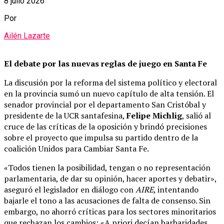
8 julio 2026
Por
Ailén Lazarte
El debate por las nuevas reglas de juego en Santa Fe
La discusión por la reforma del sistema político y electoral
en la provincia sumó un nuevo capítulo de alta tensión. El
senador provincial por el departamento San Cristóbal y
presidente de la UCR santafesina,
Felipe Michlig
, salió al
cruce de las críticas de la oposición y brindó precisiones
sobre el proyecto que impulsa su partido dentro de la
coalición Unidos para Cambiar Santa Fe.
«Todos tienen la posibilidad, tengan o no representación
parlamentaria, de dar su opinión, hacer aportes y debatir»,
aseguró el legislador en diálogo con
AIRE
, intentando
bajarle el tono a las acusaciones de falta de consenso. Sin
embargo, no ahorró críticas para los sectores minoritarios
que rechazan los cambios: «A priori decían barbaridades