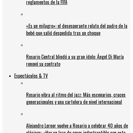
reglamentos de la FIFA
«Es un milagro»: el desesperante relato del padre de la
bebé que salió despedida tras un choque
Rosario Central blindó a su gran ídolo: Ángel Di María
renovó su contrato
Espectáculos & TV
Rosario vibra al ritmo del jazz: Más escenarios, cruces
generacionales y una cartelera de nivel internacional
Alejandro Lerner vuelve a Rosario a celebrar 40 años de
clásicos: «Hay un lazo de amor indestructible con esta