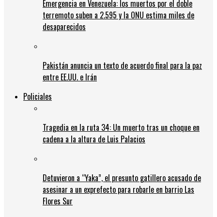
Emergencia en Venezuela: los muertos por el doble
terremoto suben a 2.595 y la ONU estima miles de
desaparecidos
Pakistán anuncia un texto de acuerdo final para la paz
entre EE.UU. e Irán
Policiales
Tragedia en la ruta 34: Un muerto tras un choque en
cadena a la altura de Luis Palacios
Detuvieron a “Yaka”, el presunto gatillero acusado de
asesinar a un exprefecto para robarle en barrio Las
Flores Sur