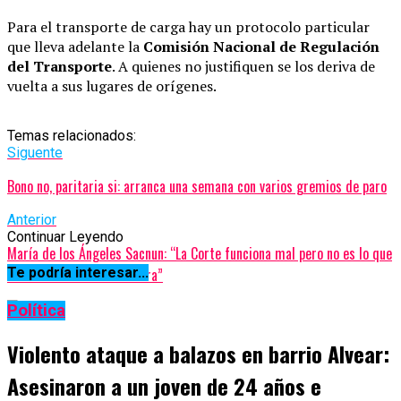
Para el transporte de carga hay un protocolo particular
que lleva adelante la
Comisión Nacional de Regulación
del Transporte
. A quienes no justifiquen se los deriva de
vuelta a sus lugares de orígenes.
Temas relacionados:
Siguente
Bono no, paritaria si: arranca una semana con varios gremios de paro
Anterior
Continuar Leyendo
María de los Ángeles Sacnun: “La Corte funciona mal pero no es lo que
estamos discutiendo ahora”
Te podría interesar...
Política
Violento ataque a balazos en barrio Alvear:
Asesinaron a un joven de 24 años e