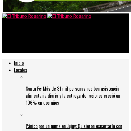
El Tribuno Rosarino
La CNRT continúa reforzando los controles del transporte en
la red vial
Inicio
Locales
Santa Fe: Más de 31 mil personas reciben asistencia
alimentaria diaria y la entrega de raciones creció un
106% en dos años
Pánico por un puma en Jujuy: Quisieron espantarlo con