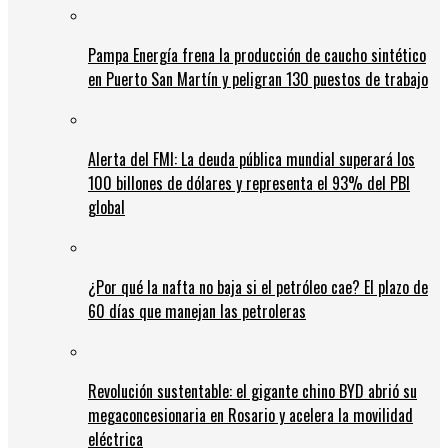
Pampa Energía frena la producción de caucho sintético
en Puerto San Martín y peligran 130 puestos de trabajo
Alerta del FMI: La deuda pública mundial superará los
100 billones de dólares y representa el 93% del PBI
global
¿Por qué la nafta no baja si el petróleo cae? El plazo de
60 días que manejan las petroleras
Revolución sustentable: el gigante chino BYD abrió su
megaconcesionaria en Rosario y acelera la movilidad
eléctrica