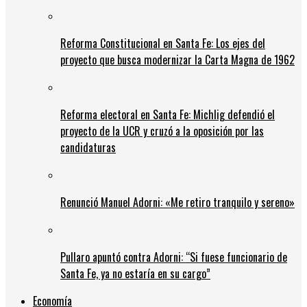
Reforma Constitucional en Santa Fe: Los ejes del
proyecto que busca modernizar la Carta Magna de 1962
Reforma electoral en Santa Fe: Michlig defendió el
proyecto de la UCR y cruzó a la oposición por las
candidaturas
Renunció Manuel Adorni: «Me retiro tranquilo y sereno»
Pullaro apuntó contra Adorni: “Si fuese funcionario de
Santa Fe, ya no estaría en su cargo”
Economía