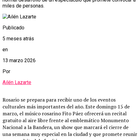
miles de personas.
Publicado
5 meses atrás
en
13 marzo 2026
Por
Ailén Lazarte
Rosario
se
prepara
para
recibir
uno
de
los
eventos
culturales
más
importantes
del
año.
Este
domingo
15
de
marzo,
el
músico
rosarino
Fito Páez
ofrecerá
un
recital
gratuito
al
aire
libre
frente
al
emblemático
Monumento
Nacional a la Bandera
,
un
show
que
marcará
el
cierre
de
una
semana
muy
especial
en
la
ciudad
y
que
promete
reunir