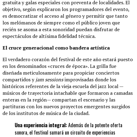
gratuita y galas especiales con preventa de localidades. El
objetivo, según explicaron los programadores del evento,
es democratizar el acceso al género y permitir que tanto
los melómanos de siempre como el público joven que
recién se asoma a esta sonoridad puedan disfrutar de
espectáculos de altísima fidelidad técnica.
El cruce generacional como bandera artística
El verdadero corazón del festival de este año estará puesto
en los denominados «cruces de época». La grilla fue
diseñada meticulosamente para propiciar conciertos
compartidos y
jam sessions
improvisadas donde los
históricos referentes de la vieja escuela del jazz local —
músicos de trayectoria intachable que formaron a camadas
enteras en la región— compartan el escenario y las
partituras con los nuevos proyectos emergentes surgidos
de los institutos de música de la ciudad.
Una experiencia integral:
Además de la potente oferta
sonora, el festival sumará un circuito de experiencias