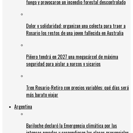
fuego y provocaron un incendio forestal descontrolado
Dolor y solidaridad: organizan una colecta para traer a
Rosario los restos de una joven fallecida en Australia
Piñero tendrá en 2027 una megacárcel de máxima
seguridad para aislar a narcos y sicarios
Tren Rosario-Retiro con precios variables: qué días será
más barato viajar
Argentina
Bariloche declaró la Emergencia climática por las
intensas nevadas y suspendieron las clases presenciales