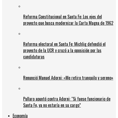
Reforma Constitucional en Santa Fe: Los ejes del
proyecto que busca modernizar la Carta Magna de 1962
Reforma electoral en Santa Fe: Michlig defendió el
proyecto de la UCR y cruzó a la oposición por las
candidaturas
Renunció Manuel Adorni: «Me retiro tranquilo y sereno»
Pullaro apuntó contra Adorni: “Si fuese funcionario de
Santa Fe, ya no estaría en su cargo”
Economía