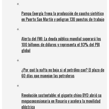
Pampa Energía frena la producción de caucho sintético
en Puerto San Martín y peligran 130 puestos de trabajo
Alerta del FMI: La deuda pública mundial superará los
100 billones de dólares y representa el 93% del PBI
global
¿Por qué la nafta no baja si el petróleo cae? El plazo de
60 días que manejan las petroleras
Revolución sustentable: el gigante chino BYD abrió su
megaconcesionaria en Rosario y acelera la movilidad
eléctrica