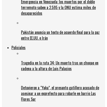
Emergencia en Venezuela: los muertos por el doble
terremoto suben a 2.595 y la ONU estima miles de
desaparecidos
Pakistán anuncia un texto de acuerdo final para la paz
entre EE.UU. e Irán
Policiales
Tragedia en la ruta 34: Un muerto tras un choque en
cadena a la altura de Luis Palacios
Detuvieron a “Yaka”, el presunto gatillero acusado de
asesinar a un exprefecto para robarle en barrio Las
Flores Sur