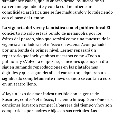
sumamente cálida, que lo abrazó desde los inicios de su
carrera independiente y con la cual mantiene una
complicidad artística que se fue madurando y fortaleciendo
con el paso del tiempo.
La vigencia del vivo y la mística con el público local
El
concierto no solo estará teñido de melancolía por los
éxitos del pasado, sino que servirá como una muestra de la
vigencia arrolladora del músico en escena. Acompañado
por una banda de primer nivel, Lerner repasará un
repertorio que incluye obras maestras como «Todo a
pulmón» y «Volver a empezar», canciones que hoy en día
siguen sumando reproducciones en las plataformas
digitales y que, según detalla el cantautor, adquieren un
significado completamente nuevo cuando se cantan a coro
en un teatro lleno.
«Hay un lazo de amor indestructible con la gente de
Rosario», confesó el músico, haciendo hincapié en cómo sus
canciones lograron romper la barrera del tiempo y hoy son
compartidas por padres e hijos en sus recitales. Las