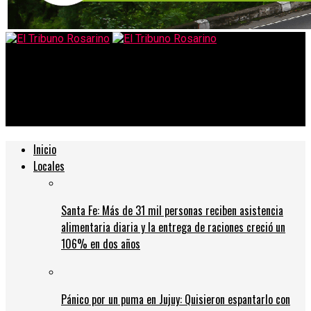
El Tribuno Rosarino
CA7RIEL & Paco Amoroso llegan a Rosario con su nueva gira
internacional: show explosivo y puesta de alto impacto
Inicio
Locales
Santa Fe: Más de 31 mil personas reciben asistencia
alimentaria diaria y la entrega de raciones creció un
106% en dos años
Pánico por un puma en Jujuy: Quisieron espantarlo con