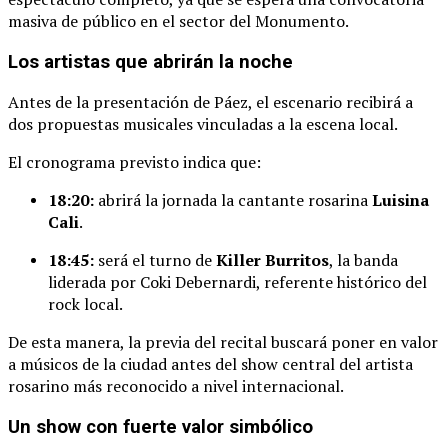
masiva
de
público
en
el
sector
del
Monumento.
Los
artistas
que
abrirán
la
noche
Antes
de
la
presentación
de
Páez,
el
escenario
recibirá
a
dos
propuestas
musicales
vinculadas
a
la
escena
local.
El
cronograma
previsto
indica
que:
18:
20:
abrirá
la
jornada
la
cantante
rosarina
Luisina
Cali
.
18:
45:
será
el
turno
de
Killer
Burritos
,
la
banda
liderada
por
Coki
Debernardi,
referente
histórico
del
rock
local.
De
esta
manera,
la
previa
del
recital
buscará
poner
en
valor
a
músicos
de
la
ciudad
antes
del
show
central
del
artista
rosarino
más
reconocido
a
nivel
internacional.
Un
show
con
fuerte
valor
simbólico