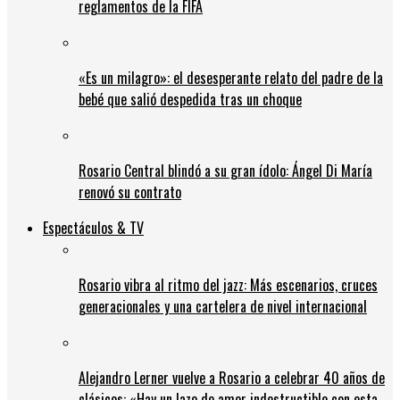
reglamentos de la FIFA
«Es un milagro»: el desesperante relato del padre de la
bebé que salió despedida tras un choque
Rosario Central blindó a su gran ídolo: Ángel Di María
renovó su contrato
Espectáculos & TV
Rosario vibra al ritmo del jazz: Más escenarios, cruces
generacionales y una cartelera de nivel internacional
Alejandro Lerner vuelve a Rosario a celebrar 40 años de
clásicos: «Hay un lazo de amor indestructible con esta