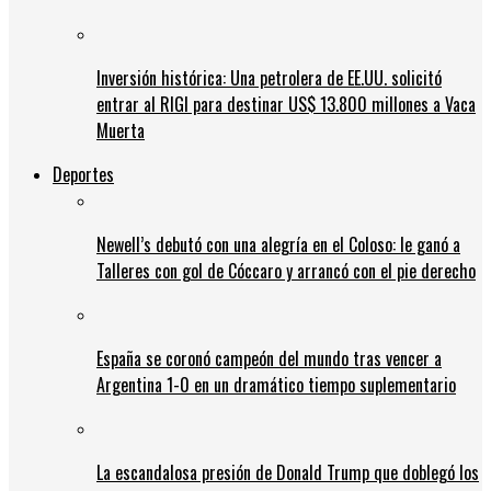
Inversión histórica: Una petrolera de EE.UU. solicitó
entrar al RIGI para destinar US$ 13.800 millones a Vaca
Muerta
Deportes
Newell’s debutó con una alegría en el Coloso: le ganó a
Talleres con gol de Cóccaro y arrancó con el pie derecho
España se coronó campeón del mundo tras vencer a
Argentina 1-0 en un dramático tiempo suplementario
La escandalosa presión de Donald Trump que doblegó los