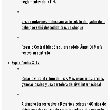
reglamentos de la FIFA
«Es un milagro»: el desesperante relato del padre de la
bebé que salió despedida tras un choque
Rosario Central blindó a su gran ídolo: Ángel Di María
renovó su contrato
Espectáculos & TV
Rosario vibra al ritmo del jazz: Más escenarios, cruces
generacionales y una cartelera de nivel internacional
Alejandro Lerner vuelve a Rosario a celebrar 40 años de
clásicos: «Hay un lazo de amor indestructible con esta