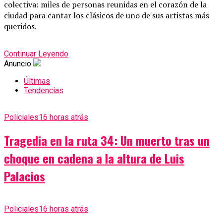
colectiva:
miles
de
personas
reunidas
en
el
corazón
de
la
ciudad
para
cantar
los
clásicos
de
uno
de
sus
artistas
más
queridos.
Continuar Leyendo
Anuncio
Últimas
Tendencias
Policiales
16 horas atrás
Tragedia en la ruta 34: Un muerto tras un
choque en cadena a la altura de Luis
Palacios
Policiales
16 horas atrás