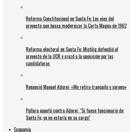
Reforma Constitucional en Santa Fe: Los ejes del
proyecto que busca modernizar la Carta Magna de 1962
Reforma electoral en Santa Fe: Michlig defendió el
proyecto de la UCR y cruzó a la oposición por las
candidaturas
Renunció Manuel Adorni: «Me retiro tranquilo y sereno»
Pullaro apuntó contra Adorni: “Si fuese funcionario de
Santa Fe, ya no estaría en su cargo”
Economía