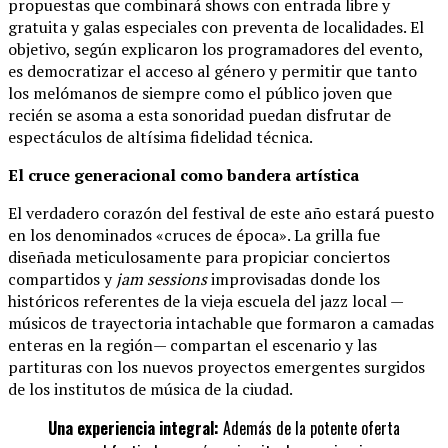
propuestas que combinará shows con entrada libre y
gratuita y galas especiales con preventa de localidades. El
objetivo, según explicaron los programadores del evento,
es democratizar el acceso al género y permitir que tanto
los melómanos de siempre como el público joven que
recién se asoma a esta sonoridad puedan disfrutar de
espectáculos de altísima fidelidad técnica.
El cruce generacional como bandera artística
El verdadero corazón del festival de este año estará puesto
en los denominados «cruces de época». La grilla fue
diseñada meticulosamente para propiciar conciertos
compartidos y
jam sessions
improvisadas donde los
históricos referentes de la vieja escuela del jazz local —
músicos de trayectoria intachable que formaron a camadas
enteras en la región— compartan el escenario y las
partituras con los nuevos proyectos emergentes surgidos
de los institutos de música de la ciudad.
Una experiencia integral:
Además de la potente oferta