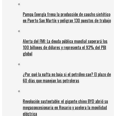
Pampa Energía frena la producción de caucho sintético
en Puerto San Martín y peligran 130 puestos de trabajo
Alerta del FMI: La deuda pública mundial superará los
100 billones de dólares y representa el 93% del PBI
global
¿Por qué la nafta no baja si el petróleo cae? El plazo de
60 días que manejan las petroleras
Revolución sustentable: el gigante chino BYD abrió su
megaconcesionaria en Rosario y acelera la movilidad
eléctrica