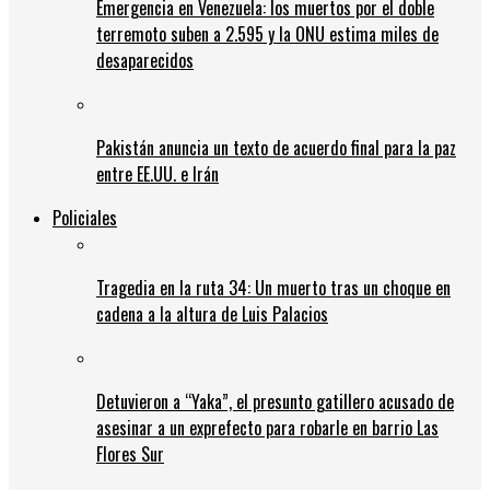
Emergencia en Venezuela: los muertos por el doble
terremoto suben a 2.595 y la ONU estima miles de
desaparecidos
Pakistán anuncia un texto de acuerdo final para la paz
entre EE.UU. e Irán
Policiales
Tragedia en la ruta 34: Un muerto tras un choque en
cadena a la altura de Luis Palacios
Detuvieron a “Yaka”, el presunto gatillero acusado de
asesinar a un exprefecto para robarle en barrio Las
Flores Sur