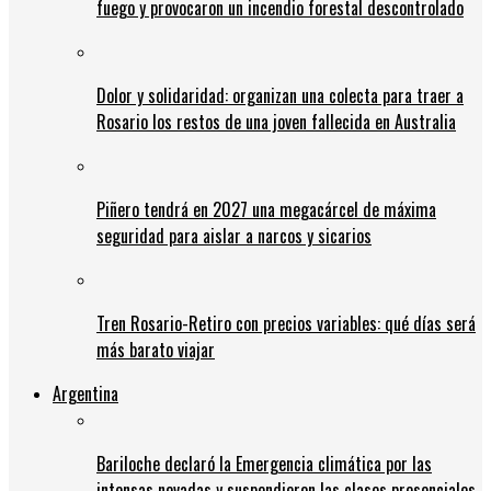
fuego y provocaron un incendio forestal descontrolado
Dolor y solidaridad: organizan una colecta para traer a
Rosario los restos de una joven fallecida en Australia
Piñero tendrá en 2027 una megacárcel de máxima
seguridad para aislar a narcos y sicarios
Tren Rosario-Retiro con precios variables: qué días será
más barato viajar
Argentina
Bariloche declaró la Emergencia climática por las
intensas nevadas y suspendieron las clases presenciales