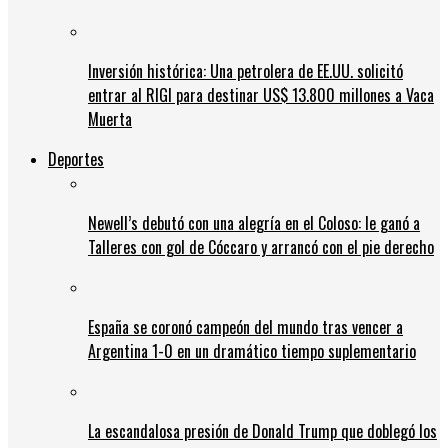
Inversión histórica: Una petrolera de EE.UU. solicitó
entrar al RIGI para destinar US$ 13.800 millones a Vaca
Muerta
Deportes
Newell’s debutó con una alegría en el Coloso: le ganó a
Talleres con gol de Cóccaro y arrancó con el pie derecho
España se coronó campeón del mundo tras vencer a
Argentina 1-0 en un dramático tiempo suplementario
La escandalosa presión de Donald Trump que doblegó los