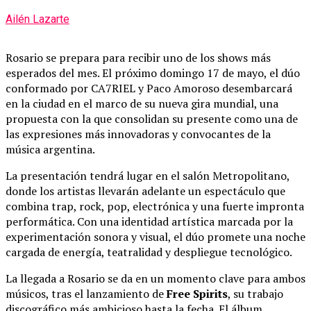
Ailén Lazarte
Rosario se prepara para recibir uno de los shows más
esperados del mes. El próximo domingo 17 de mayo, el dúo
conformado por
CA7RIEL
y
Paco Amoroso
desembarcará
en la ciudad en el marco de su nueva gira mundial, una
propuesta con la que consolidan su presente como una de
las expresiones más innovadoras y convocantes de la
música argentina.
La presentación tendrá lugar en el salón Metropolitano,
donde los artistas llevarán adelante un espectáculo que
combina trap, rock, pop, electrónica y una fuerte impronta
performática. Con una identidad artística marcada por la
experimentación sonora y visual, el dúo promete una noche
cargada de energía, teatralidad y despliegue tecnológico.
La llegada a Rosario se da en un momento clave para ambos
músicos, tras el lanzamiento de
Free Spirits
, su trabajo
discográfico más ambicioso hasta la fecha. El álbum