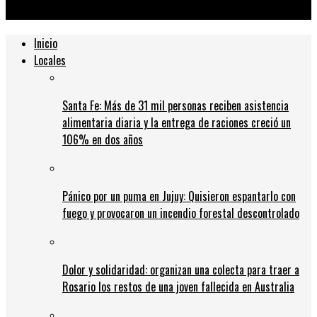
de los incendios
Inicio
Locales
Santa Fe: Más de 31 mil personas reciben asistencia
alimentaria diaria y la entrega de raciones creció un
106% en dos años
Pánico por un puma en Jujuy: Quisieron espantarlo con
fuego y provocaron un incendio forestal descontrolado
Dolor y solidaridad: organizan una colecta para traer a
Rosario los restos de una joven fallecida en Australia