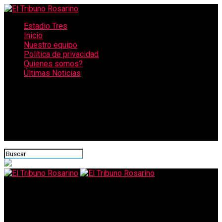
Estadio Tres
Inicio
Nuestro equipo
Política de privacidad
Quienes somos?
Últimas Noticias
CONECTATE CON NOSOTROS
El Tribuno Rosarino
Cada vez más animales de las islas llegan a Rosario escapando