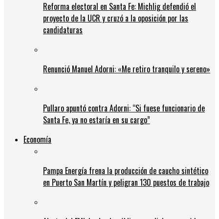
Reforma electoral en Santa Fe: Michlig defendió el
proyecto de la UCR y cruzó a la oposición por las
candidaturas
Renunció Manuel Adorni: «Me retiro tranquilo y sereno»
Pullaro apuntó contra Adorni: “Si fuese funcionario de
Santa Fe, ya no estaría en su cargo”
Economía
Pampa Energía frena la producción de caucho sintético
en Puerto San Martín y peligran 130 puestos de trabajo