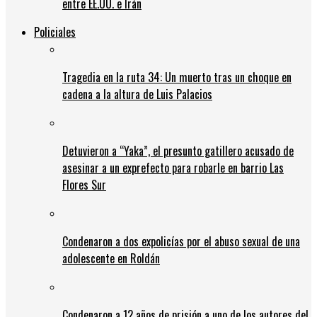
entre EE.UU. e Irán
Policiales
Tragedia en la ruta 34: Un muerto tras un choque en
cadena a la altura de Luis Palacios
Detuvieron a “Yaka”, el presunto gatillero acusado de
asesinar a un exprefecto para robarle en barrio Las
Flores Sur
Condenaron a dos expolicías por el abuso sexual de una
adolescente en Roldán
Condenaron a 12 años de prisión a uno de los autores del