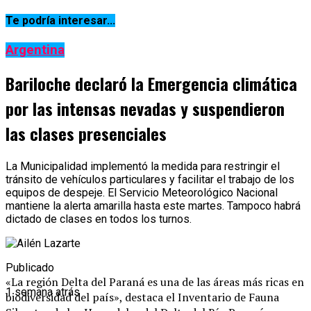
Te podría interesar...
Argentina
Bariloche declaró la Emergencia climática
por las intensas nevadas y suspendieron
las clases presenciales
La Municipalidad implementó la medida para restringir el
tránsito de vehículos particulares y facilitar el trabajo de los
equipos de despeje. El Servicio Meteorológico Nacional
mantiene la alerta amarilla hasta este martes. Tampoco habrá
dictado de clases en todos los turnos.
Publicado
«La región Delta del Paraná es una de las áreas más ricas en
1 semana atrás
biodiversidad del país», destaca el Inventario de Fauna