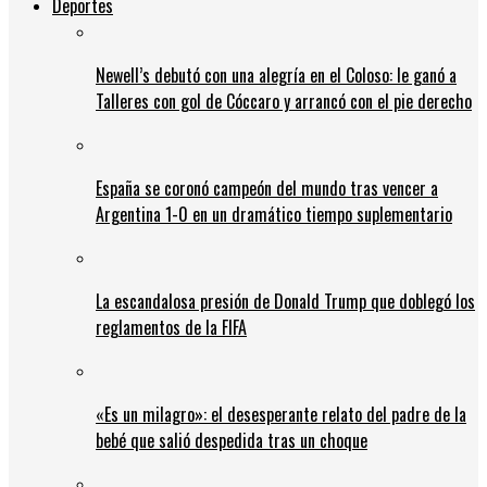
Deportes
Newell’s debutó con una alegría en el Coloso: le ganó a
Talleres con gol de Cóccaro y arrancó con el pie derecho
España se coronó campeón del mundo tras vencer a
Argentina 1-0 en un dramático tiempo suplementario
La escandalosa presión de Donald Trump que doblegó los
reglamentos de la FIFA
«Es un milagro»: el desesperante relato del padre de la
bebé que salió despedida tras un choque