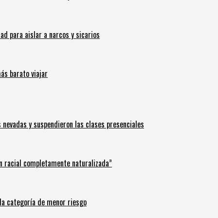
 para aislar a narcos y sicarios
ás barato viajar
s nevadas y suspendieron las clases presenciales
n racial completamente naturalizada”
n la categoría de menor riesgo