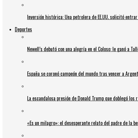
Inversión histórica: Una petrolera de EE.UU. solicitó entr
Deportes
Newell’s debutó con una alegría en el Coloso: le ganó a Tal
España se coronó campeón del mundo tras vencer a Argent
La escandalosa presión de Donald Trump que doblegó los r
«Es un milagro»: el desesperante relato del padre de la b