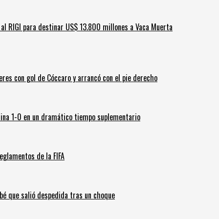
ar al RIGI para destinar US$ 13.800 millones a Vaca Muerta
leres con gol de Cóccaro y arrancó con el pie derecho
ina 1-0 en un dramático tiempo suplementario
eglamentos de la FIFA
ebé que salió despedida tras un choque