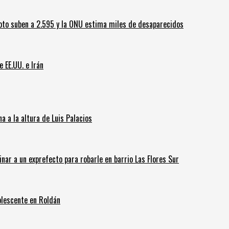
oto suben a 2.595 y la ONU estima miles de desaparecidos
e EE.UU. e Irán
 a la altura de Luis Palacios
inar a un exprefecto para robarle en barrio Las Flores Sur
olescente en Roldán