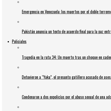
Emergencia en Venezuela: los muertos por el doble terrem
Pakistán anuncia un texto de acuerdo final para la paz entr
Policiales
Tragedia en la ruta 34: Un muerto tras un choque en cadena
Detuvieron a “Yaka”, el presunto gatillero acusado de ases
Condenaron a dos expolicías por el abuso sexual de una ad