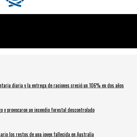
ntaria diaria y la entrega de raciones creció un 106% en dos años
go y provocaron un incendio forestal descontrolado
ario los restos de una joven fallecida en Australia