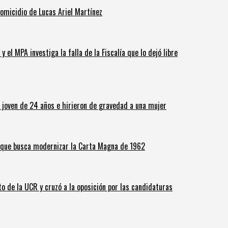
homicidio de Lucas Ariel Martínez
 el MPA investiga la falla de la Fiscalía que lo dejó libre
n joven de 24 años e hirieron de gravedad a una mujer
o que busca modernizar la Carta Magna de 1962
o de la UCR y cruzó a la oposición por las candidaturas