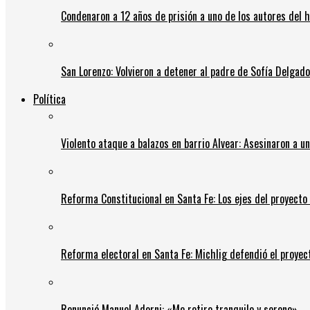
Condenaron a 12 años de prisión a uno de los autores del 
San Lorenzo: Volvieron a detener al padre de Sofía Delgado y
Política
Violento ataque a balazos en barrio Alvear: Asesinaron a u
Reforma Constitucional en Santa Fe: Los ejes del proyect
Reforma electoral en Santa Fe: Michlig defendió el proyect
Renunció Manuel Adorni: «Me retiro tranquilo y sereno»