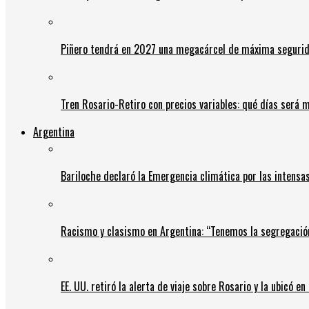
Piñero tendrá en 2027 una megacárcel de máxima seguridad
Tren Rosario-Retiro con precios variables: qué días será m
Argentina
Bariloche declaró la Emergencia climática por las intensa
Racismo y clasismo en Argentina: “Tenemos la segregació
EE. UU. retiró la alerta de viaje sobre Rosario y la ubicó e