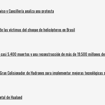
iso y Cancillería analiza una protesta
 de las víctimas del choque de helicópteros en Brasil
 casi 5.400 muertos y una reconstrucción de más de 19.500 millones de
l Gran Colisionador de Hadrones para implementar mejoras tecnológicas s
letal de Haaland