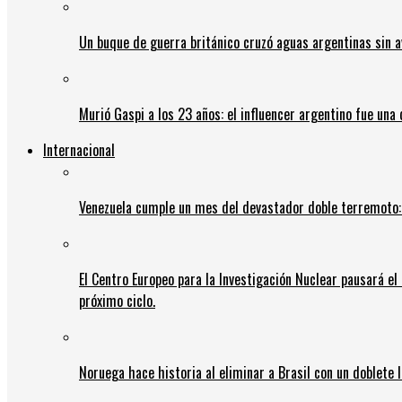
Un buque de guerra británico cruzó aguas argentinas sin av
Murió Gaspi a los 23 años: el influencer argentino fue una
Internacional
Venezuela cumple un mes del devastador doble terremoto:
El Centro Europeo para la Investigación Nuclear pausará e
próximo ciclo.
Noruega hace historia al eliminar a Brasil con un doblete 