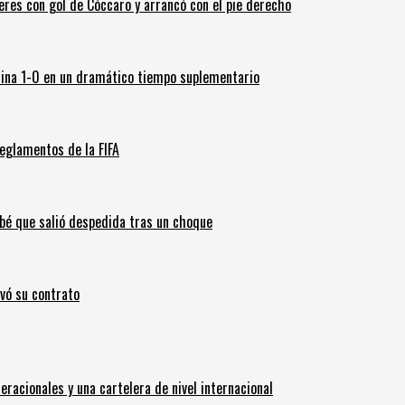
leres con gol de Cóccaro y arrancó con el pie derecho
ina 1-0 en un dramático tiempo suplementario
eglamentos de la FIFA
ebé que salió despedida tras un choque
ovó su contrato
eracionales y una cartelera de nivel internacional