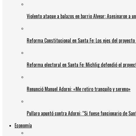
Violento ataque a balazos en barrio Alvear: Asesinaron a u
Reforma Constitucional en Santa Fe: Los ejes del proyect
Reforma electoral en Santa Fe: Michlig defendió el proyect
Renunció Manuel Adorni: «Me retiro tranquilo y sereno»
Pullaro apuntó contra Adorni: “Si fuese funcionario de Sant
Economía