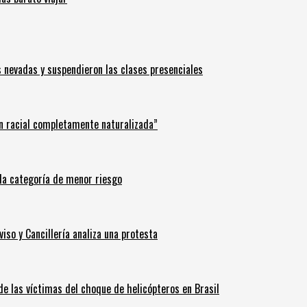
s nevadas y suspendieron las clases presenciales
n racial completamente naturalizada”
n la categoría de menor riesgo
iso y Cancillería analiza una protesta
 de las víctimas del choque de helicópteros en Brasil