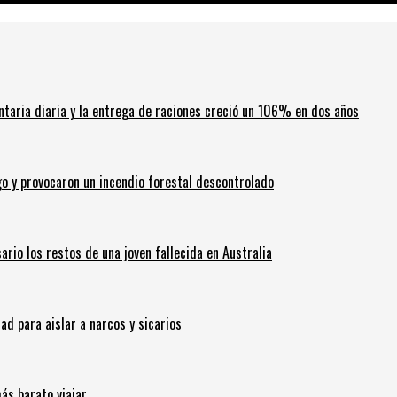
ntaria diaria y la entrega de raciones creció un 106% en dos años
go y provocaron un incendio forestal descontrolado
ario los restos de una joven fallecida en Australia
 para aislar a narcos y sicarios
ás barato viajar