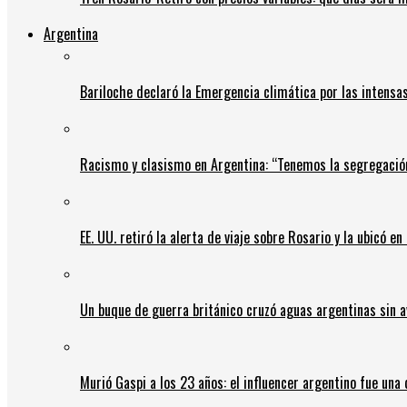
Argentina
Bariloche declaró la Emergencia climática por las intensa
Racismo y clasismo en Argentina: “Tenemos la segregació
EE. UU. retiró la alerta de viaje sobre Rosario y la ubicó e
Un buque de guerra británico cruzó aguas argentinas sin av
Murió Gaspi a los 23 años: el influencer argentino fue una