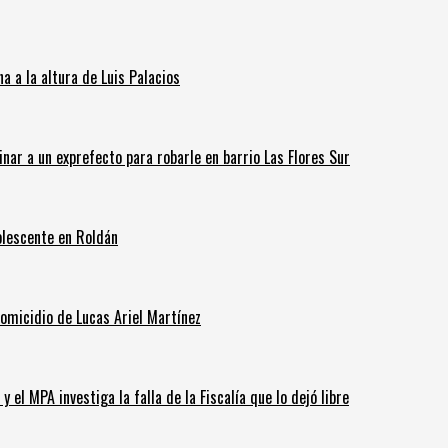
 a la altura de Luis Palacios
inar a un exprefecto para robarle en barrio Las Flores Sur
olescente en Roldán
homicidio de Lucas Ariel Martínez
 el MPA investiga la falla de la Fiscalía que lo dejó libre