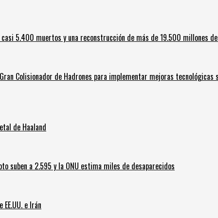
 casi 5.400 muertos y una reconstrucción de más de 19.500 millones de
l Gran Colisionador de Hadrones para implementar mejoras tecnológicas s
letal de Haaland
oto suben a 2.595 y la ONU estima miles de desaparecidos
e EE.UU. e Irán