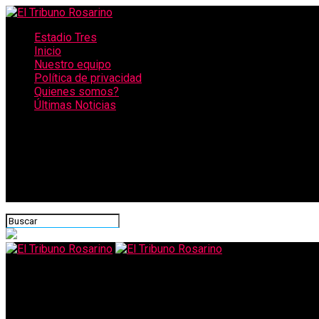
Estadio Tres
Inicio
Nuestro equipo
Política de privacidad
Quienes somos?
Últimas Noticias
CONECTATE CON NOSOTROS
El Tribuno Rosarino
Conferencia de mujeres presidentas de parlamento