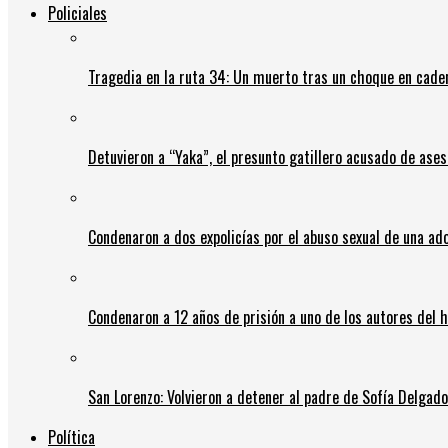
Policiales
Tragedia en la ruta 34: Un muerto tras un choque en cadena
Detuvieron a “Yaka”, el presunto gatillero acusado de ases
Condenaron a dos expolicías por el abuso sexual de una ad
Condenaron a 12 años de prisión a uno de los autores del 
San Lorenzo: Volvieron a detener al padre de Sofía Delgado y
Política