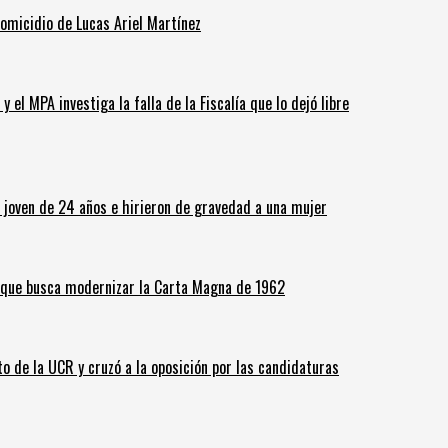
homicidio de Lucas Ariel Martínez
 el MPA investiga la falla de la Fiscalía que lo dejó libre
n joven de 24 años e hirieron de gravedad a una mujer
o que busca modernizar la Carta Magna de 1962
o de la UCR y cruzó a la oposición por las candidaturas