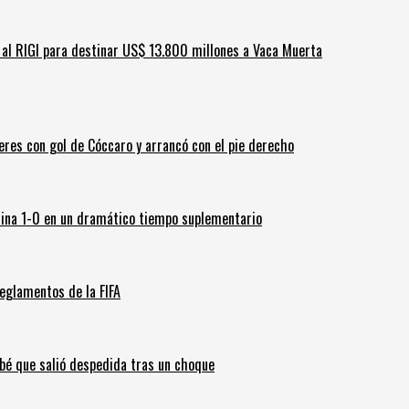
ar al RIGI para destinar US$ 13.800 millones a Vaca Muerta
leres con gol de Cóccaro y arrancó con el pie derecho
ina 1-0 en un dramático tiempo suplementario
eglamentos de la FIFA
ebé que salió despedida tras un choque