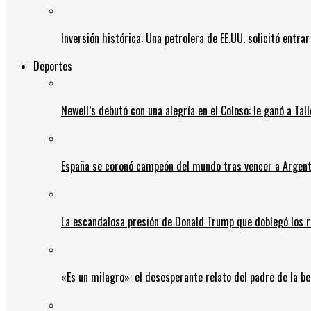
Inversión histórica: Una petrolera de EE.UU. solicitó entr
Deportes
Newell’s debutó con una alegría en el Coloso: le ganó a Tal
España se coronó campeón del mundo tras vencer a Argent
La escandalosa presión de Donald Trump que doblegó los r
«Es un milagro»: el desesperante relato del padre de la b