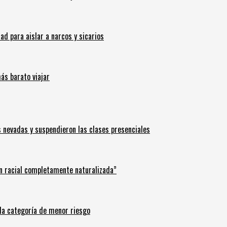
 para aislar a narcos y sicarios
ás barato viajar
s nevadas y suspendieron las clases presenciales
n racial completamente naturalizada”
n la categoría de menor riesgo