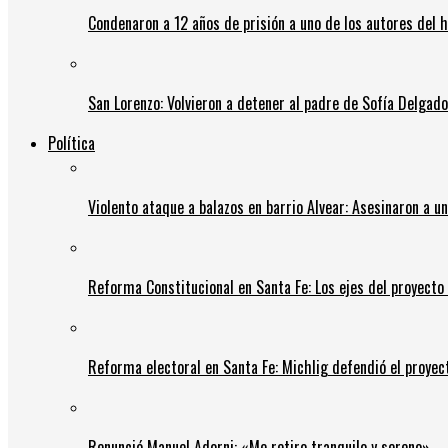
Condenaron a 12 años de prisión a uno de los autores del 
San Lorenzo: Volvieron a detener al padre de Sofía Delgado y
Política
Violento ataque a balazos en barrio Alvear: Asesinaron a u
Reforma Constitucional en Santa Fe: Los ejes del proyect
Reforma electoral en Santa Fe: Michlig defendió el proyect
Renunció Manuel Adorni: «Me retiro tranquilo y sereno»