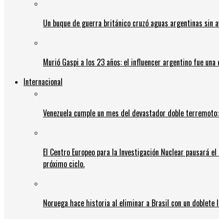
Un buque de guerra británico cruzó aguas argentinas sin av
Murió Gaspi a los 23 años: el influencer argentino fue una
Internacional
Venezuela cumple un mes del devastador doble terremoto:
El Centro Europeo para la Investigación Nuclear pausará e
próximo ciclo.
Noruega hace historia al eliminar a Brasil con un doblete 