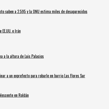
oto suben a 2.595 y la ONU estima miles de desaparecidos
e EE.UU. e Irán
 a la altura de Luis Palacios
inar a un exprefecto para robarle en barrio Las Flores Sur
olescente en Roldán