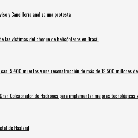
iso y Cancillería analiza una protesta
 de las víctimas del choque de helicópteros en Brasil
 casi 5.400 muertos y una reconstrucción de más de 19.500 millones de
l Gran Colisionador de Hadrones para implementar mejoras tecnológicas s
letal de Haaland