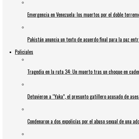
Emergencia en Venezuela: los muertos por el doble terrem
Pakistán anuncia un texto de acuerdo final para la paz entr
Policiales
Tragedia en la ruta 34: Un muerto tras un choque en cadena
Detuvieron a “Yaka”, el presunto gatillero acusado de ases
Condenaron a dos expolicías por el abuso sexual de una ad