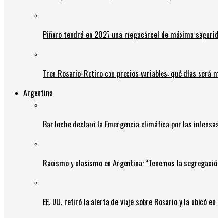
Piñero tendrá en 2027 una megacárcel de máxima seguridad
Tren Rosario-Retiro con precios variables: qué días será m
Argentina
Bariloche declaró la Emergencia climática por las intensa
Racismo y clasismo en Argentina: “Tenemos la segregació
EE. UU. retiró la alerta de viaje sobre Rosario y la ubicó e