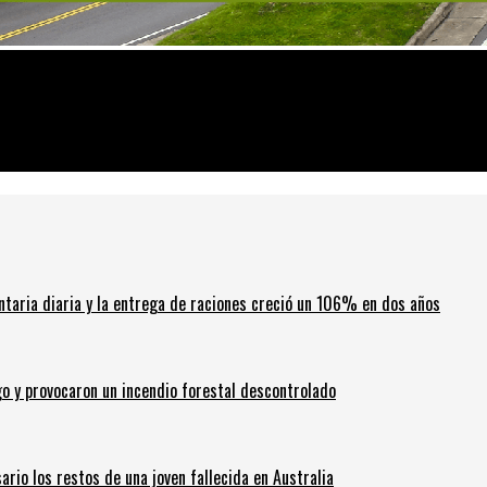
ntaria diaria y la entrega de raciones creció un 106% en dos años
go y provocaron un incendio forestal descontrolado
ario los restos de una joven fallecida en Australia