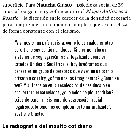
superficie. Para
Natacha Giusto
—psicóloga social de 39
años, afroargentina y cofundadora del
Bloque Antirracista
Rosario
— la discusión suele carecer de la densidad necesaria
para comprender un fenómeno complejo que se entrelaza
de forma constante con el clasismo.
“Vivimos en un país racista, como lo es cualquier otro,
pero tiene sus particularidades. Si bien no hubo un
sistema de segregación racial legalizado como en
Estados Unidos o Sudáfrica, si hoy tuviéramos que
pensar en un grupo de personas que viven en un barrio
privado o country, ¿cómo nos las imaginamos? ¿Cómo se
ven? Y si trabajan en la recolección de residuos o se
encuentran encarceladas, ¿qué color de piel tendrían?
Lejos de tener un sistema de segregación racial
legalizado, lo tenemos completamente naturalizado”,
sostiene Giusto.
La radiografía del insulto cotidiano