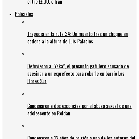
entre EE.UU. e Irán
Policiales
Tragedia en la ruta 34: Un muerto tras un choque en
cadena a la altura de Luis Palacios
Detuvieron a “Yaka”, el presunto gatillero acusado de
asesinar a un exprefecto para robarle en barrio Las
Flores Sur
Condenaron a dos expolicías por el abuso sexual de una
adolescente en Roldán
Condenaron a 12 años de prisión a uno de los autores del