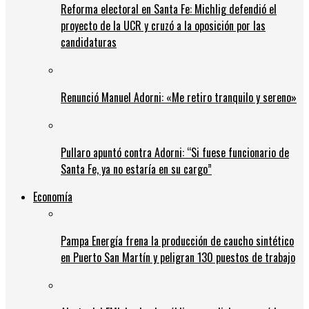
Reforma electoral en Santa Fe: Michlig defendió el
proyecto de la UCR y cruzó a la oposición por las
candidaturas
Renunció Manuel Adorni: «Me retiro tranquilo y sereno»
Pullaro apuntó contra Adorni: “Si fuese funcionario de
Santa Fe, ya no estaría en su cargo”
Economía
Pampa Energía frena la producción de caucho sintético
en Puerto San Martín y peligran 130 puestos de trabajo