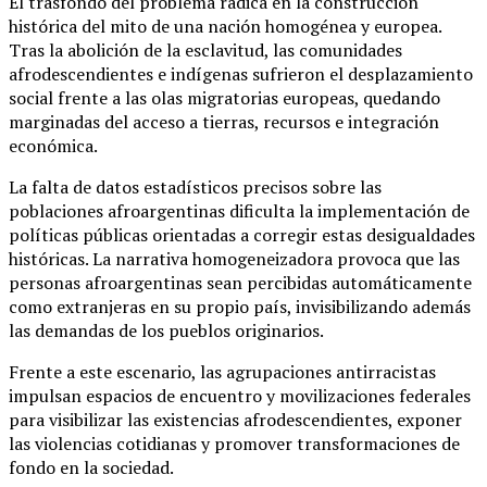
El trasfondo del problema radica en la construcción
histórica del mito de una nación homogénea y europea.
Tras la abolición de la esclavitud, las comunidades
afrodescendientes e indígenas sufrieron el desplazamiento
social frente a las olas migratorias europeas, quedando
marginadas del acceso a tierras, recursos e integración
económica.
La falta de datos estadísticos precisos sobre las
poblaciones afroargentinas dificulta la implementación de
políticas públicas orientadas a corregir estas desigualdades
históricas. La narrativa homogeneizadora provoca que las
personas afroargentinas sean percibidas automáticamente
como extranjeras en su propio país, invisibilizando además
las demandas de los pueblos originarios.
Frente a este escenario, las agrupaciones antirracistas
impulsan espacios de encuentro y movilizaciones federales
para visibilizar las existencias afrodescendientes, exponer
las violencias cotidianas y promover transformaciones de
fondo en la sociedad.