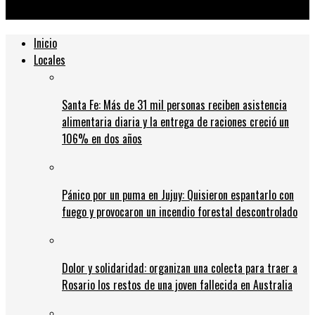
de Anses
Inicio
Locales
Santa Fe: Más de 31 mil personas reciben asistencia
alimentaria diaria y la entrega de raciones creció un
106% en dos años
Pánico por un puma en Jujuy: Quisieron espantarlo con
fuego y provocaron un incendio forestal descontrolado
Dolor y solidaridad: organizan una colecta para traer a
Rosario los restos de una joven fallecida en Australia