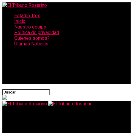
Estadio Tres
Inicio
Nuestro equipo
Política de privacidad
Quienes somos?
Últimas Noticias
CONECTATE CON NOSOTROS
El Tribuno Rosarino
Confirmado: sólo en estos lugares cobrarán el bono de $10.000