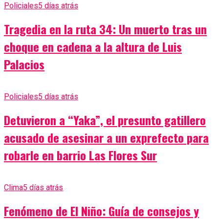
Policiales
5 días atrás
Tragedia en la ruta 34: Un muerto tras un
choque en cadena a la altura de Luis
Palacios
Policiales
5 días atrás
Detuvieron a “Yaka”, el presunto gatillero
acusado de asesinar a un exprefecto para
robarle en barrio Las Flores Sur
Clima
5 días atrás
Fenómeno de El Niño: Guía de consejos y