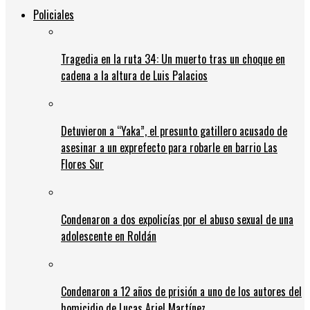
Policiales
Tragedia en la ruta 34: Un muerto tras un choque en
cadena a la altura de Luis Palacios
Detuvieron a “Yaka”, el presunto gatillero acusado de
asesinar a un exprefecto para robarle en barrio Las
Flores Sur
Condenaron a dos expolicías por el abuso sexual de una
adolescente en Roldán
Condenaron a 12 años de prisión a uno de los autores del
homicidio de Lucas Ariel Martínez