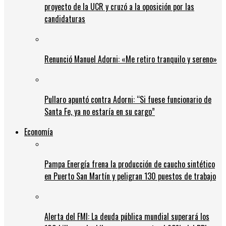
proyecto de la UCR y cruzó a la oposición por las
candidaturas
Renunció Manuel Adorni: «Me retiro tranquilo y sereno»
Pullaro apuntó contra Adorni: “Si fuese funcionario de
Santa Fe, ya no estaría en su cargo”
Economía
Pampa Energía frena la producción de caucho sintético
en Puerto San Martín y peligran 130 puestos de trabajo
Alerta del FMI: La deuda pública mundial superará los