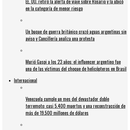
EE. UU. retiró la alerta de viaje sobre Rosario y la ubicó
en la categoría de menor riesgo
Un buque de guerra británico cruzó aguas argentinas sin
aviso y Cancillería analiza una protesta
Murió Gaspi a los 23 años: el influencer argentino fue
una de las víctimas del choque de helicópteros en Brasil
Internacional
Venezuela cumple un mes del devastador doble
terremoto: casi 5.400 muertos y una reconstrucción de
más de 19.500 millones de dólares