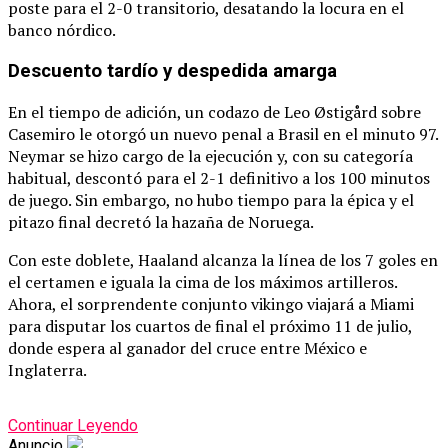
poste para el 2-0 transitorio, desatando la locura en el
banco nórdico.
Descuento tardío y despedida amarga
En el tiempo de adición, un codazo de Leo Østigård sobre
Casemiro le otorgó un nuevo penal a Brasil en el minuto 97.
Neymar se hizo cargo de la ejecución y, con su categoría
habitual, descontó para el 2-1 definitivo a los 100 minutos
de juego.
Sin embargo, no hubo tiempo para la épica y el
pitazo final decretó la hazaña de Noruega.
Con este doblete, Haaland alcanza la línea de los 7 goles en
el certamen e iguala la cima de los máximos artilleros.
Ahora, el sorprendente conjunto vikingo viajará a Miami
para disputar los cuartos de final el próximo 11 de julio,
donde espera al ganador del cruce entre México e
Inglaterra.
Continuar Leyendo
Anuncio