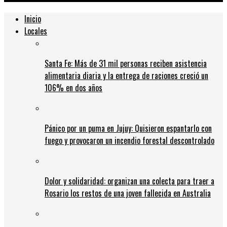
Inicio
Locales
Santa Fe: Más de 31 mil personas reciben asistencia
alimentaria diaria y la entrega de raciones creció un
106% en dos años
Pánico por un puma en Jujuy: Quisieron espantarlo con
fuego y provocaron un incendio forestal descontrolado
Dolor y solidaridad: organizan una colecta para traer a
Rosario los restos de una joven fallecida en Australia