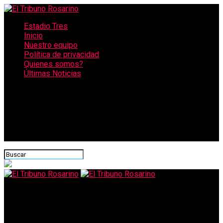
Estadio Tres
Inicio
Nuestro equipo
Política de privacidad
Quienes somos?
Últimas Noticias
CONECTATE CON NOSOTROS
El Tribuno Rosarino
Coronavirus: Estados Unidos superó los 30 millones de casos