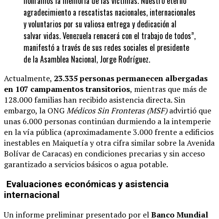
honramos la memoria de las víctimas. Nuestro eterno
agradecimiento a rescatistas nacionales, internacionales
y voluntarios por su valiosa entrega y dedicación al
salvar vidas. Venezuela renacerá con el trabajo de todos”,
manifestó a través de sus redes sociales el presidente
de la Asamblea Nacional, Jorge Rodríguez.
Actualmente,
23.335 personas permanecen albergadas
en 107 campamentos transitorios
, mientras que más de
128.000 familias han recibido asistencia directa. Sin
embargo, la ONG
Médicos Sin Fronteras (MSF)
advirtió que
unas 6.000 personas continúan durmiendo a la intemperie
en la vía pública (aproximadamente 3.000 frente a edificios
inestables en Maiquetía y otra cifra similar sobre la Avenida
Bolívar de Caracas) en condiciones precarias y sin acceso
garantizado a servicios básicos o agua potable.
Evaluaciones económicas y asistencia
internacional
Un informe preliminar presentado por el
Banco Mundial