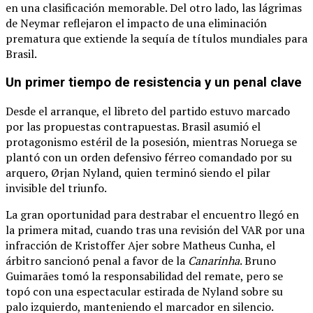
en una clasificación memorable.
Del otro lado, las lágrimas
de Neymar reflejaron el impacto de una eliminación
prematura que extiende la sequía de títulos mundiales para
Brasil.
Un primer tiempo de resistencia y un penal clave
Desde el arranque, el libreto del partido estuvo marcado
por las propuestas contrapuestas.
Brasil asumió el
protagonismo estéril de la posesión, mientras Noruega se
plantó con un orden defensivo férreo comandado por su
arquero, Ørjan Nyland, quien terminó siendo el pilar
invisible del triunfo.
La gran oportunidad para destrabar el encuentro llegó en
la primera mitad, cuando tras una revisión del VAR por una
infracción de Kristoffer Ajer sobre Matheus Cunha, el
árbitro sancionó penal a favor de la
Canarinha
.
Bruno
Guimarães tomó la responsabilidad del remate, pero se
topó con una espectacular estirada de Nyland sobre su
palo izquierdo, manteniendo el marcador en silencio.